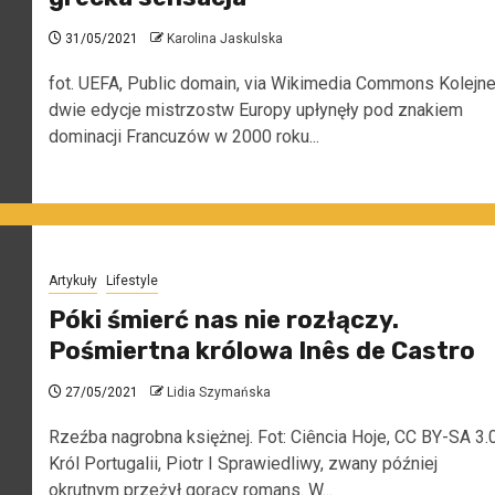
31/05/2021
Karolina Jaskulska
fot. UEFA, Public domain, via Wikimedia Commons Kolejn
dwie edycje mistrzostw Europy upłynęły pod znakiem
dominacji Francuzów w 2000 roku...
Artykuły
Lifestyle
Póki śmierć nas nie rozłączy.
Pośmiertna królowa Inês de Castro
27/05/2021
Lidia Szymańska
Rzeźba nagrobna księżnej. Fot: Ciência Hoje, CC BY-SA 3.
Król Portugalii, Piotr I Sprawiedliwy, zwany później
okrutnym przeżył gorący romans. W...