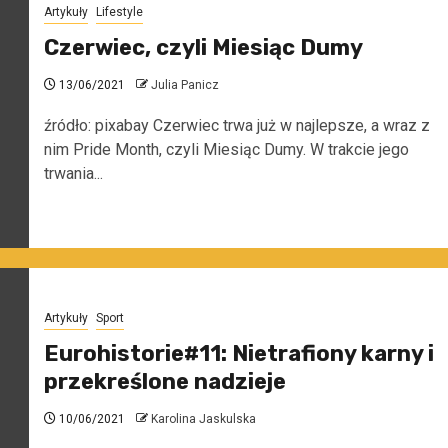
Artykuły
Lifestyle
Czerwiec, czyli Miesiąc Dumy
13/06/2021
Julia Panicz
źródło: pixabay Czerwiec trwa już w najlepsze, a wraz z
nim Pride Month, czyli Miesiąc Dumy. W trakcie jego
trwania...
Artykuły
Sport
Eurohistorie#11: Nietrafiony karny i
przekreślone nadzieje
10/06/2021
Karolina Jaskulska