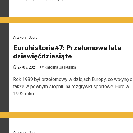
Artykuły
Sport
Eurohistorie#7: Przełomowe lata
dziewięćdziesiąte
27/05/2021
Karolina Jaskulska
Rok 1989 był przełomowy w dziejach Europy, co wpłynęło
także w pewnym stopniu na rozgrywki sportowe. Euro w
1992 roku...
Artykuły
Sport