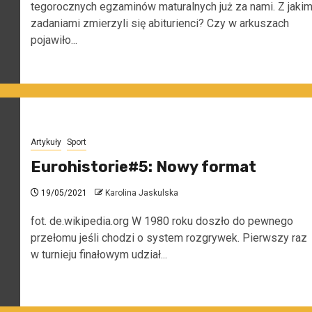
tegorocznych egzaminów maturalnych już za nami. Z jakim
zadaniami zmierzyli się abiturienci? Czy w arkuszach
pojawiło...
Artykuły
Sport
Eurohistorie#5: Nowy format
19/05/2021
Karolina Jaskulska
fot. de.wikipedia.org W 1980 roku doszło do pewnego
przełomu jeśli chodzi o system rozgrywek. Pierwszy raz
w turnieju finałowym udział...