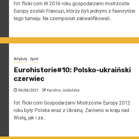
fot. flickr.com W 2016 roku gospodarzami mistrzostw
Europy zostali Francuzi, którzy byli jednymi z faworytów
tego turnieju. Na czempionat zakwalifikowali...
Artykuły
Sport
Eurohistorie#10: Polsko-ukraiński
czerwiec
06/06/2021
Karolina Jaskulska
fot. flickr.com Gospodarzami Mistrzostw Europy 2012
roku były Polska wraz z Ukrainą. Zarówno w kraju nad
Wisłą, jak i za...