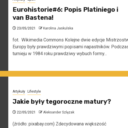
Eurohistorie#6: Popis Platiniego i
van Bastena!
23/05/2021
Karolina Jaskulska
fot. Wikimedia Commons Kolejne dwie edycje Mistrzost
Europy były prawdziwymi popisami napastników. Podcza
turnieju w 1984 roku prawdziwy wybuch formy...
Artykuły
Lifestyle
Jakie były tegoroczne matury?
22/05/2021
Aleksander Szlęzak
(źródło: pixabay.com) Zdecydowana większość