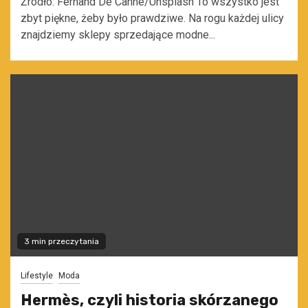
Źródło: Fernand De Canne/Unsplash To wszystko jest
zbyt piękne, żeby było prawdziwe. Na rogu każdej ulicy
znajdziemy sklepy sprzedające modne...
3 min przeczytania
Lifestyle
Moda
Hermès, czyli historia skórzanego