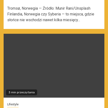
Tromsø, Norwegia — Źródło: Munir Rani/Unsplash
Finlandia, Norwegia czy Syberia — to miejsca, gdzie
słońce nie wschodzi nawet kilka miesięcy...
3 min przeczytania
Lifestyle