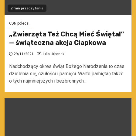
2 min przeczytania
CDN poleca!
„Zwierzęta Też Chcą Mieć Święta!”
— świąteczna akcja Ciapkowa
29/11/2021
Julia Urbanek
Nadchodzący okres świąt Bożego Narodzenia to czas
dzielenia się, czułości i pamięci. Warto pamiętać także
o tych najmniejszych i bezbronnych...