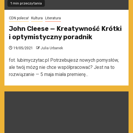
1 min przeczytania
CDN poleca!
Kultura
Literatura
John Cleese — Kreatywność Krótki
i optymistyczny poradnik
19/05/2021
Julia Urbanek
fot. lubimyczytac.pl Potrzebujesz nowych pomysłów,
ale twój mózg nie chce współpracować? Jest na to
rozwiązanie — 5 maja miała premierę...