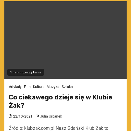
1 min przeczytania
Artykuły
Film
Kultura
Muzyka
Sztuka
Co ciekawego dzieje się w Klubie
Żak?
22/10/2021
Julia Urbanek
Źródło: klubzak.com.pl Nasz Gdański Klub Żak to