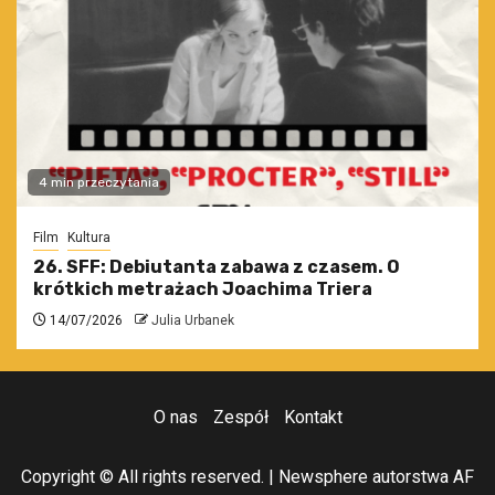
4 min przeczytania
Film
Kultura
26. SFF: Debiutanta zabawa z czasem. O
krótkich metrażach Joachima Triera
14/07/2026
Julia Urbanek
O nas
Zespół
Kontakt
Copyright © All rights reserved.
|
Newsphere
autorstwa AF