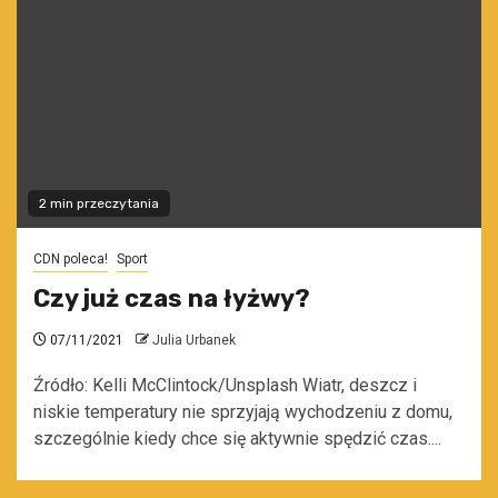
2 min przeczytania
CDN poleca!
Sport
Czy już czas na łyżwy?
07/11/2021
Julia Urbanek
Źródło: Kelli McClintock/Unsplash Wiatr, deszcz i
niskie temperatury nie sprzyjają wychodzeniu z domu,
szczególnie kiedy chce się aktywnie spędzić czas....