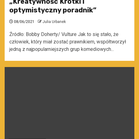
„Kreatywność Krótki i
optymistyczny poradnik”
08/06/2021
Julia Urbanek
Źródło: Bobby Doherty/ Vulture Jak to się stało, że
człowiek, który miał zostać prawnikiem, współtworzył
jedną z najpopularniejszych grup komediowych...