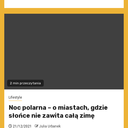
2 min przeczytania
Lifestyle
Noc polarna – o miastach, gdzie
słońce nie zawita całą zimę
21/12/2021
Julia Urbanek