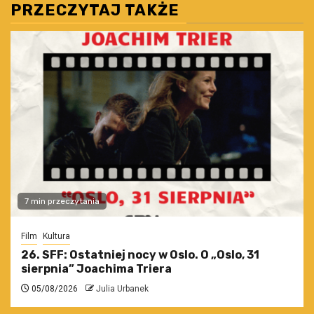
PRZECZYTAJ TAKŻE
7 min przeczytania
Film
Kultura
26. SFF: Ostatniej nocy w Oslo. O „Oslo, 31
sierpnia” Joachima Triera
05/08/2026
Julia Urbanek