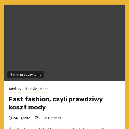
4 min przeczytania
Artykuły
Lifestyle
Moda
Fast fashion, czyli prawdziwy
koszt mody
24/04/2021
Julia Urbanek