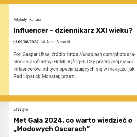
Artykuły
Kultura
Influencer – dziennikarz XXI wieku?
09/08/2024
Aleks Sieracki
Fot. Gaspar Uhas, źródło: https://unsplash.com/photos/a-
close-up-of-a-toy-HdM5nQfCgEE Czy przeróżnej maści
influencerów, od tych specjalizujących się w makijażu, jak
Red Lipstick Monster, przez...
Lifestyle
Met Gala 2024, co warto wiedzieć o
„Modowych Oscarach”