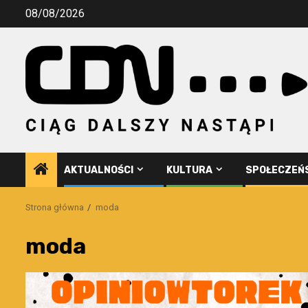
Przejdź
08/08/2026
do
treści
AKTUALNOŚCI
KULTURA
SPOŁECZEŃ
Strona główna
moda
moda