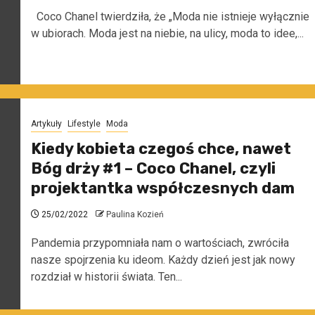
Coco Chanel twierdziła, że „Moda nie istnieje wyłącznie
w ubiorach. Moda jest na niebie, na ulicy, moda to idee,...
Artykuły
Lifestyle
Moda
Kiedy kobieta czegoś chce, nawet
Bóg drży #1 – Coco Chanel, czyli
projektantka współczesnych dam
25/02/2022
Paulina Kozień
Pandemia przypomniała nam o wartościach, zwróciła
nasze spojrzenia ku ideom. Każdy dzień jest jak nowy
rozdział w historii świata. Ten...