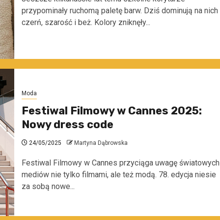
przypominały ruchomą paletę barw. Dziś dominują na nich
czerń, szarość i beż. Kolory zniknęły...
Moda
Festiwal Filmowy w Cannes 2025:
Nowy dress code
24/05/2025
Martyna Dąbrowska
Festiwal Filmowy w Cannes przyciąga uwagę światowych
mediów nie tylko filmami, ale też modą. 78. edycja niesie
za sobą nowe...