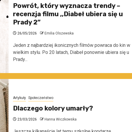
Powrót, który wyznacza trendy –
recenzja filmu ,,Diabeł ubiera się u
Prady 2”
26/05/2026
Emilia Olszewska
Jeden z najbardziej ikonicznych filmów powraca do kin w
wielkim stylu. Po 20 latach, Diabeł ponownie ubiera się u
Prady...
Artykuły
Społeczeństwo
Dlaczego kolory umarły?
23/03/2026
Hanna Wiczkowska
Jeszcze kilkanaście lat temu szkolne korytarze