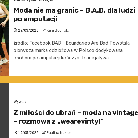
Moda nie ma granic – B.A.D. dla ludzi
po amputacji
29/03/2023
Kala Bucholc
źródło: Facebook BAD - Boundaries Are Bad Powstała
pierwsza marka odzieżowa w Polsce dedykowana
osobom po amputacji kończyn. To inicjatywa,...
Wywiad
Z miłości do ubrań – moda na vintag
– rozmowa z „wearevintyl”
19/05/2022
Paulina Kozień