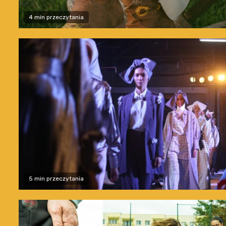
4 min przeczytania
5 min przeczytania