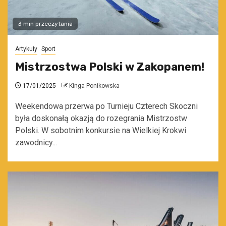
3 min przeczytania
Artykuły
Sport
Mistrzostwa Polski w Zakopanem!
17/01/2025
Kinga Ponikowska
Weekendowa przerwa po Turnieju Czterech Skoczni
była doskonałą okazją do rozegrania Mistrzostw
Polski. W sobotnim konkursie na Wielkiej Krokwi
zawodnicy...