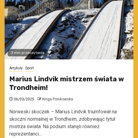
3 min przeczytania
Artykuły
Sport
Marius Lindvik mistrzem świata w
Trondheim!
06/03/2025
Kinga Ponikowska
Norweski skoczek – Marius Lindvik triumfował na
skoczni normalnej w Trondheim, zdobywając tytuł
mistrza świata. Na podium stanęli również
reprezentanci...