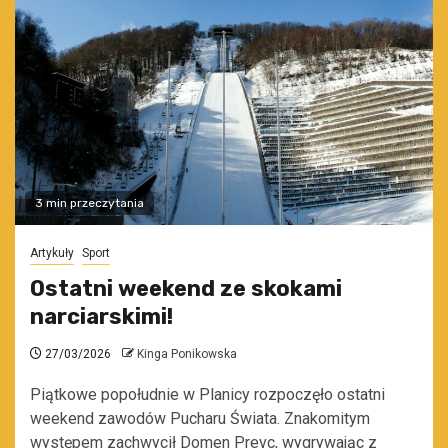
3 min przeczytania
Artykuły
Sport
Ostatni weekend ze skokami
narciarskimi!
27/03/2026
Kinga Ponikowska
Piątkowe popołudnie w Planicy rozpoczęło ostatni
weekend zawodów Pucharu Świata. Znakomitym
występem zachwycił Domen Prevc, wygrywając z