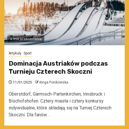
5 min przeczytania
Artykuły
Sport
Dominacja Austriaków podczas
Turnieju Czterech Skoczni
11/01/2025
Kinga Ponikowska
Oberstdorf, Garmisch-Partenkirchen, Innsbruck i
Bischofshofen. Cztery miasta i cztery konkursy
indywidualne, które składają się na Turniej Czterech
Skoczni. Dla fanów...