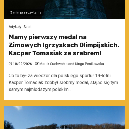
3 min przeczytania
Artykuły
Sport
Mamy pierwszy medal na
Zimowych Igrzyskach Olimpijskich.
Kacper Tomasiak ze srebrem!
10/02/2026
Marek Suchwałko
and
Kinga Ponikowska
Co to był za wieczór dla polskiego sportu! 19-letni
Kacper Tomasiak zdobył srebrny medal, stając się tym
samym najmłodszym polskim...