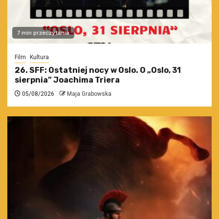
7 min przeczytania
Film
Kultura
26. SFF: Ostatniej nocy w Oslo. O „Oslo, 31
sierpnia” Joachima Triera
05/08/2026
Maja Grabowska