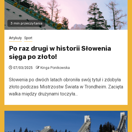
3 min przeczytania
Artykuły
Sport
Po raz drugi w historii Słowenia
sięga po złoto!
07/03/2025
Kinga Ponikowska
Słowenia po dwóch latach obroniła swój tytuł i zdobyła
złoto podczas Mistrzostw Świata w Trondheim. Zacięta
walka między drużynami toczyła...