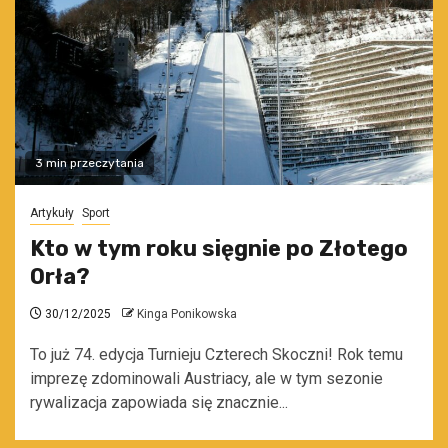
3 min przeczytania
Artykuły
Sport
Kto w tym roku sięgnie po Złotego
Orła?
30/12/2025
Kinga Ponikowska
To już 74. edycja Turnieju Czterech Skoczni! Rok temu
imprezę zdominowali Austriacy, ale w tym sezonie
rywalizacja zapowiada się znacznie...