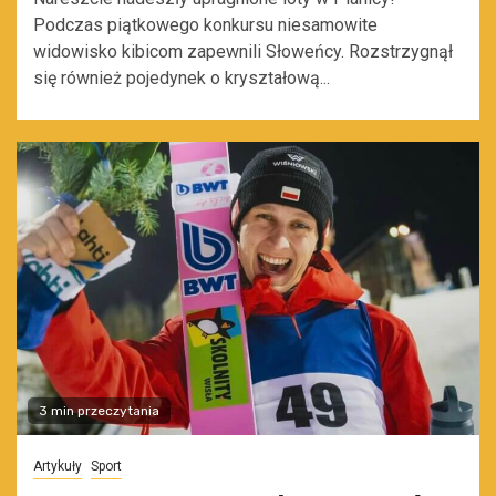
Podczas piątkowego konkursu niesamowite
widowisko kibicom zapewnili Słoweńcy. Rozstrzygnął
się również pojedynek o kryształową...
3 min przeczytania
Artykuły
Sport