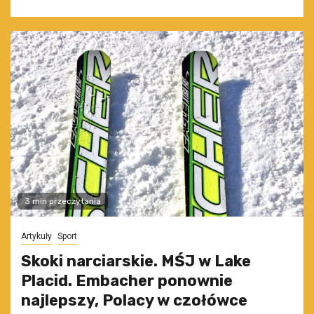
3 min przeczytania
Artykuły
Sport
Skoki narciarskie. MŚJ w Lake
Placid. Embacher ponownie
najlepszy, Polacy w czołówce