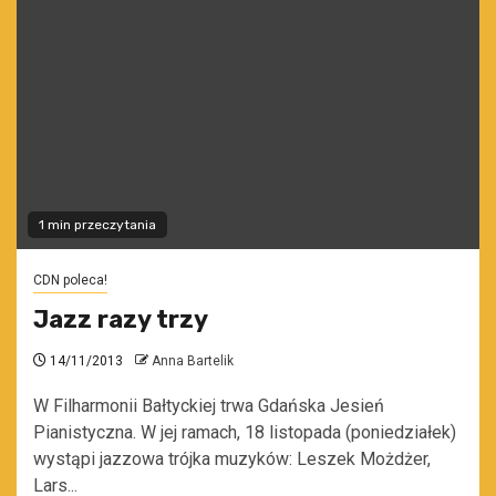
1 min przeczytania
CDN poleca!
Jazz razy trzy
14/11/2013
Anna Bartelik
W Filharmonii Bałtyckiej trwa Gdańska Jesień
Pianistyczna. W jej ramach, 18 listopada (poniedziałek)
wystąpi jazzowa trójka muzyków: Leszek Możdżer,
Lars...