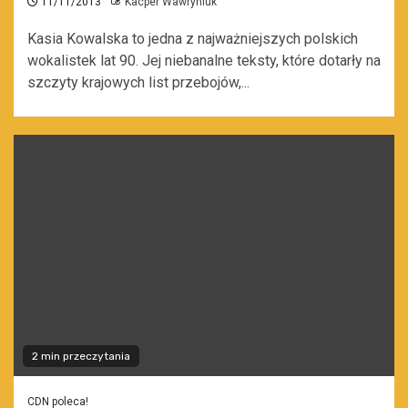
11/11/2013
Kacper Wawryniuk
Kasia Kowalska to jedna z najważniejszych polskich
wokalistek lat 90. Jej niebanalne teksty, które dotarły na
szczyty krajowych list przebojów,...
2 min przeczytania
CDN poleca!