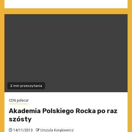
2 min przeczytania
CDN poleca!
Akademia Polskiego Rocka po raz
szósty
14/11/2013
Urszula Korąkiewicz