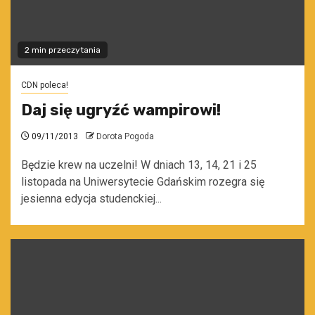
2 min przeczytania
CDN poleca!
Daj się ugryźć wampirowi!
09/11/2013
Dorota Pogoda
Będzie krew na uczelni! W dniach 13, 14, 21 i 25
listopada na Uniwersytecie Gdańskim rozegra się
jesienna edycja studenckiej...