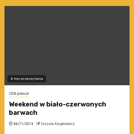
4 min przeczytania
CDN poleca!
Weekend w biało-czerwonych
barwach
06/11/2013
Urszula Korąkiewicz