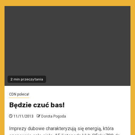
2 min przeczytania
CDN poleca!
Będzie czuć bas!
11/11/2013
Dorota Pogoda
Imprezy dubowe charakteryzują się energią, która