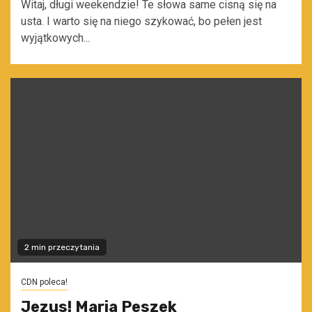
Witaj, długi weekendzie! Te słowa same cisną się na
usta. I warto się na niego szykować, bo pełen jest
wyjątkowych...
2 min przeczytania
CDN poleca!
Jezus! Maria Peszek