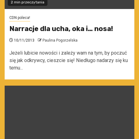
2 min przeczytania
CDN poleca!
Narracje dla ucha, oka i… nosa!
10/11/2013
Paulina Pogorzelska
Jeżeli lubicie nowości i zależy wam na tym, by poczuć
się jak odkrywcy, cieszcie się! Niedługo nadarzy się ku
temu...