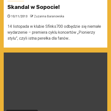
Skandal w Sopocie!
10/11/2013
Zuzanna Baranowska
14 listopada w klubie Sfinks700 odbędzie się niemałe
wydarzenie – premiera cyklu koncertów „Pionierzy
stylu”, czyli istna perełka dla fanów...