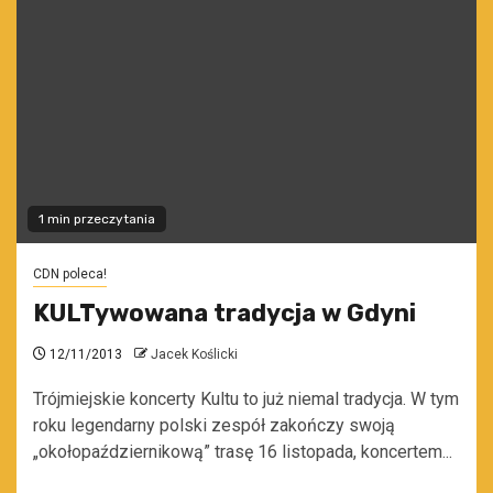
1 min przeczytania
CDN poleca!
KULTywowana tradycja w Gdyni
12/11/2013
Jacek Koślicki
Trójmiejskie koncerty Kultu to już niemal tradycja. W tym
roku legendarny polski zespół zakończy swoją
„okołopaździernikową” trasę 16 listopada, koncertem...