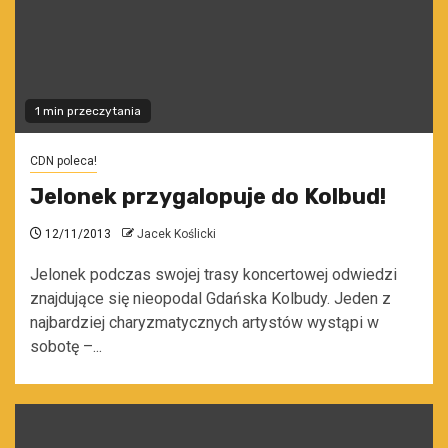
1 min przeczytania
CDN poleca!
Jelonek przygalopuje do Kolbud!
12/11/2013
Jacek Koślicki
Jelonek podczas swojej trasy koncertowej odwiedzi
znajdujące się nieopodal Gdańska Kolbudy. Jeden z
najbardziej charyzmatycznych artystów wystąpi w
sobotę –...