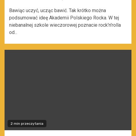
Bawiąc uczyć, ucząc bawić. Tak krótko można
podsumować ideę Akademii Polskiego Rocka. W tej
niebanalnej szkole wieczorowej poznacie rock'n'rolla
od...
2 min przeczytania