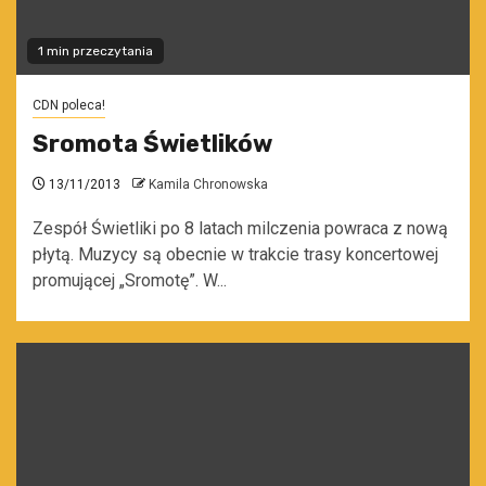
1 min przeczytania
CDN poleca!
Sromota Świetlików
13/11/2013
Kamila Chronowska
Zespół Świetliki po 8 latach milczenia powraca z nową
płytą. Muzycy są obecnie w trakcie trasy koncertowej
promującej „Sromotę”. W...