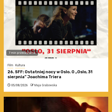
7 min przeczytania
Film
Kultura
26. SFF: Ostatniej nocy w Oslo. O „Oslo, 31
sierpnia” Joachima Triera
05/08/2026
Maja Grabowska