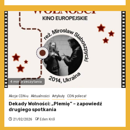
4 min przeczytania
Akcje CDN-u
Aktualności
Artykuły
CDN poleca!
Dekady Wolności: „Plemię” – zapowiedź
drugiego spotkania
21/02/2026
Eden Król