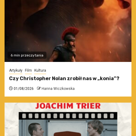
6 min przeczytania
Artykuły
Film
Kultura
Czy Christopher Nolan zrobił nas w „konia”?
01/08/2026
Hanna Wiczkowska