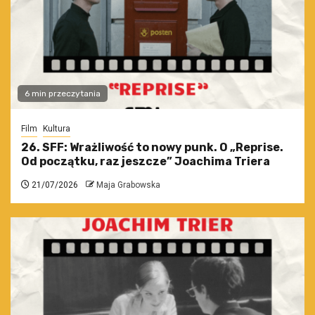
6 min przeczytania
Film
Kultura
26. SFF: Wrażliwość to nowy punk. O „Reprise.
Od początku, raz jeszcze” Joachima Triera
21/07/2026
Maja Grabowska