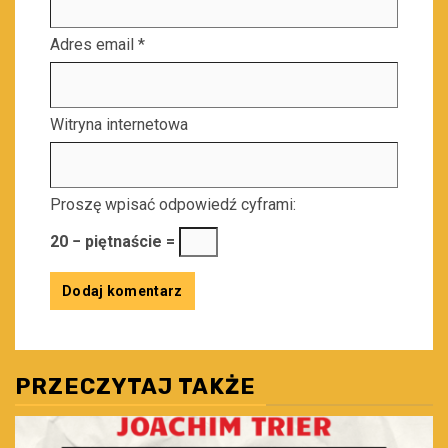
Adres email
*
Witryna internetowa
Proszę wpisać odpowiedź cyframi:
20 − piętnaście =
PRZECZYTAJ TAKŻE