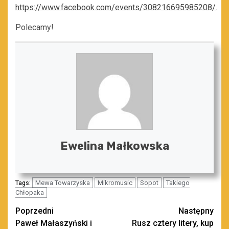
https://www.facebook.com/events/308216695985208/
.
Polecamy!
Ewelina Małkowska
Mewa Towarzyska
Mikromusic
Sopot
Takiego
Tags:
Chłopaka
Zobacz
Poprzedni
Następny
Paweł Małaszyński i
Rusz cztery litery, kup