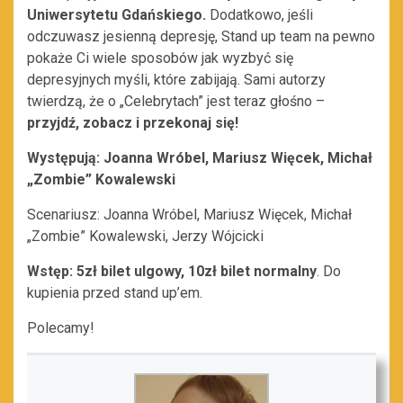
Uniwersytetu Gdańskiego.
Dodatkowo, jeśli
odczuwasz jesienną depresję, Stand up team na pewno
pokaże Ci wiele sposobów jak wyzbyć się
depresyjnych myśli, które zabijają. Sami autorzy
twierdzą, że o „Celebrytach” jest teraz głośno –
przyjdź, zobacz i przekonaj się!
Występują:
Joanna Wróbel, Mariusz Więcek, Michał
„Zombie”
Kowalewski
Scenariusz: Joanna Wróbel, Mariusz Więcek, Michał
„Zombie” Kowalewski, Jerzy Wójcicki
Wstęp:
5zł bilet ulgowy, 10zł bilet normalny
. Do
kupienia przed stand up’em.
Polecamy!