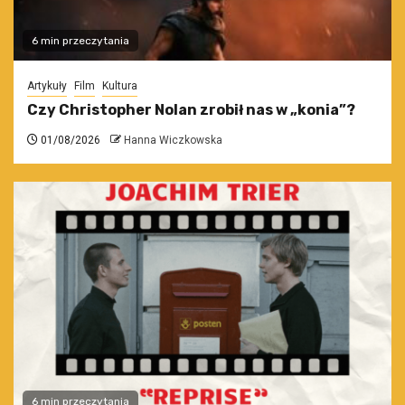
6 min przeczytania
Artykuły
Film
Kultura
Czy Christopher Nolan zrobił nas w „konia”?
01/08/2026
Hanna Wiczkowska
6 min przeczytania