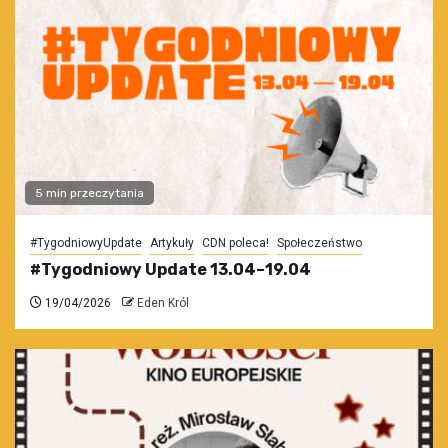
5 min przeczytania
#TygodniowyUpdate
Artykuły
CDN poleca!
Społeczeństwo
#Tygodniowy Update 13.04–19.04
19/04/2026
Eden Król