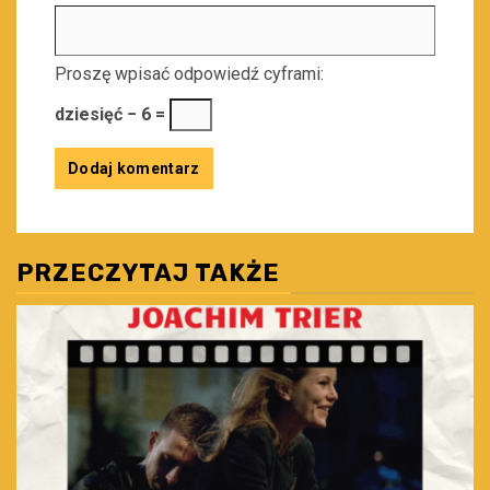
Proszę wpisać odpowiedź cyframi:
dziesięć − 6 =
PRZECZYTAJ TAKŻE