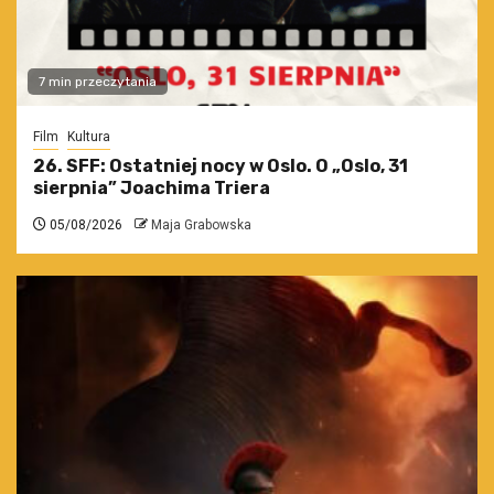
7 min przeczytania
Film
Kultura
26. SFF: Ostatniej nocy w Oslo. O „Oslo, 31
sierpnia” Joachima Triera
05/08/2026
Maja Grabowska