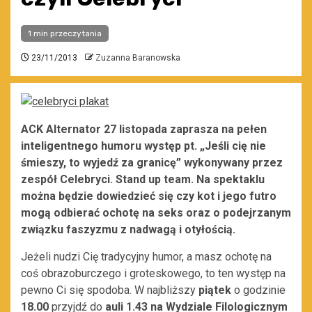
1 min przeczytania
23/11/2013
Zuzanna Baranowska
ACK Alternator 27 listopada zaprasza na pełen
inteligentnego humoru występ pt. „Jeśli cię nie
śmieszy, to wyjedź za granicę” wykonywany przez
zespół Celebryci. Stand up team. Na spektaklu
można będzie dowiedzieć się czy kot i jego futro
mogą odbierać ochotę na seks oraz o podejrzanym
związku faszyzmu z nadwagą i otyłością.
Jeżeli nudzi Cię tradycyjny humor, a masz ochotę na
coś obrazoburczego i groteskowego, to ten występ na
pewno Ci się spodoba. W najbliższy
piątek
o godzinie
18.00
przyjdź do
auli 1.43 na Wydziale Filologicznym