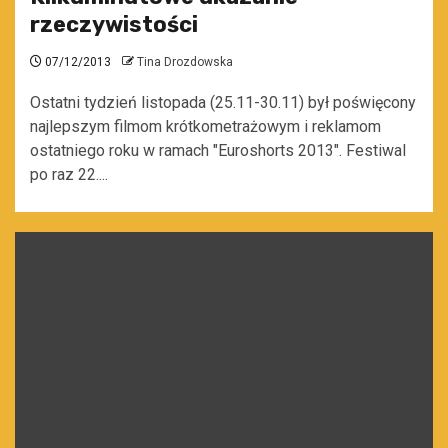
rzeczywistości
07/12/2013
Tina Drozdowska
Ostatni tydzień listopada (25.11-30.11) był poświęcony
najlepszym filmom krótkometrażowym i reklamom
ostatniego roku w ramach "Euroshorts 2013". Festiwal
po raz 22....