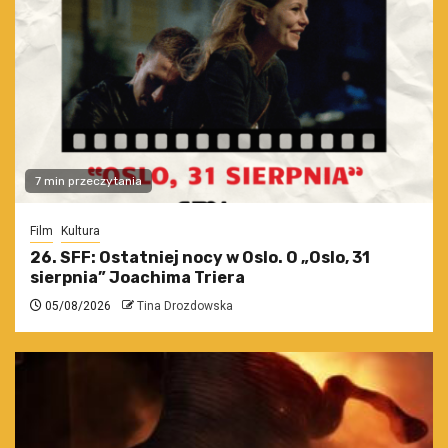
7 min przeczytania
Film
Kultura
26. SFF: Ostatniej nocy w Oslo. O „Oslo, 31
sierpnia” Joachima Triera
05/08/2026
Tina Drozdowska