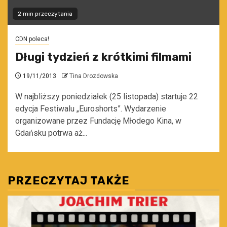
2 min przeczytania
CDN poleca!
Długi tydzień z krótkimi filmami
19/11/2013
Tina Drozdowska
W najbliższy poniedziałek (25 listopada) startuje 22
edycja Festiwalu „Euroshorts”. Wydarzenie
organizowane przez Fundację Młodego Kina, w
Gdańsku potrwa aż...
PRZECZYTAJ TAKŻE