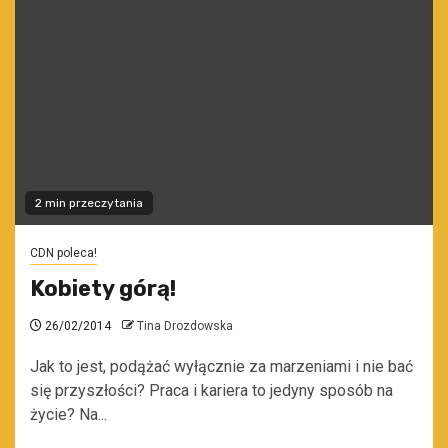
2 min przeczytania
CDN poleca!
Kobiety górą!
26/02/2014
Tina Drozdowska
Jak to jest, podążać wyłącznie za marzeniami i nie bać
się przyszłości? Praca i kariera to jedyny sposób na
życie? Na...