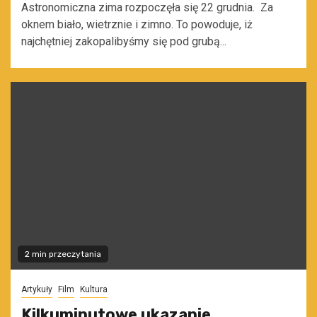
Astronomiczna zima rozpoczęła się 22 grudnia. Za
oknem biało, wietrznie i zimno. To powoduje, iż
najchętniej zakopalibyśmy się pod grubą...
2 min przeczytania
Artykuły
Film
Kultura
Kilkuminutowe ukazanie