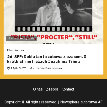
4 min przeczytania
Film
Kultura
26. SFF: Debiutanta zabawa z czasem. O
krótkich metrażach Joachima Triera
14/07/2026
Zuzanna Baranowska
O nas
Zespół
Kontakt
Copyright © All rights reserved.
|
Newsphere
autorstwa AF