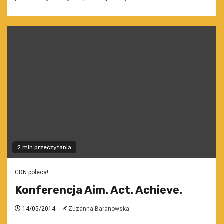
2 min przeczytania
CDN poleca!
Konferencja Aim. Act. Achieve.
14/05/2014
Zuzanna Baranowska