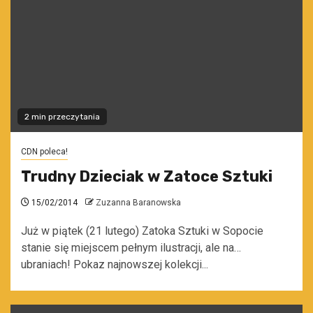
2 min przeczytania
CDN poleca!
Trudny Dzieciak w Zatoce Sztuki
15/02/2014
Zuzanna Baranowska
Już w piątek (21 lutego) Zatoka Sztuki w Sopocie
stanie się miejscem pełnym ilustracji, ale na…
ubraniach! Pokaz najnowszej kolekcji...