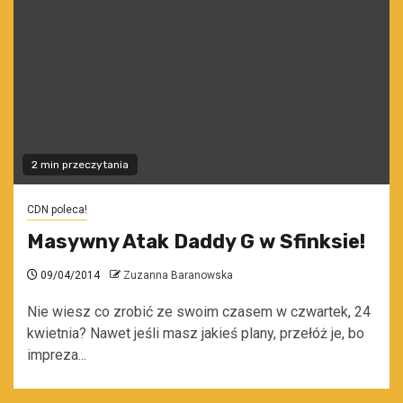
2 min przeczytania
CDN poleca!
Masywny Atak Daddy G w Sfinksie!
09/04/2014
Zuzanna Baranowska
Nie wiesz co zrobić ze swoim czasem w czwartek, 24
kwietnia? Nawet jeśli masz jakieś plany, przełóż je, bo
impreza...