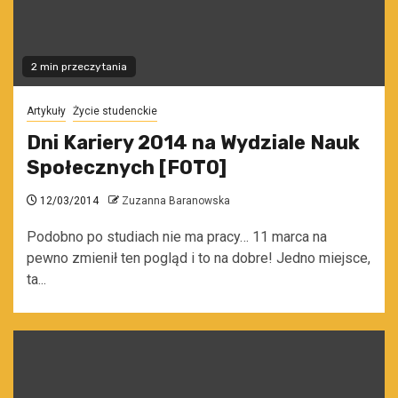
2 min przeczytania
Artykuły
Życie studenckie
Dni Kariery 2014 na Wydziale Nauk
Społecznych [FOTO]
12/03/2014
Zuzanna Baranowska
Podobno po studiach nie ma pracy… 11 marca na
pewno zmienił ten pogląd i to na dobre! Jedno miejsce,
ta...