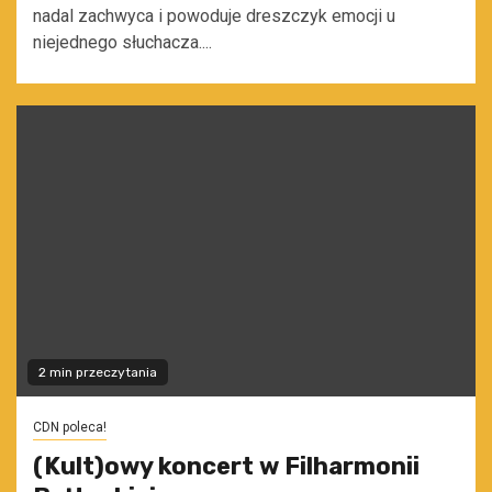
nadal zachwyca i powoduje dreszczyk emocji u
niejednego słuchacza....
2 min przeczytania
CDN poleca!
(Kult)owy koncert w Filharmonii