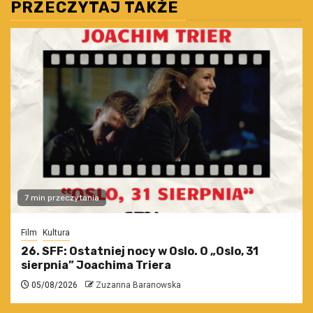
PRZECZYTAJ TAKŻE
7 min przeczytania
Film
Kultura
26. SFF: Ostatniej nocy w Oslo. O „Oslo, 31
sierpnia” Joachima Triera
05/08/2026
Zuzanna Baranowska