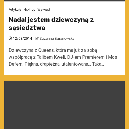
Artykuły
Hip-hop
Wywiad
Nadal jestem dziewczyną z
sąsiedztwa
12/03/2014
Zuzanna Baranowska
Dziewczyna z Queens, która ma już za sobą
współpracę z Talibem Kweli, DJ-em Premierem i Mos
Defem. Piękna, drapieżna, utalentowana… Taka...