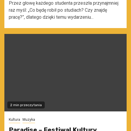
Przez głowę każdego studenta przeszła przynajmniej
raz myśl: „Co będę robił po studiach? Czy znajdę
pracę?”, dlatego dzięki temu wydarzeniu...
2 min przeczytania
Kultura
Muzyka
Paradise – Festiwal Kultury