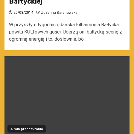
Bałtyckiej
20/03/2014
Zuzanna Baranowska
W przyszłym tygodniu gdańska Filharmonia Bałtycka
powita KULTowych gości. Uderzą oni bałtycką scenę z
ogromną energią i to, dosłownie, bo...
4 min przeczytania