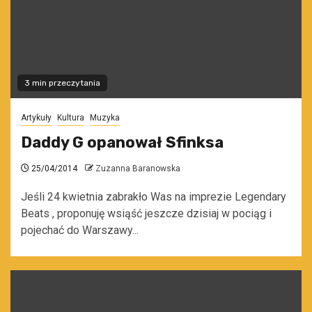
3 min przeczytania
Artykuły
Kultura
Muzyka
Daddy G opanował Sfinksa
25/04/2014
Zuzanna Baranowska
Jeśli 24 kwietnia zabrakło Was na imprezie Legendary
Beats , proponuję wsiąść jeszcze dzisiaj w pociąg i
pojechać do Warszawy...