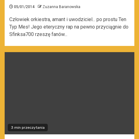
05/01/2014
Zuzanna Baranowska
Człowiek orkiestra, amant i uwodziciel... po prostu Ten
Typ Mes! Jego eteryczny rap na pewno przyciągnie do
Sfinksa700 rzeszę fanów...
3 min przeczytania