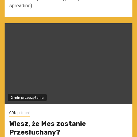
spreading)....
2 min przeczytania
CDN poleca!
Wiesz, że Mes zostanie
Przesłuchany?