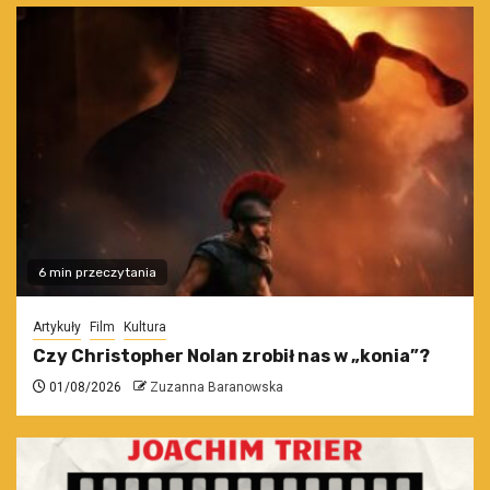
6 min przeczytania
Artykuły
Film
Kultura
Czy Christopher Nolan zrobił nas w „konia”?
01/08/2026
Zuzanna Baranowska