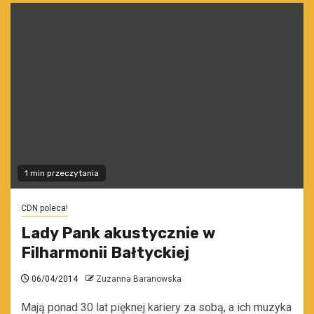
1 min przeczytania
CDN poleca!
Lady Pank akustycznie w
Filharmonii Bałtyckiej
06/04/2014
Zuzanna Baranowska
Mają ponad 30 lat pięknej kariery za sobą, a ich muzyka