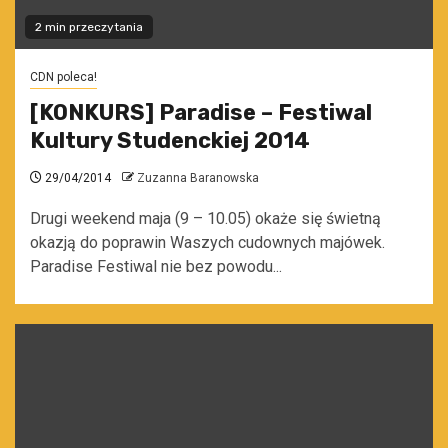
2 min przeczytania
CDN poleca!
[KONKURS] Paradise – Festiwal
Kultury Studenckiej 2014
29/04/2014
Zuzanna Baranowska
Drugi weekend maja (9 – 10.05) okaże się świetną
okazją do poprawin Waszych cudownych majówek.
Paradise Festiwal nie bez powodu...