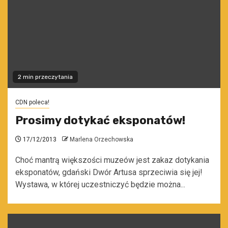
2 min przeczytania
CDN poleca!
Prosimy dotykać eksponatów!
17/12/2013
Marlena Orzechowska
Choć mantrą większości muzeów jest zakaz dotykania
eksponatów, gdański Dwór Artusa sprzeciwia się jej!
Wystawa, w której uczestniczyć będzie można...