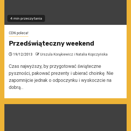
4 min przeczytania
CDN poleca!
Przedświąteczny weekend
19/12/2013
Urszula Korąkiewicz i Natalia Kopczyńska
Czas najwyższy, by przygotować świąteczne
pyszności, pakować prezenty i ubierać choinkę. Nie
zapomnijcie jednak o odpoczynku i wyskoczcie na
dobrą...