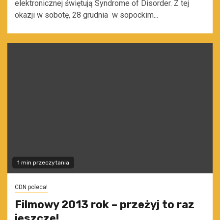
elektronicznej świętują Syndrome of Disorder. Z tej
okazji w sobotę, 28 grudnia w sopockim...
1 min przeczytania
CDN poleca!
Filmowy 2013 rok – przeżyj to raz
jeszcze!