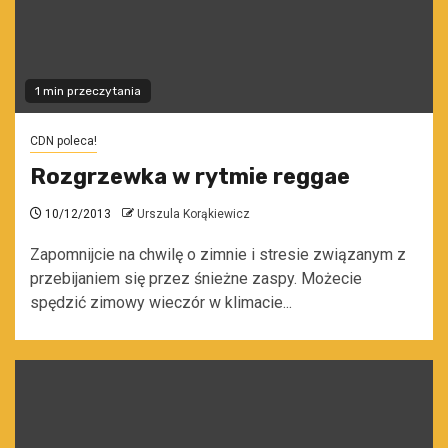
1 min przeczytania
CDN poleca!
Rozgrzewka w rytmie reggae
10/12/2013
Urszula Korąkiewicz
Zapomnijcie na chwilę o zimnie i stresie związanym z
przebijaniem się przez śnieżne zaspy. Możecie
spędzić zimowy wieczór w klimacie...