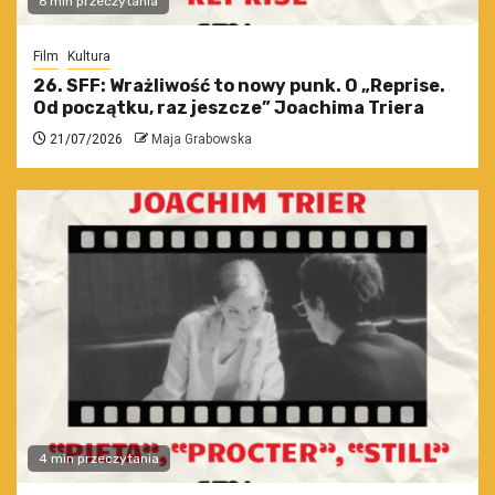
6 min przeczytania
Film
Kultura
26. SFF: Wrażliwość to nowy punk. O „Reprise.
Od początku, raz jeszcze” Joachima Triera
21/07/2026
Maja Grabowska
4 min przeczytania