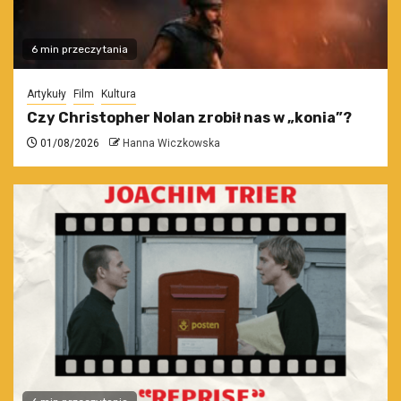
6 min przeczytania
Artykuły
Film
Kultura
Czy Christopher Nolan zrobił nas w „konia”?
01/08/2026
Hanna Wiczkowska