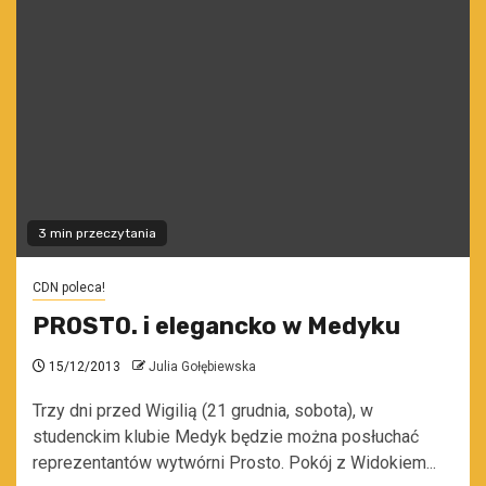
3 min przeczytania
CDN poleca!
PROSTO. i elegancko w Medyku
15/12/2013
Julia Gołębiewska
Trzy dni przed Wigilią (21 grudnia, sobota), w
studenckim klubie Medyk będzie można posłuchać
reprezentantów wytwórni Prosto. Pokój z Widokiem...