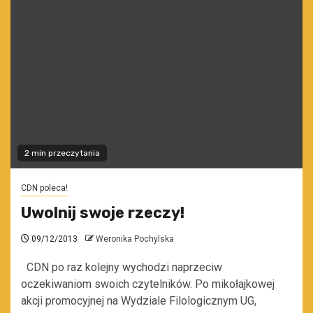
2 min przeczytania
CDN poleca!
Uwolnij swoje rzeczy!
09/12/2013
Weronika Pochylska
CDN po raz kolejny wychodzi naprzeciw
oczekiwaniom swoich czytelników. Po mikołajkowej
akcji promocyjnej na Wydziale Filologicznym UG,