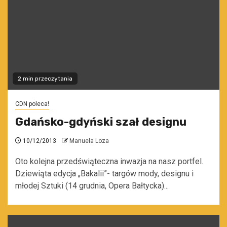
2 min przeczytania
CDN poleca!
Gdańsko-gdyński szał designu
10/12/2013
Manuela Loza
Oto kolejna przedświąteczna inwazja na nasz portfel.
Dziewiąta edycja „Bakalii”- targów mody, designu i
młodej Sztuki (14 grudnia, Opera Bałtycka)...