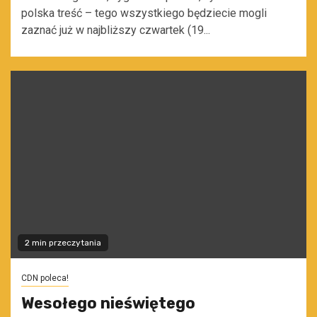
polska treść – tego wszystkiego będziecie mogli
zaznać już w najbliższy czwartek (19...
2 min przeczytania
CDN poleca!
Wesołego nieświętego