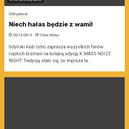
CDN poleca!
Niech hałas będzie z wami!
20/12/2013
Oskar Małys
Gdyński klub Ucho zaprasza wszystkich fanów
ciężkich brzmień na kolejną edycję X-MASS NOIZE
NIGHT. Tradycją stało się, że impreza ta...