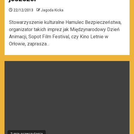
22/12/2013
Jagoda Kicka
Stowarzyszenie kulturalne Hamulec Bezpieczeństwa,
organizator takich imprez jak Międzynarodowy Dzień
Animacji, Sopot Film Festival, czy Kino Letnie w
Orłowie, zaprasza...
2 min przeczytania