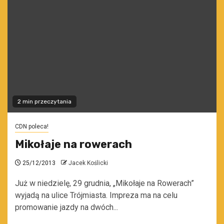
2 min przeczytania
CDN poleca!
Mikołaje na rowerach
25/12/2013
Jacek Koślicki
Już w niedzielę, 29 grudnia, „Mikołaje na Rowerach”
wyjadą na ulice Trójmiasta. Impreza ma na celu
promowanie jazdy na dwóch...