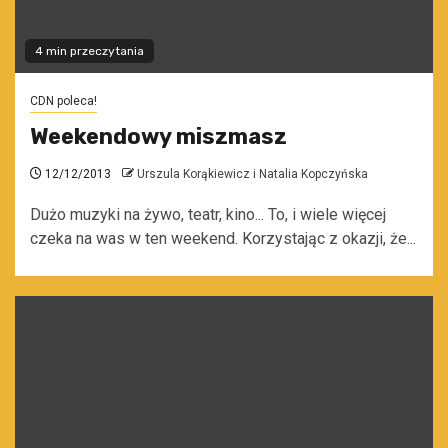
4 min przeczytania
CDN poleca!
Weekendowy miszmasz
12/12/2013
Urszula Korąkiewicz i Natalia Kopczyńska
Dużo muzyki na żywo, teatr, kino... To, i wiele więcej
czeka na was w ten weekend. Korzystając z okazji, że...