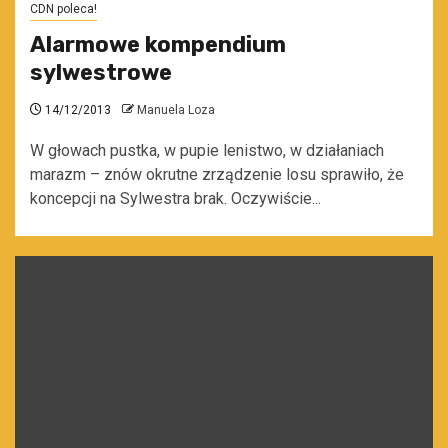
CDN poleca!
Alarmowe kompendium
sylwestrowe
14/12/2013
Manuela Loza
W głowach pustka, w pupie lenistwo, w działaniach
marazm – znów okrutne zrządzenie losu sprawiło, że
koncepcji na Sylwestra brak. Oczywiście...