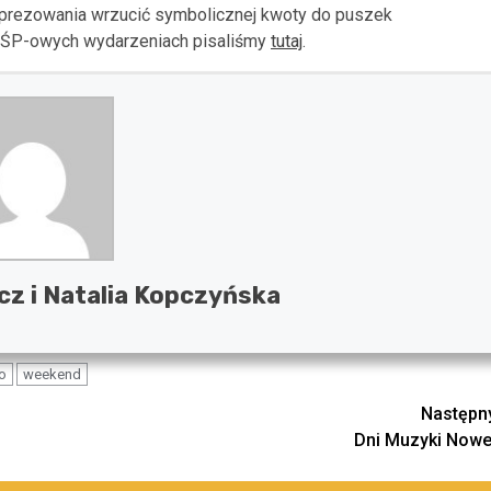
mprezowania wrzucić symbolicznej kwoty do puszek
OŚP-owych wydarzeniach pisaliśmy
tutaj
.
cz i Natalia Kopczyńska
o
weekend
Następn
Dni Muzyki Nowe