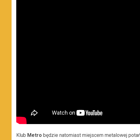
Klub
Metro
będzie natomiast miejscem metalowej potań