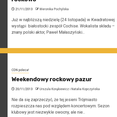
21/11/2013
Weronika Pochylska
Już w najbliższą niedzielę (24 listopada) w Kwadratowej
wystąpi białostocki zespół Cochise. Wokalista składu –
znany polski aktor, Paweł Małaszyński...
CDN poleca!
Weekendowy rockowy pazur
20/11/2013
Urszula Korąkiewicz i Natalia Kopczyńska
Nie da się zaprzeczyć, że tej jesieni Trójmiasto
rozpieszcza nas pod względem koncertowym. Sezon
klubowy jest niezwykle owocny, ale nie...