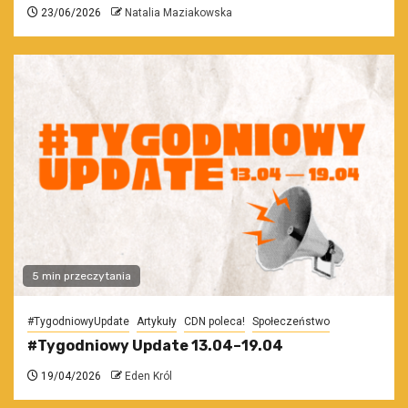
23/06/2026
Natalia Maziakowska
5 min przeczytania
#TygodniowyUpdate
Artykuły
CDN poleca!
Społeczeństwo
#Tygodniowy Update 13.04–19.04
19/04/2026
Eden Król