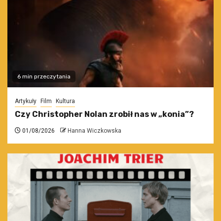
6 min przeczytania
Artykuły
Film
Kultura
Czy Christopher Nolan zrobił nas w „konia”?
01/08/2026
Hanna Wiczkowska