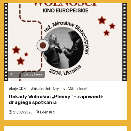
4 min przeczytania
Akcje CDN-u
Aktualności
Artykuły
CDN poleca!
Dekady Wolności: „Plemię” – zapowiedź
drugiego spotkania
21/02/2026
Eden Król