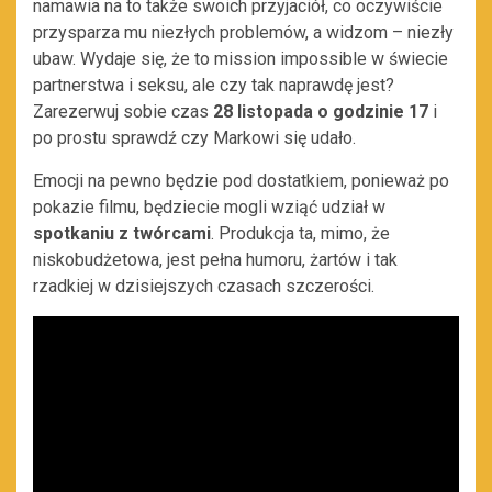
namawia na to także swoich przyjaciół, co oczywiście
przysparza mu niezłych problemów, a widzom – niezły
ubaw. Wydaje się, że to mission impossible w świecie
partnerstwa i seksu, ale czy tak naprawdę jest?
Zarezerwuj sobie czas
28 listopada o godzinie 17
i
po prostu sprawdź czy Markowi się udało.
Emocji na pewno będzie pod dostatkiem, ponieważ po
pokazie filmu, będziecie mogli wziąć udział w
spotkaniu z twórcami
. Produkcja ta, mimo, że
niskobudżetowa, jest pełna humoru, żartów i tak
rzadkiej w dzisiejszych czasach szczerości.