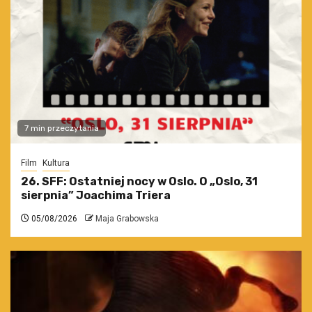
7 min przeczytania
Film
Kultura
26. SFF: Ostatniej nocy w Oslo. O „Oslo, 31
sierpnia” Joachima Triera
05/08/2026
Maja Grabowska