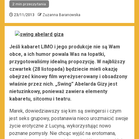
2 min przeczytania
23/11/2013
Zuzanna Baranowska
Jeśli kabaret LIMO i jego produkcje nie są Wam
obce, a ich humor powala Was na łopatki,
przygotowaliśmy idealną propozycję. W najbliższy
czwartek (28 listopada) będziecie mieli okazję
obejrzeć kinowy film wyreżyserowany i obsadzony
właśnie przez nich.
„Swing” Abelarda Gizy jest
nietuzinkowy, ponieważ zawiera elementy
kabaretu, sitcomu i teatru.
Marek, dowiedziawszy się kim są swingersi i czym
jest seks grupowy, postanawia nieco urozmaicić swoje
życie erotyczne z Lucyną, wykorzystując nowo
poznane pomysły. Nie chcąc wyjść na erotomana,