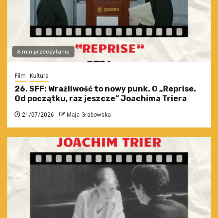
6 min przeczytania
Film
Kultura
26. SFF: Wrażliwość to nowy punk. O „Reprise.
Od początku, raz jeszcze” Joachima Triera
21/07/2026
Maja Grabowska