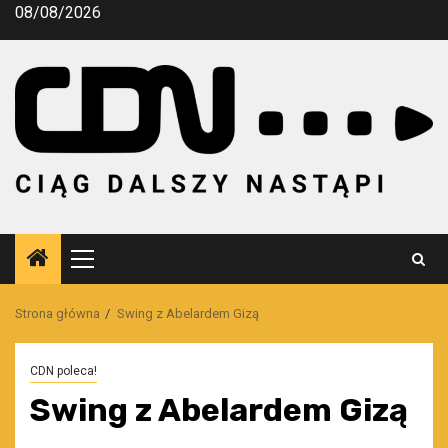
Przejdź
08/08/2026
do
treści
Menu
główne
Strona główna
Swing z Abelardem Gizą
CDN poleca!
Swing z Abelardem Gizą