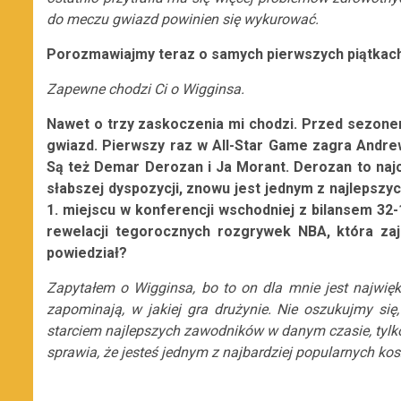
do meczu gwiazd powinien się wykurować.
Porozmawiajmy teraz o samych pierwszych piątkach,
Zapewne chodzi Ci o Wigginsa.
Nawet o trzy zaskoczenia mi chodzi. Przed sezonem
gwiazd. Pierwszy raz w All-Star Game zagra Andre
Są też Demar Derozan i Ja Morant. Derozan to naj
słabszej dyspozycji, znowu jest jednym z najlepszyc
1. miejscu w konferencji wschodniej z bilansem 32-
rewelacji tegorocznych rozgrywek NBA, która zaj
powiedział?
Zapytałem o Wigginsa, bo to on dla mnie jest najwię
zapominają, w jakiej gra drużynie. Nie oszukujmy się
starciem najlepszych zawodników w danym czasie, tylko
sprawia, że jesteś jednym z najbardziej popularnych kos