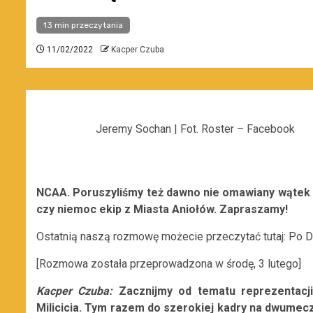
13 min przeczytania
11/02/2022
Kacper Czuba
Jeremy Sochan | Fot. Roster – Facebook
NCAA. Poruszyliśmy też dawno nie omawiany wątek w 
czy niemoc ekip z Miasta Aniołów. Zapraszamy!
Ostatnią naszą rozmowę możecie przeczytać tutaj: Po 
[Rozmowa została przeprowadzona w środę, 3 lutego]
Kacper Czuba:
Zacznijmy od tematu reprezentacji 
Milicicia. Tym razem do szerokiej kadry na dwumecz