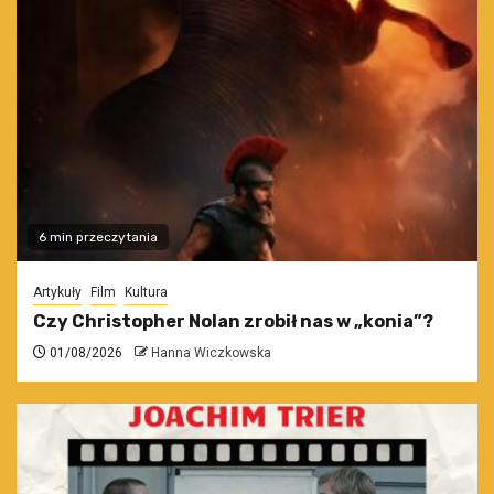
6 min przeczytania
Artykuły
Film
Kultura
Czy Christopher Nolan zrobił nas w „konia”?
01/08/2026
Hanna Wiczkowska