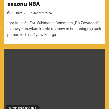
sezonu NBA
30/10/2021
Kacper Czuba
Igor Milicić | Fot. Wikimedia Commons „Po Zawodach”
to nowy koszykarski cykl rozmów m.in. o osiągnięciach
pomorskich drużyn w Energa...
15 min przeczytania