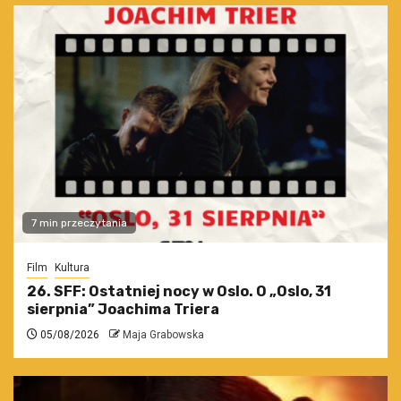
7 min przeczytania
Film
Kultura
26. SFF: Ostatniej nocy w Oslo. O „Oslo, 31
sierpnia” Joachima Triera
05/08/2026
Maja Grabowska