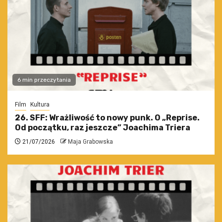
6 min przeczytania
Film
Kultura
26. SFF: Wrażliwość to nowy punk. O „Reprise.
Od początku, raz jeszcze” Joachima Triera
21/07/2026
Maja Grabowska