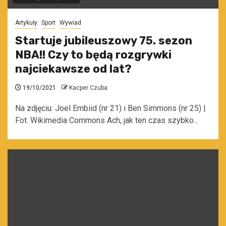
Artykuły
Sport
Wywiad
Startuje jubileuszowy 75. sezon
NBA!! Czy to będą rozgrywki
najciekawsze od lat?
19/10/2021
Kacper Czuba
Na zdjęciu: Joel Embiid (nr 21) i Ben Simmons (nr 25) |
Fot. Wikimedia Commons Ach, jak ten czas szybko...