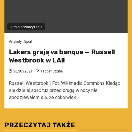
4 min przeczytania
Artykuły
Sport
Lakers grają va banque — Russell
Westbrook w LA!!
30/07/2021
Kacper Czuba
Russell Westbrook | Fot. Wikimedia Commons Kładąc
się dzisiaj spać tuż przed drugą w nocy nie
spodziewałem się, że cokolwiek...
PRZECZYTAJ TAKŻE