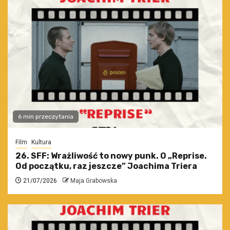
6 min przeczytania
Film
Kultura
26. SFF: Wrażliwość to nowy punk. O „Reprise.
Od początku, raz jeszcze” Joachima Triera
21/07/2026
Maja Grabowska