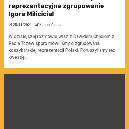
reprezentacyjne zgrupowanie
Igora Milicicia!
25/11/2021
Kacper Czuba
W dzisiejszej rozmowie wraz z Dawidem Chęciem z
Radia Tczew sporo mówiliśmy o zgrupowaniu
koszykarskiej reprezentacji Polski. Poruszyliśmy też
kwestię...