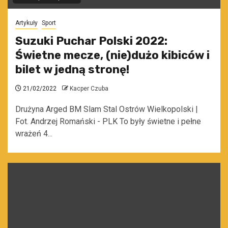
Artykuły
Sport
Suzuki Puchar Polski 2022:
Świetne mecze, (nie)dużo kibiców i
bilet w jedną stronę!
21/02/2022
Kacper Czuba
Drużyna Arged BM Slam Stal Ostrów Wielkopolski |
Fot. Andrzej Romański - PLK To były świetne i pełne
wrażeń 4...