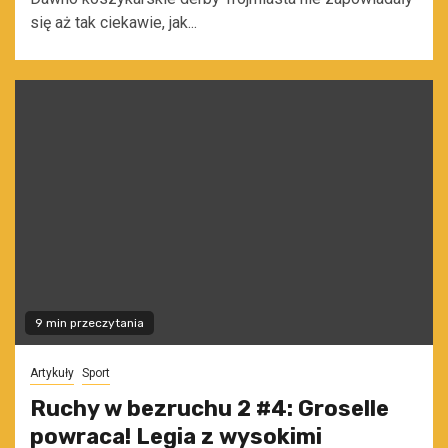
się aż tak ciekawie, jak...
9 min przeczytania
Artykuły
Sport
Ruchy w bezruchu 2 #4: Groselle
powraca! Legia z wysokimi