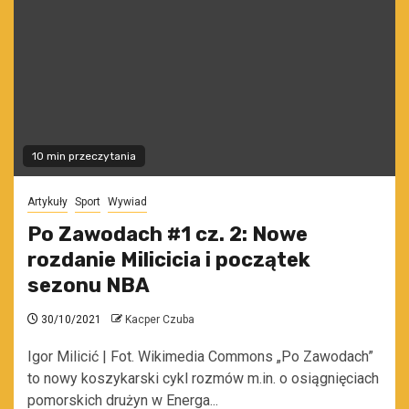
10 min przeczytania
Artykuły
Sport
Wywiad
Po Zawodach #1 cz. 2: Nowe
rozdanie Milicicia i początek
sezonu NBA
30/10/2021
Kacper Czuba
Igor Milicić | Fot. Wikimedia Commons „Po Zawodach”
to nowy koszykarski cykl rozmów m.in. o osiągnięciach
pomorskich drużyn w Energa...