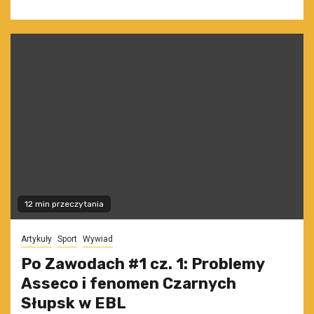
12 min przeczytania
Artykuły
Sport
Wywiad
Po Zawodach #1 cz. 1: Problemy
Asseco i fenomen Czarnych
Słupsk w EBL