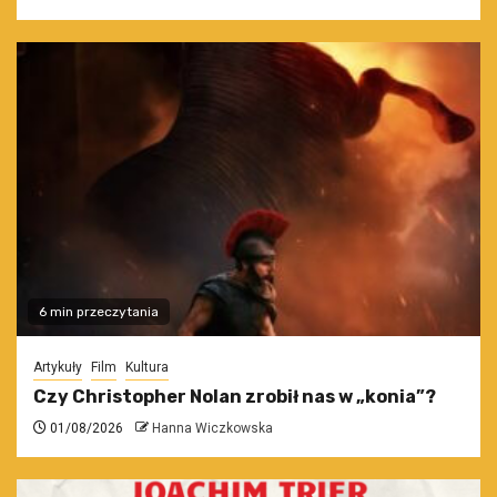
6 min przeczytania
Artykuły
Film
Kultura
Czy Christopher Nolan zrobił nas w „konia”?
01/08/2026
Hanna Wiczkowska