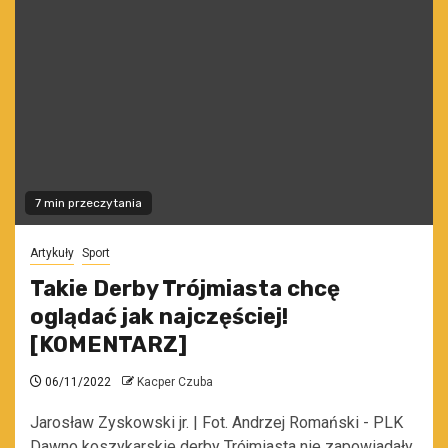
7 min przeczytania
Artykuły
Sport
Takie Derby Trójmiasta chcę
oglądać jak najczęściej!
[KOMENTARZ]
06/11/2022
Kacper Czuba
Jarosław Zyskowski jr. | Fot. Andrzej Romański - PLK
Dawno koszykarskie derby Trójmiasta nie zapowiadały