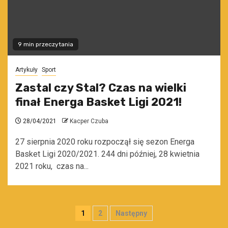
9 min przeczytania
Artykuły
Sport
Zastal czy Stal? Czas na wielki
finał Energa Basket Ligi 2021!
28/04/2021
Kacper Czuba
27 sierpnia 2020 roku rozpoczął się sezon Energa
Basket Ligi 2020/2021. 244 dni później, 28 kwietnia
2021 roku, czas na...
Stronicowanie
1
2
Następny