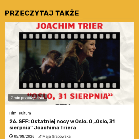
wpisów
PRZECZYTAJ TAKŻE
7 min przeczytania
Film
Kultura
26. SFF: Ostatniej nocy w Oslo. O „Oslo, 31
sierpnia” Joachima Triera
05/08/2026
Maja Grabowska