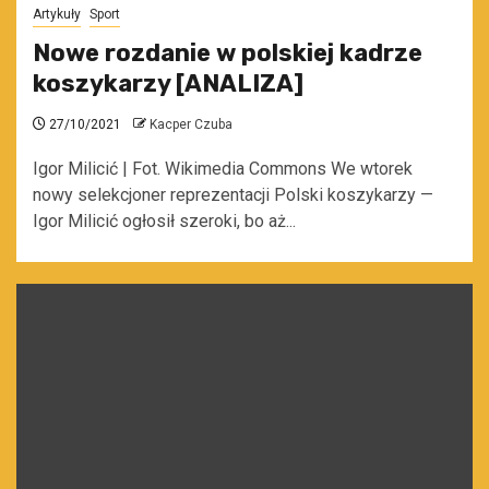
Artykuły
Sport
Nowe rozdanie w polskiej kadrze
koszykarzy [ANALIZA]
27/10/2021
Kacper Czuba
Igor Milicić | Fot. Wikimedia Commons We wtorek
nowy selekcjoner reprezentacji Polski koszykarzy —
Igor Milicić ogłosił szeroki, bo aż...