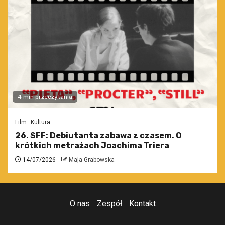
4 min przeczytania
Film
Kultura
26. SFF: Debiutanta zabawa z czasem. O
krótkich metrażach Joachima Triera
14/07/2026
Maja Grabowska
O nas
Zespół
Kontakt