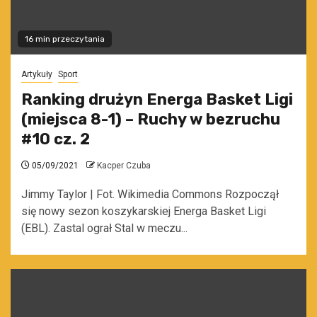
16 min przeczytania
Artykuły
Sport
Ranking drużyn Energa Basket Ligi
(miejsca 8-1) – Ruchy w bezruchu
#10 cz. 2
05/09/2021
Kacper Czuba
Jimmy Taylor | Fot. Wikimedia Commons Rozpoczął
się nowy sezon koszykarskiej Energa Basket Ligi
(EBL). Zastal ograł Stal w meczu...