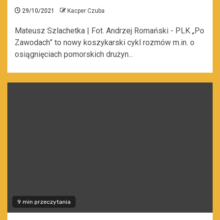
29/10/2021
Kacper Czuba
Mateusz Szlachetka | Fot. Andrzej Romański - PLK „Po
Zawodach” to nowy koszykarski cykl rozmów m.in. o
osiągnięciach pomorskich drużyn...
9 min przeczytania