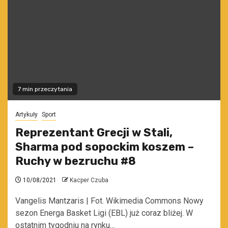
7 min przeczytania
Artykuły
Sport
Reprezentant Grecji w Stali,
Sharma pod sopockim koszem –
Ruchy w bezruchu #8
10/08/2021
Kacper Czuba
Vangelis Mantzaris | Fot. Wikimedia Commons Nowy
sezon Energa Basket Ligi (EBL) już coraz bliżej. W
ostatnim tygodniu na rynku...