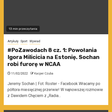
13 min przeczytania
Artykuły
Sport
Wywiad
#PoZawodach 8 cz. 1: Powołania
Igora Milicicia na Estonię. Sochan
robi furorę w NCAA
11/02/2022
Kacper Czuba
Jeremy Sochan | Fot. Roster - Facebook Wracamy po
półtora miesięcznej przerwie! W najnowszej rozmowie
z Dawidem Chęciem z „Radia...