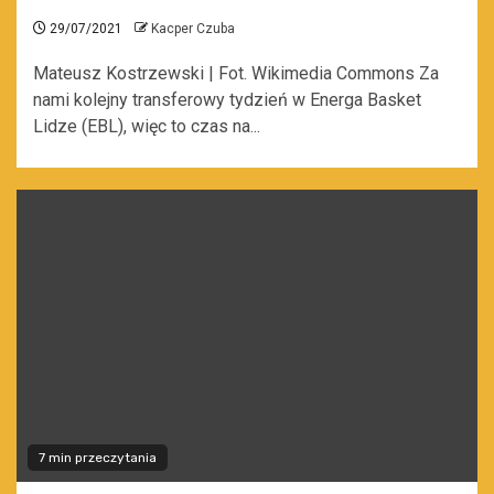
29/07/2021
Kacper Czuba
Mateusz Kostrzewski | Fot. Wikimedia Commons Za
nami kolejny transferowy tydzień w Energa Basket
Lidze (EBL), więc to czas na...
7 min przeczytania