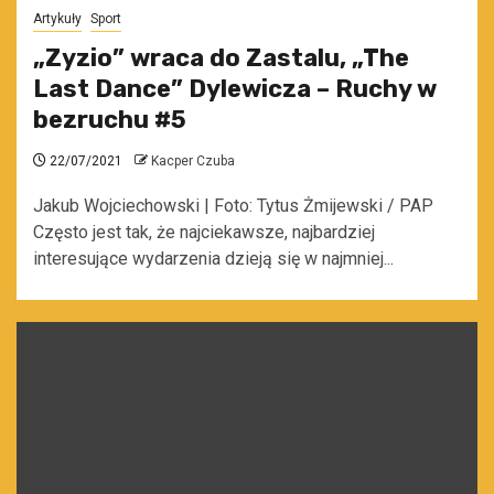
Artykuły
Sport
„Zyzio” wraca do Zastalu, „The
Last Dance” Dylewicza – Ruchy w
bezruchu #5
22/07/2021
Kacper Czuba
Jakub Wojciechowski | Foto: Tytus Żmijewski / PAP
Często jest tak, że najciekawsze, najbardziej
interesujące wydarzenia dzieją się w najmniej...