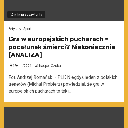
12 min przeczytania
Artykuły
Sport
Gra w europejskich pucharach =
pocałunek śmierci? Niekoniecznie
[ANALIZA]
19/11/2021
Kacper Czuba
Fot. Andrzej Romański - PLK Niegdyś jeden z polskich
trenerów (Michał Probierz) powiedział, że gra w
europejskich pucharach to taki...