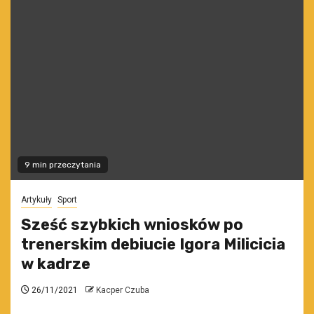
9 min przeczytania
Artykuły
Sport
Sześć szybkich wniosków po
trenerskim debiucie Igora Milicicia
w kadrze
26/11/2021
Kacper Czuba