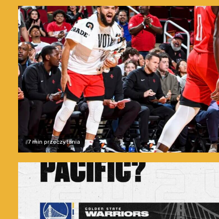
7 min przeczytania