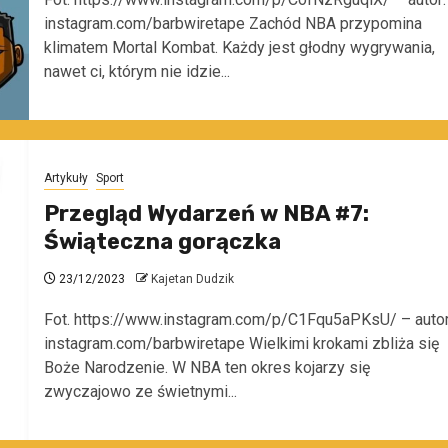
instagram.com/barbwiretape Zachód NBA przypomina
klimatem Mortal Kombat. Każdy jest głodny wygrywania,
nawet ci, którym nie idzie...
Artykuły
Sport
Przegląd Wydarzeń w NBA #7:
Świąteczna gorączka
23/12/2023
Kajetan Dudzik
Fot. https://www.instagram.com/p/C1Fqu5aPKsU/ – autor
instagram.com/barbwiretape Wielkimi krokami zbliża się
Boże Narodzenie. W NBA ten okres kojarzy się
zwyczajowo ze świetnymi...