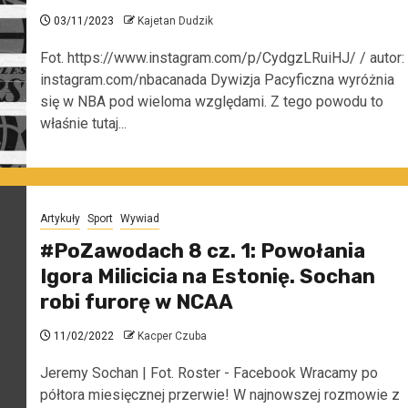
03/11/2023
Kajetan Dudzik
Fot. https://www.instagram.com/p/CydgzLRuiHJ/ / autor:
instagram.com/nbacanada Dywizja Pacyficzna wyróżnia
się w NBA pod wieloma względami. Z tego powodu to
właśnie tutaj...
Artykuły
Sport
Wywiad
#PoZawodach 8 cz. 1: Powołania
Igora Milicicia na Estonię. Sochan
robi furorę w NCAA
11/02/2022
Kacper Czuba
Jeremy Sochan | Fot. Roster - Facebook Wracamy po
półtora miesięcznej przerwie! W najnowszej rozmowie z