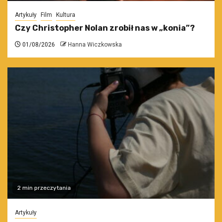
Artykuły
Film
Kultura
Czy Christopher Nolan zrobił nas w „konia”?
01/08/2026
Hanna Wiczkowska
2 min przeczytania
Artykuły