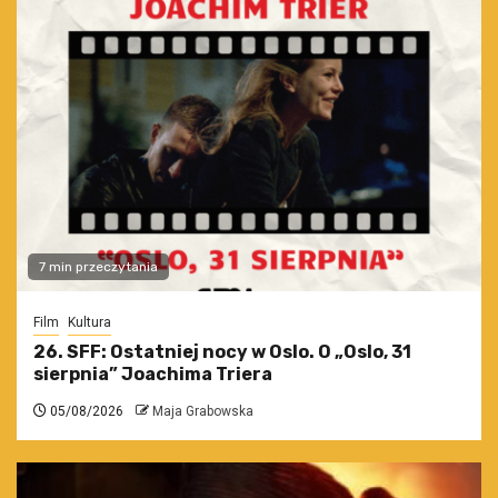
7 min przeczytania
Film
Kultura
26. SFF: Ostatniej nocy w Oslo. O „Oslo, 31
sierpnia” Joachima Triera
05/08/2026
Maja Grabowska