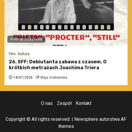
4 min przeczytania
Film
Kultura
26. SFF: Debiutanta zabawa z czasem. O
krótkich metrażach Joachima Triera
14/07/2026
Maja Grabowska
O nas
Zespół
Kontakt
Copyright © All rights reserved.
|
Newsphere
autorstwa AF
themes