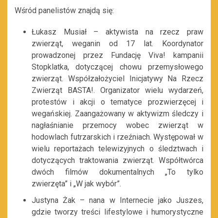
Wśród panelistów znajdą się:
Łukasz Musiał – aktywista na rzecz praw
zwierząt, weganin od 17 lat. Koordynator
prowadzonej przez Fundację Viva! kampanii
Stopklatka, dotyczącej chowu przemysłowego
zwierząt. Współzałożyciel Inicjatywy Na Rzecz
Zwierząt BASTA!. Organizator wielu wydarzeń,
protestów i akcji o tematyce prozwierzęcej i
wegańskiej. Zaangażowany w aktywizm śledczy i
nagłaśnianie przemocy wobec zwierząt w
hodowlach futrzarskich i rzeźniach. Występował w
wielu reportażach telewizyjnych o śledztwach i
dotyczących traktowania zwierząt. Współtwórca
dwóch filmów dokumentalnych „To tylko
zwierzęta” i „W jak wybór”.
Justyna Żak – nana w Internecie jako Juszes,
gdzie tworzy treści lifestylowe i humorystyczne