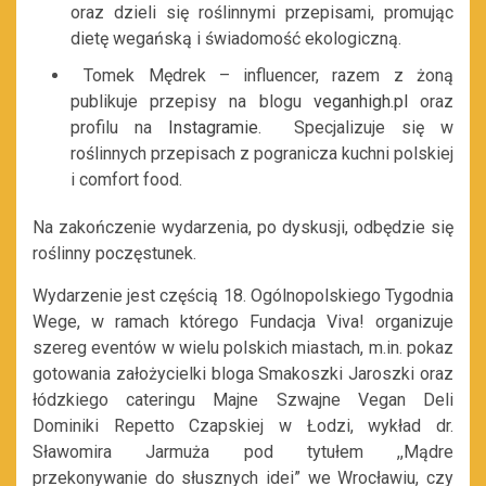
oraz dzieli się roślinnymi przepisami, promując
dietę wegańską i świadomość ekologiczną.
Tomek Mędrek – influencer, razem z żoną
publikuje przepisy na blogu
veganhigh.pl
oraz
profilu na
Instagramie
. Specjalizuje się w
roślinnych przepisach z pogranicza kuchni polskiej
i comfort food.
Na zakończenie wydarzenia, po dyskusji, odbędzie się
roślinny poczęstunek.
Wydarzenie jest częścią 18. Ogólnopolskiego Tygodnia
Wege, w ramach którego Fundacja Viva! organizuje
szereg eventów w wielu polskich miastach, m.in. pokaz
gotowania założycielki bloga Smakoszki Jaroszki oraz
łódzkiego cateringu Majne Szwajne Vegan Deli
Dominiki Repetto Czapskiej w Łodzi, wykład dr.
Sławomira Jarmuża pod tytułem ,,Mądre
przekonywanie do słusznych idei” we Wrocławiu, czy