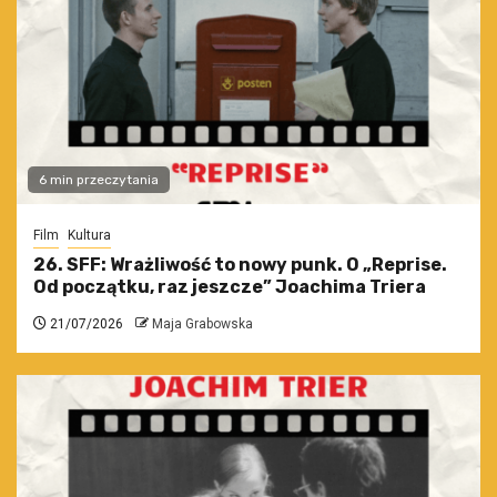
6 min przeczytania
Film
Kultura
26. SFF: Wrażliwość to nowy punk. O „Reprise.
Od początku, raz jeszcze” Joachima Triera
21/07/2026
Maja Grabowska