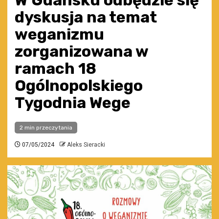
W Gdańsku odbędzie się
dyskusja na temat
weganizmu
zorganizowana w
ramach 18
Ogólnopolskiego
Tygodnia Wege
2 min przeczytania
07/05/2024
Aleks Sieracki