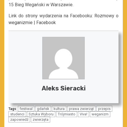
15 Bieg Wegański w Warszawie.
Link do strony wydarzenia na Facebooku:
Rozmowy o
weganizmie | Facebook
Aleks Sieracki
festiwal
gdańsk
kultura
prawa zwierząt
przepis
Tags:
studenci
Sztuka Wyboru
Trójmiasto
Viva!
weganizm
zapowiedź
zwierzęta