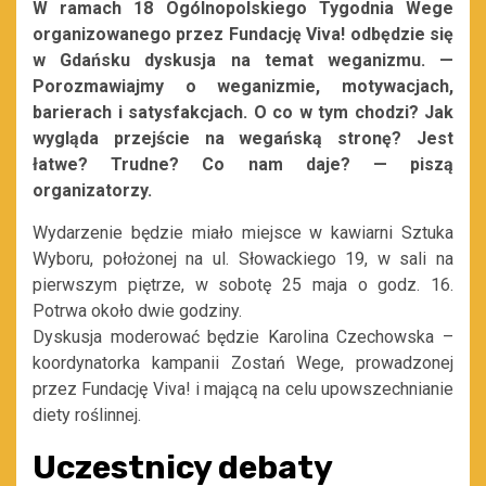
W ramach 18 Ogólnopolskiego Tygodnia Wege
organizowanego przez Fundację Viva! odbędzie się
w Gdańsku dyskusja na temat weganizmu. —
Porozmawiajmy o weganizmie, motywacjach,
barierach i satysfakcjach. O co w tym chodzi? Jak
wygląda przejście na wegańską stronę? Jest
łatwe? Trudne? Co nam daje? — piszą
organizatorzy.
Wydarzenie będzie miało miejsce w kawiarni Sztuka
Wyboru, położonej na ul. Słowackiego 19, w sali na
pierwszym piętrze, w sobotę 25 maja o godz. 16.
Potrwa około dwie godziny.
Dyskusja moderować będzie Karolina Czechowska –
koordynatorka kampanii Zostań Wege, prowadzonej
przez Fundację Viva! i mającą na celu upowszechnianie
diety roślinnej.
Uczestnicy debaty