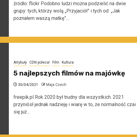
źródło: flickr Podobno ludzi można podzielić na dwie
grupy: tych, którzy wolą „Przyjaciół” i tych od „Jak
poznałem waszą matkę”....
Artykuły
CDN poleca!
Film
Kultura
5 najlepszych filmów na majówkę
30/04/2021
Maja Czech
freepik.pl Rok 2020 był trudny dla wszystkich. 2021
przyniósł jednak nadzieję i wiarę w to, że normalność czai
się już...