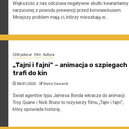
Większość z nas odczuwa negatywne skutki kwarantanny
narzuconej z powodu prewencji przed koronawirusem.
Mniejszy problem mają ci, którzy mieszkają w...
CDN poleca!
Film
Kultura
„Tajni i fajni” – animacja o szpiegach
trafi do kin
08/01/2020
Marta Owsianik
Świat agentów typu Jamesa Bonda wkracza do animacji.
Troy Quane i Nick Bruno to reżyserzy filmu „Tajni i fajni”,
który opowiada historię...