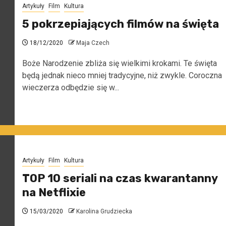
Artykuły
Film
Kultura
5 pokrzepiających filmów na święta
18/12/2020
Maja Czech
Boże Narodzenie zbliża się wielkimi krokami. Te święta
będą jednak nieco mniej tradycyjne, niż zwykle. Coroczna
wieczerza odbędzie się w...
Artykuły
Film
Kultura
TOP 10 seriali na czas kwarantanny
na Netflixie
15/03/2020
Karolina Grudziecka