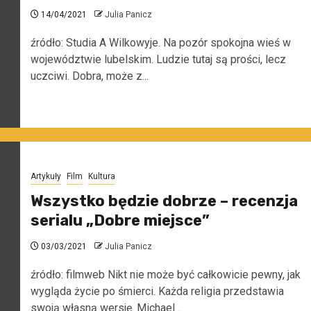
14/04/2021
Julia Panicz
źródło: Studia A Wilkowyje. Na pozór spokojna wieś w
województwie lubelskim. Ludzie tutaj są prości, lecz
uczciwi. Dobra, może z...
Artykuły
Film
Kultura
Wszystko będzie dobrze – recenzja
serialu „Dobre miejsce”
03/03/2021
Julia Panicz
źródło: filmweb Nikt nie może być całkowicie pewny, jak
wygląda życie po śmierci. Każda religia przedstawia
swoją własną wersję. Michael...