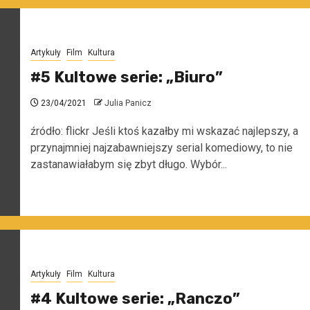
Artykuły
Film
Kultura
#5 Kultowe serie: „Biuro”
23/04/2021
Julia Panicz
źródło: flickr Jeśli ktoś kazałby mi wskazać najlepszy, a
przynajmniej najzabawniejszy serial komediowy, to nie
zastanawiałabym się zbyt długo. Wybór...
Artykuły
Film
Kultura
#4 Kultowe serie: „Ranczo”