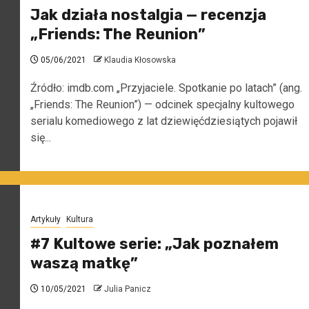
Jak działa nostalgia — recenzja
„Friends: The Reunion”
05/06/2021
Klaudia Kłosowska
Źródło: imdb.com „Przyjaciele. Spotkanie po latach” (ang.
„Friends: The Reunion”) — odcinek specjalny kultowego
serialu komediowego z lat dziewięćdziesiątych pojawił
się...
Artykuły
Kultura
#7 Kultowe serie: „Jak poznałem
waszą matkę”
10/05/2021
Julia Panicz