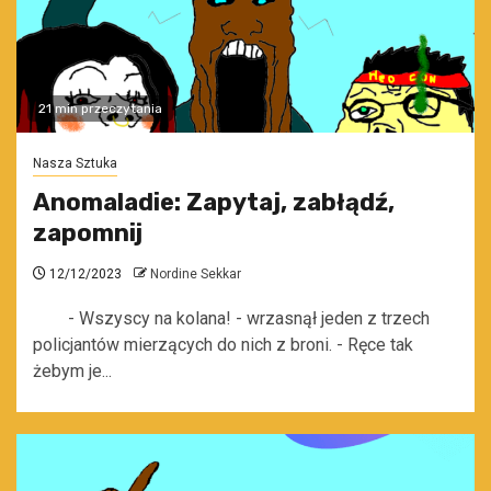
21 min przeczytania
Nasza Sztuka
Anomaladie: Zapytaj, zabłądź,
zapomnij
12/12/2023
Nordine Sekkar
- Wszyscy na kolana! - wrzasnął jeden z trzech
policjantów mierzących do nich z broni. - Ręce tak
żebym je...