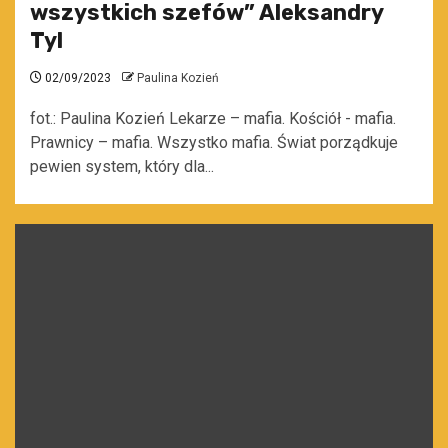
wszystkich szefów” Aleksandry
Tyl
02/09/2023
Paulina Kozień
fot.: Paulina Kozień Lekarze – mafia. Kościół - mafia.
Prawnicy – mafia. Wszystko mafia. Świat porządkuje
pewien system, który dla...