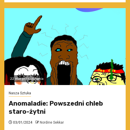
22 min przeczytania
Nasza Sztuka
Anomaladie: Powszedni chleb
staro-żytni
03/01/2024
Nordine Sekkar