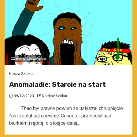
22 min przeczytania
Nasza Sztuka
Anomaladie: Starcie na start
09/12/2023
Nordine Sekkar
Thao był prawie pewien że usłyszał chrupnięcie.
Nim zdołał się upewnić, Conector przeleciał nad
biurkiem i rąbnął o stojące dalej...