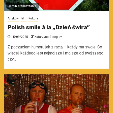
8 min przeczytania
Artykuły
Film
Kultura
Polish smile à la „Dzień świra”
15/09/2025
Katarzyna Georgiev
Z poczuciem humoru jak z racją – każdy ma swoje. Co
więcej, każdego jest najmojsze i mojsze od twojszego
czy...