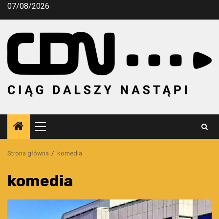
Przejdź
07/08/2026
do
treści
Menu
główne
Strona główna
komedia
komedia