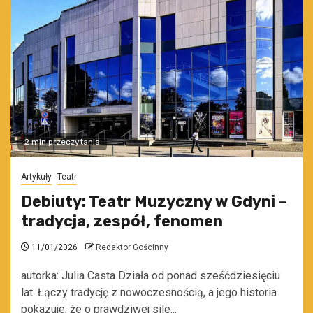
2 min przeczytania
Artykuły
Teatr
Debiuty: Teatr Muzyczny w Gdyni –
tradycja, zespół, fenomen
11/01/2026
Redaktor Gościnny
autorka: Julia Casta Działa od ponad sześćdziesięciu
lat. Łączy tradycję z nowoczesnością, a jego historia
pokazuje, że o prawdziwej sile...