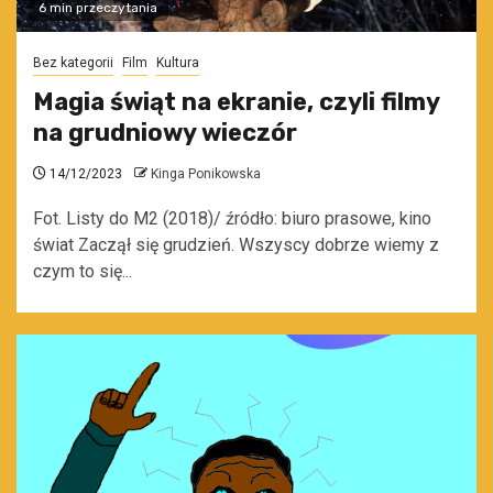
6 min przeczytania
Bez kategorii
Film
Kultura
Magia świąt na ekranie, czyli filmy
na grudniowy wieczór
14/12/2023
Kinga Ponikowska
Fot. Listy do M2 (2018)/ źródło: biuro prasowe, kino
świat Zaczął się grudzień. Wszyscy dobrze wiemy z
czym to się...