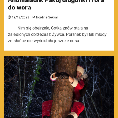
Anomaladie: Pakuj diugońki i fora
do wora
19/12/2023
Nordine Sekkar
Nim się obejrzała, Gotka znów stała na
zalesionych obrzeżasz Żywca. Poranek był tak młody
że słońce nie wyściubiło jeszcze nosa...