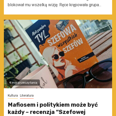
blokował mu wszelką wizję. Ręce krępowała grupa...
4 min przeczytania
Kultura
Literatura
Mafiosem i politykiem może być
każdy – recenzja “Szefowej