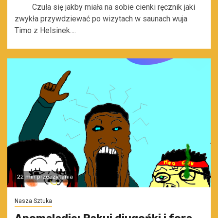
Czuła się jakby miała na sobie cienki ręcznik jaki
zwykła przywdziewać po wizytach w saunach wuja
Timo z Helsinek....
22 min przeczytania
Nasza Sztuka