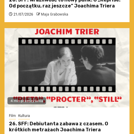
Od początku, raz jeszcze” Joachima Triera
21/07/2026
Maja Grabowska
4 min przeczytania
Film
Kultura
26. SFF: Debiutanta zabawa z czasem. O
krótkich metrażach Joachima Triera