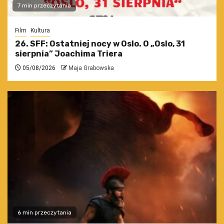
7 min przeczytania
Film
Kultura
26. SFF: Ostatniej nocy w Oslo. O „Oslo, 31
sierpnia” Joachima Triera
05/08/2026
Maja Grabowska
6 min przeczytania