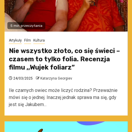
5 min przeczytania
Artykuły
Film
Kultura
Nie wszystko złoto, co się świeci –
czasem to tylko folia. Recenzja
filmu ,,Wujek foliarz”
24/03/2025
Katarzyna Georgiev
Ile czarnych owiec może liczyć rodzina? Przeważnie
mówi się o jednej. Inaczej jednak sprawa ma się, gdy
jest się Jakubem...