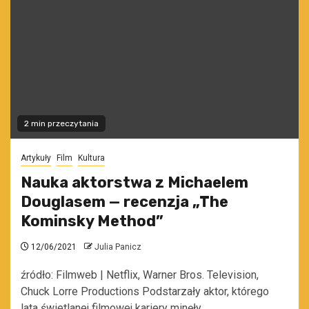
2 min przeczytania
Artykuły
Film
Kultura
Nauka aktorstwa z Michaelem
Douglasem — recenzja „The
Kominsky Method”
12/06/2021
Julia Panicz
źródło: Filmweb | Netflix, Warner Bros. Television,
Chuck Lorre Productions Podstarzały aktor, którego
lata świetlanej filmowej kariery minęły