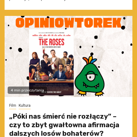
4 min przeczytania
Film
Kultura
„Póki nas śmierć nie rozłączy” –
czy to zbyt gwałtowna afirmacja
dalszych losów bohaterów?