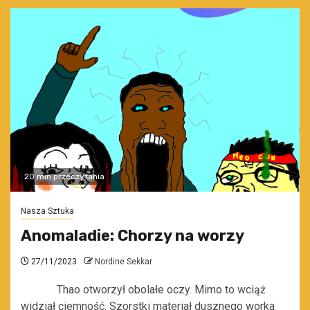
20 min przeczytania
Nasza Sztuka
Anomaladie: Chorzy na worzy
27/11/2023
Nordine Sekkar
Thao otworzył obolałe oczy. Mimo to wciąż
widział ciemność. Szorstki materiał dusznego worka