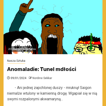
20 min przeczytania
Nasza Sztuka
Anomaladie: Tunel mdłości
09/01/2024
Nordine Sekkar
- Ani jednej zapchlonej duszy - mruknął Saigon
niemalże wtulony w kamienną drogę. Wgapiał się w nią
swymi rozpalonymi akwamaryną...