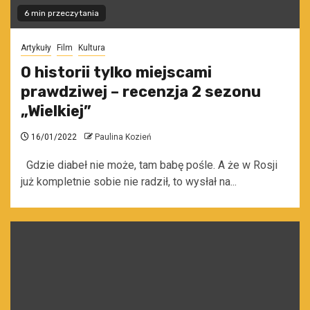
6 min przeczytania
Artykuły
Film
Kultura
O historii tylko miejscami
prawdziwej – recenzja 2 sezonu
„Wielkiej”
16/01/2022
Paulina Kozień
Gdzie diabeł nie może, tam babę pośle. A że w Rosji
już kompletnie sobie nie radził, to wysłał na...