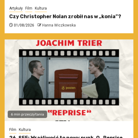
Artykuły
Film
Kultura
Czy Christopher Nolan zrobił nas w „konia”?
01/08/2026
Hanna Wiczkowska
6 min przeczytania
Film
Kultura
26. SFF: Wrażliwość to nowy punk. O „Reprise.