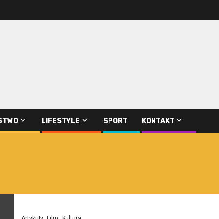
STWO
LIFESTYLE
SPORT
KONTAKT
Artykuły
Film
Kultura