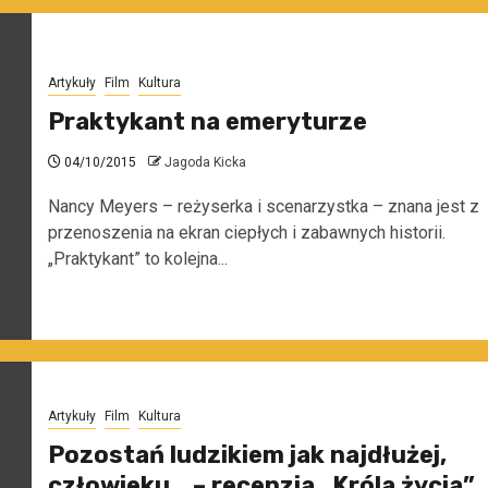
Artykuły
Film
Kultura
Praktykant na emeryturze
04/10/2015
Jagoda Kicka
Nancy Meyers – reżyserka i scenarzystka – znana jest z
przenoszenia na ekran ciepłych i zabawnych historii.
„Praktykant” to kolejna...
Artykuły
Film
Kultura
Pozostań ludzikiem jak najdłużej,
człowieku… – recenzja „Króla życia”