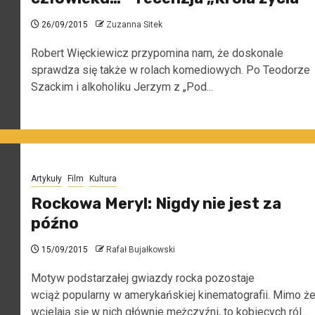
26/09/2015
Zuzanna Sitek
Robert Więckiewicz przypomina nam, że doskonale
sprawdza się także w rolach komediowych. Po Teodorze
Szackim i alkoholiku Jerzym z „Pod...
Artykuły
Film
Kultura
Rockowa Meryl: Nigdy nie jest za
późno
15/09/2015
Rafał Bujałkowski
Motyw podstarzałej gwiazdy rocka pozostaje
wciąż popularny w amerykańskiej kinematografii. Mimo ż
wcielają się w nich głównie mężczyźni, to kobiecych ról...