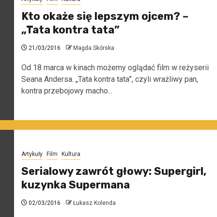
Kto okaże się lepszym ojcem? –
„Tata kontra tata”
21/03/2016
Magda Skórska
Od 18 marca w kinach możemy oglądać film w reżyserii
Seana Andersa. „Tata kontra tata”, czyli wrażliwy pan,
kontra przebojowy macho...
Artykuły
Film
Kultura
Serialowy zawrót głowy: Supergirl,
kuzynka Supermana
02/03/2016
Łukasz Kolenda