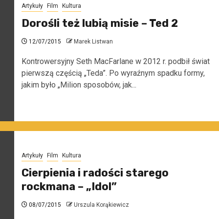
Artykuły
Film
Kultura
Dorośli też lubią misie – Ted 2
12/07/2015
Marek Listwan
Kontrowersyjny Seth MacFarlane w 2012 r. podbił świat
pierwszą częścią „Teda”. Po wyraźnym spadku formy,
jakim było „Milion sposobów, jak...
Artykuły
Film
Kultura
Cierpienia i radości starego
rockmana – „Idol”
08/07/2015
Urszula Korąkiewicz