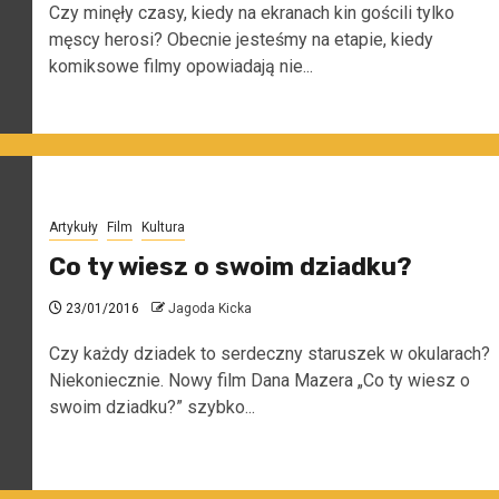
Czy minęły czasy, kiedy na ekranach kin gościli tylko
męscy herosi? Obecnie jesteśmy na etapie, kiedy
komiksowe filmy opowiadają nie...
Artykuły
Film
Kultura
Co ty wiesz o swoim dziadku?
23/01/2016
Jagoda Kicka
Czy każdy dziadek to serdeczny staruszek w okularach?
Niekoniecznie. Nowy film Dana Mazera „Co ty wiesz o
swoim dziadku?” szybko...