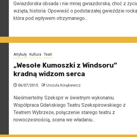
Gwiazdorska obsada i nie mniej gwiazdorska, choć z życi
wzięta, historia. Opowieść o podstarzałej gwieździe rocka
która pod wpływem otrzymanego...
Artykuły
Kultura
Teatr
„Wesołe Kumoszki z Windsoru”
kradną widzom serca
06/07/2015
Urszula Korąkiewicz
Nieśmiertelny Szekspir w świetnym wykonaniu.
Współpraca Gdańskiego Teatru Szekspirowskiego z
Teatrem Wybrzeże, połączenie starego teatru z
nowoczesnością, scena we władaniu...