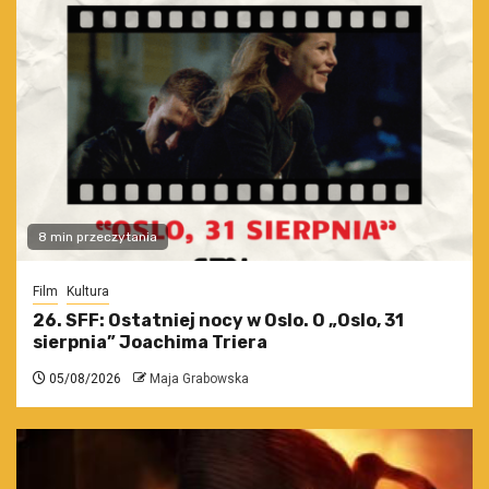
8 min przeczytania
Film
Kultura
26. SFF: Ostatniej nocy w Oslo. O „Oslo, 31
sierpnia” Joachima Triera
05/08/2026
Maja Grabowska