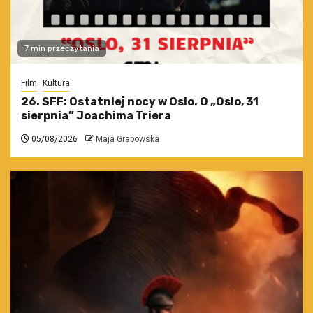
7 min przeczytania
Film
Kultura
26. SFF: Ostatniej nocy w Oslo. O „Oslo, 31
sierpnia” Joachima Triera
05/08/2026
Maja Grabowska