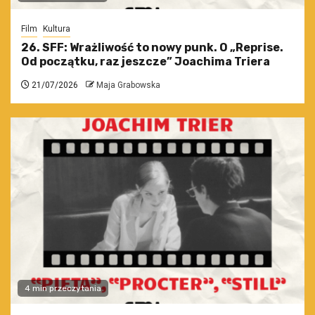
Film
Kultura
26. SFF: Wrażliwość to nowy punk. O „Reprise.
Od początku, raz jeszcze” Joachima Triera
21/07/2026
Maja Grabowska
4 min przeczytania