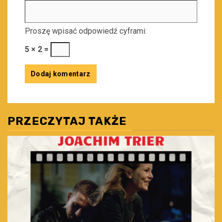
Proszę wpisać odpowiedź cyframi:
5 × 2 =
PRZECZYTAJ TAKŻE