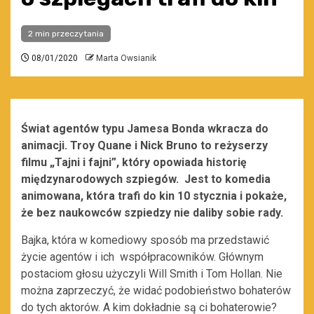
2 min przeczytania
08/01/2020
Marta Owsianik
Świat agentów typu Jamesa Bonda wkracza do
animacji. Troy Quane i Nick Bruno to reżyserzy
filmu „Tajni i fajni”, który opowiada historię
międzynarodowych szpiegów. Jest to komedia
animowana, która trafi do kin 10 stycznia i pokaże,
że bez naukowców szpiedzy nie daliby sobie rady.
Bajka, która w komediowy sposób ma przedstawić
życie agentów i ich współpracowników. Głównym
postaciom głosu użyczyli Will Smith i Tom Hollan. Nie
można zaprzeczyć, że widać podobieństwo bohaterów
do tych aktorów. A kim dokładnie są ci bohaterowie?