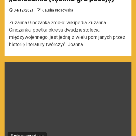
04/12/2021
Klaudia Kłosowska
Zuzanna Ginczanka źródło: wikipedia Zuzanna
Ginczanka, poetka okresu dwudziestolecia
międzywojennego, jest jedną z wielu pomijanych przez
historię literatury twórczyń. Joanna...
3 min przeczytania