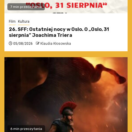
7 min przeczytania
Film
Kultura
26. SFF: Ostatniej nocy w Oslo. O „Oslo, 31
sierpnia” Joachima Triera
05/08/2026
Klaudia Kłosowska
6 min przeczytania