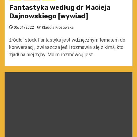
Fantastyka według dr Macieja
Dajnowskiego [wywiad]
05/01/2022
Klaudia Kłosowska
źródło: stock Fantastyka jest wdzięcznym tematem do
konwersacji, zwłaszcza jeśli rozmawia się z kimś, kto
zjadł na niej zęby. Moim rozmówcą jest...