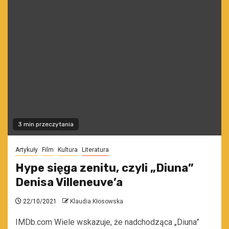
3 min przeczytania
Artykuły
Film
Kultura
Literatura
Hype sięga zenitu, czyli „Diuna”
Denisa Villeneuve’a
22/10/2021
Klaudia Kłosowska
IMDb.com Wiele wskazuje, że nadchodząca „Diuna”