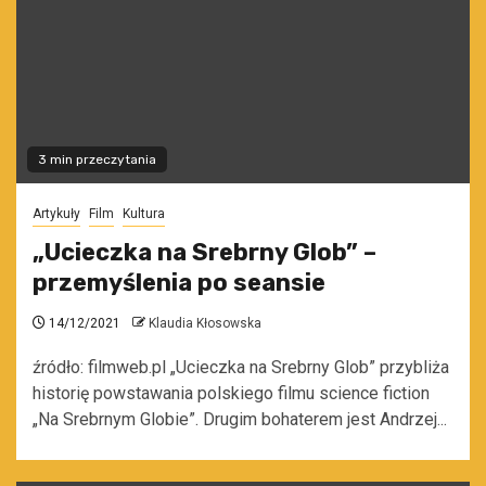
3 min przeczytania
Artykuły
Film
Kultura
„Ucieczka na Srebrny Glob” –
przemyślenia po seansie
14/12/2021
Klaudia Kłosowska
źródło: filmweb.pl „Ucieczka na Srebrny Glob” przybliża
historię powstawania polskiego filmu science fiction
„Na Srebrnym Globie”. Drugim bohaterem jest Andrzej...