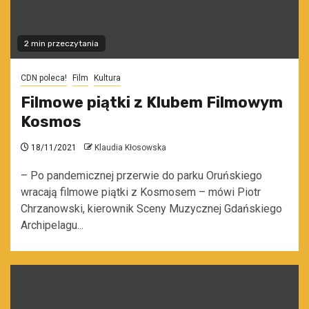
2 min przeczytania
CDN poleca!
Film
Kultura
Filmowe piątki z Klubem Filmowym
Kosmos
18/11/2021
Klaudia Kłosowska
– Po pandemicznej przerwie do parku Oruńskiego
wracają filmowe piątki z Kosmosem – mówi Piotr
Chrzanowski, kierownik Sceny Muzycznej Gdańskiego
Archipelagu...