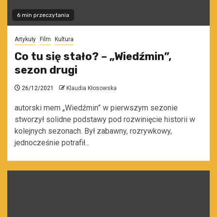
6 min przeczytania
Artykuły
Film
Kultura
Co tu się stało? – „Wiedźmin”,
sezon drugi
26/12/2021
Klaudia Kłosowska
autorski mem „Wiedźmin” w pierwszym sezonie
stworzył solidne podstawy pod rozwinięcie historii w
kolejnych sezonach. Był zabawny, rozrywkowy,
jednocześnie potrafił...