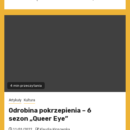
4 min przeczytania
Artykuły
Kultura
Odrobina pokrzepienia – 6
sezon „Queer Eye”
11/01/2022
Klaudia Kłosowska