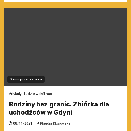
2 min przeczytania
Artykuły
Ludzie wokół nas
Rodziny bez granic. Zbiórka dla
uchodźców w Gdyni
08/11/2021
Klaudia Kłosowska