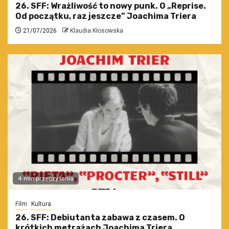
26. SFF: Wrażliwość to nowy punk. O „Reprise.
Od początku, raz jeszcze” Joachima Triera
21/07/2026
Klaudia Kłosowska
4 min przeczytania
Film
Kultura
26. SFF: Debiutanta zabawa z czasem. O
krótkich metrażach Joachima Triera