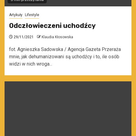
Artykuły
Lifestyle
Odczłowieczeni uchodźcy
29/11/2021
Klaudia Kłosowska
fot. Agnieszka Sadowska / Agencja Gazeta Przeraża
mnie, jak dehumanizowani są uchodźcy i to, ile osób
widzi w nich wroga...