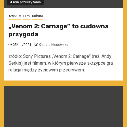
4 min przeczytania
Artykuły
Film
Kultura
„Venom 2: Carnage” to cudowna
przygoda
05/11/2021
Klaudia Kłosowska
źródło: Sony Pictures „Venom 2: Carnage” (reż. Andy
Serkis) jest filmem, w którym pierwsze skrzypce gra
relacja między życiowym przegrywem...