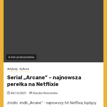
6 min przeczytania
Artykuły
Kultura
Serial „Arcane” – najnowsza
perełka na Netflixie
06/12/2021
Klaudia Kłosowska
źródło: imdb „Arcane” - najnowszy hit Netflixa, będący