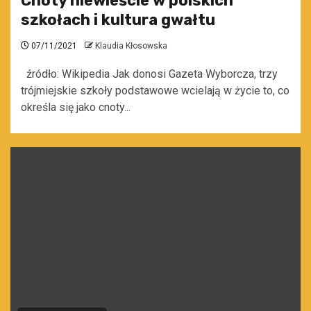
Cnoty niewieście w polskich
szkołach i kultura gwałtu
07/11/2021
Klaudia Kłosowska
źródło: Wikipedia Jak donosi Gazeta Wyborcza, trzy
trójmiejskie szkoły podstawowe wcielają w życie to, co
określa się jako cnoty...