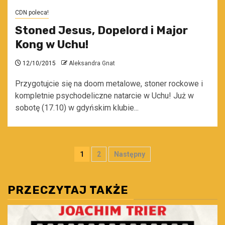
CDN poleca!
Stoned Jesus, Dopelord i Major
Kong w Uchu!
12/10/2015
Aleksandra Gnat
Przygotujcie się na doom metalowe, stoner rockowe i
kompletnie psychodeliczne natarcie w Uchu! Już w
sobotę (17.10) w gdyńskim klubie...
Stronicowanie
1
2
Następny
wpisów
PRZECZYTAJ TAKŻE