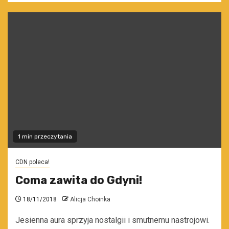
1 min przeczytania
CDN poleca!
Coma zawita do Gdyni!
18/11/2018
Alicja Choinka
Jesienna aura sprzyja nostalgii i smutnemu nastrojowi.