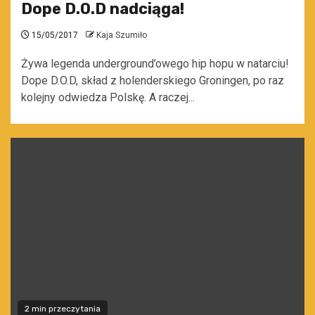
Dope D.O.D nadciąga!
15/05/2017
Kaja Szumiło
Żywa legenda underground’owego hip hopu w natarciu!
Dope D.O.D, skład z holenderskiego Groningen, po raz
kolejny odwiedza Polskę. A raczej...
2 min przeczytania