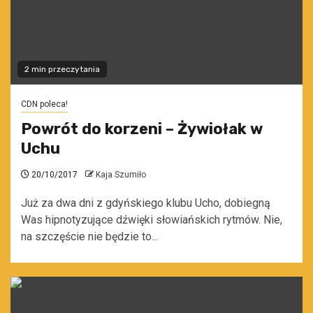
2 min przeczytania
CDN poleca!
Powrót do korzeni – Żywiołak w
Uchu
20/10/2017
Kaja Szumiło
Już za dwa dni z gdyńskiego klubu Ucho, dobiegną
Was hipnotyzujące dźwięki słowiańskich rytmów. Nie,
na szczęście nie będzie to...