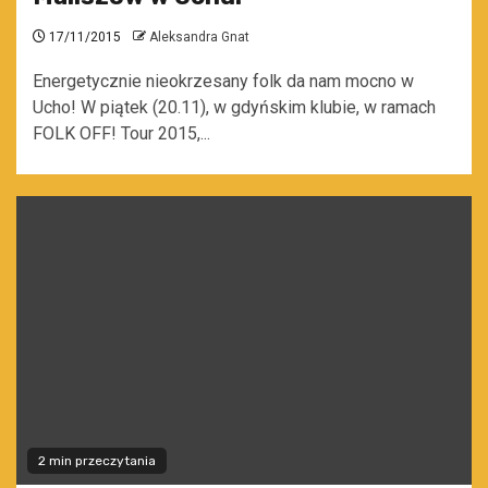
17/11/2015
Aleksandra Gnat
Energetycznie nieokrzesany folk da nam mocno w
Ucho! W piątek (20.11), w gdyńskim klubie, w ramach
FOLK OFF! Tour 2015,...
2 min przeczytania