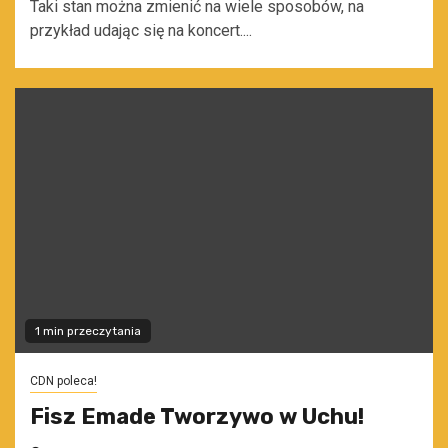
Taki stan można zmienić na wiele sposobów, na
przykład udając się na koncert....
1 min przeczytania
CDN poleca!
Fisz Emade Tworzywo w Uchu!