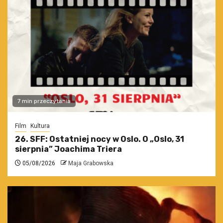
7 min przeczytania
Film
Kultura
26. SFF: Ostatniej nocy w Oslo. O „Oslo, 31
sierpnia” Joachima Triera
05/08/2026
Maja Grabowska