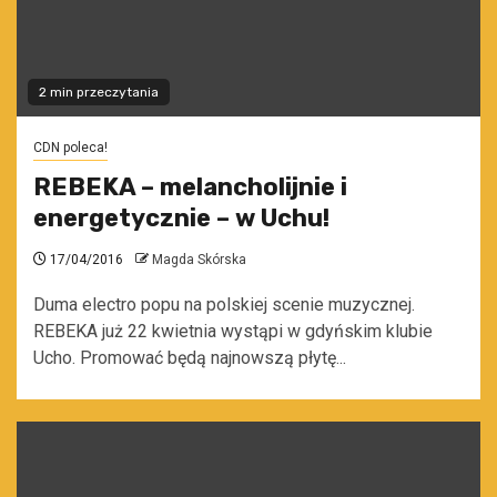
2 min przeczytania
CDN poleca!
REBEKA – melancholijnie i
energetycznie – w Uchu!
17/04/2016
Magda Skórska
Duma electro popu na polskiej scenie muzycznej.
REBEKA już 22 kwietnia wystąpi w gdyńskim klubie
Ucho. Promować będą najnowszą płytę...