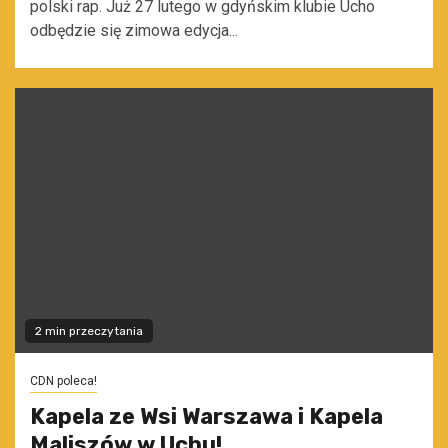
polski rap. Już 27 lutego w gdyńskim klubie Ucho
odbędzie się zimowa edycja...
2 min przeczytania
CDN poleca!
Kapela ze Wsi Warszawa i Kapela
Maliszów w Uchu!