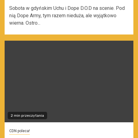
Sobota w gdyńskim Uchu i Dope D.O.D na scenie. Pod
nią Dope Army, tym razem nieduża, ale wyjątkowo
wierna. Ostro...
2 min przeczytania
CDN poleca!