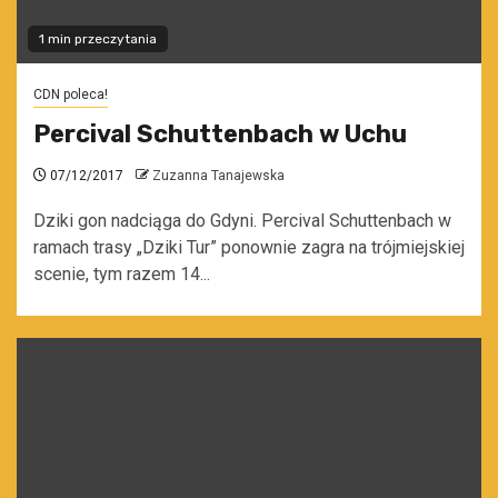
1 min przeczytania
CDN poleca!
Percival Schuttenbach w Uchu
07/12/2017
Zuzanna Tanajewska
Dziki gon nadciąga do Gdyni. Percival Schuttenbach w
ramach trasy „Dziki Tur” ponownie zagra na trójmiejskiej
scenie, tym razem 14...