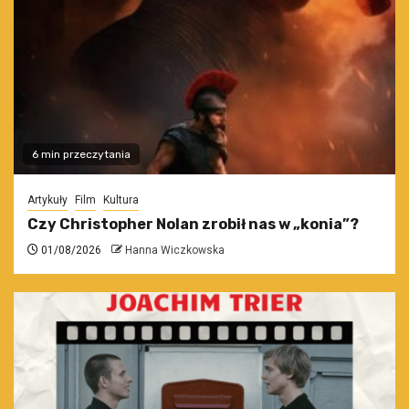
6 min przeczytania
Artykuły
Film
Kultura
Czy Christopher Nolan zrobił nas w „konia”?
01/08/2026
Hanna Wiczkowska