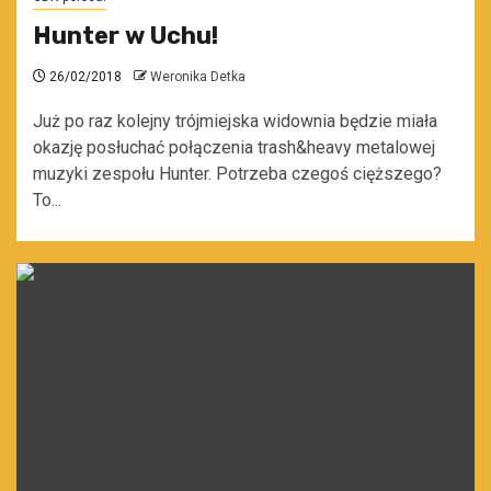
Hunter w Uchu!
26/02/2018
Weronika Detka
Już po raz kolejny trójmiejska widownia będzie miała
okazję posłuchać połączenia trash&heavy metalowej
muzyki zespołu Hunter. Potrzeba czegoś cięższego?
To...