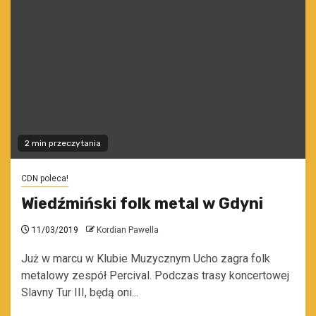
2 min przeczytania
CDN poleca!
Wiedźmiński folk metal w Gdyni
11/03/2019
Kordian Pawella
Już w marcu w Klubie Muzycznym Ucho zagra folk
metalowy zespół Percival. Podczas trasy koncertowej
Slavny Tur III, będą oni...