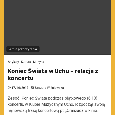
3 min przeczytania
Artykuły
Kultura
Muzyka
Koniec Świata w Uchu – relacja z
koncertu
17/10/2017
Urszula Wiśniewska
Zespół Koniec Świata podczas piątkowego (6.10)
koncertu, w Klubie Muzycznym Ucho, rozpoczął swoją
najnowszą trasę koncertową pt. „Oranżada w kinie...