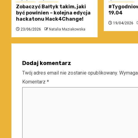
Zobaczyć Bałtyk takim, jaki
#Tygodniow
być powinien – kolejna edycja
19.04
hackatonu Hack4Change!
19/04/2026
23/06/2026
Natalia Maziakowska
Dodaj komentarz
Twój adres email nie zostanie opublikowany.
Wymagan
Komentarz
*