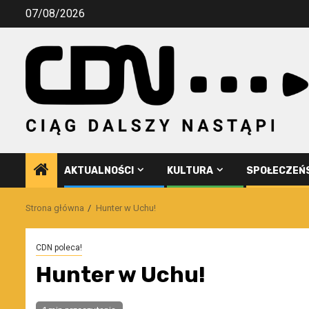
Przejdź
07/08/2026
do
treści
AKTUALNOŚCI
KULTURA
SPOŁECZEŃ
Strona główna
Hunter w Uchu!
CDN poleca!
Hunter w Uchu!