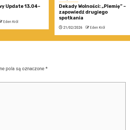
y Update 13.04–
Dekady Wolności: „Plemię” –
zapowiedź drugiego
spotkania
Eden Król
21/02/2026
Eden Król
e pola są oznaczone
*