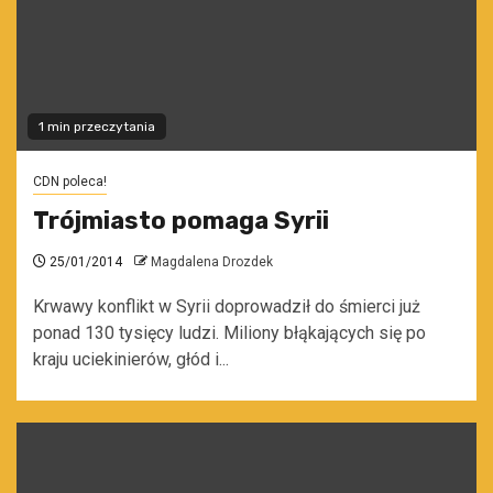
1 min przeczytania
CDN poleca!
Trójmiasto pomaga Syrii
25/01/2014
Magdalena Drozdek
Krwawy konflikt w Syrii doprowadził do śmierci już
ponad 130 tysięcy ludzi. Miliony błąkających się po
kraju uciekinierów, głód i...