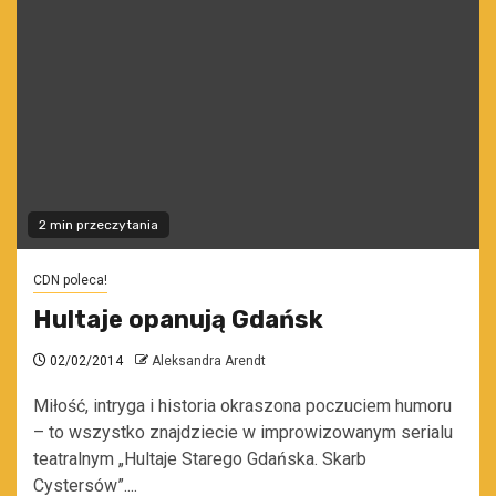
2 min przeczytania
CDN poleca!
Hultaje opanują Gdańsk
02/02/2014
Aleksandra Arendt
Miłość, intryga i historia okraszona poczuciem humoru
– to wszystko znajdziecie w improwizowanym serialu
teatralnym „Hultaje Starego Gdańska. Skarb
Cystersów”....