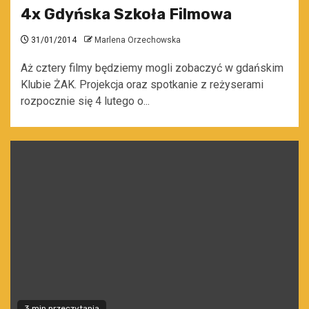
4x Gdyńska Szkoła Filmowa
31/01/2014
Marlena Orzechowska
Aż cztery filmy będziemy mogli zobaczyć w gdańskim
Klubie ŻAK. Projekcja oraz spotkanie z reżyserami
rozpocznie się 4 lutego o...
3 min przeczytania