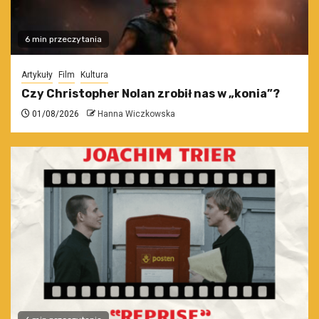
6 min przeczytania
Artykuły
Film
Kultura
Czy Christopher Nolan zrobił nas w „konia”?
01/08/2026
Hanna Wiczkowska