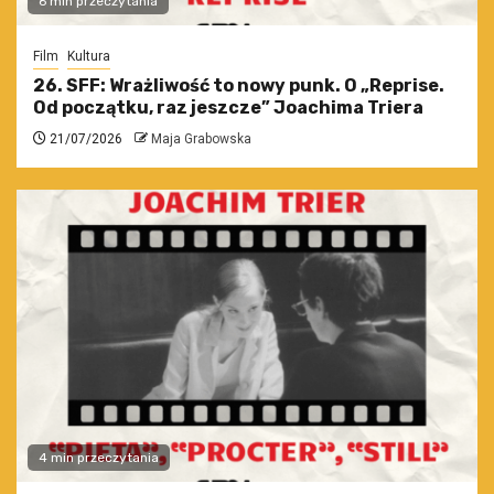
6 min przeczytania
Film
Kultura
26. SFF: Wrażliwość to nowy punk. O „Reprise.
Od początku, raz jeszcze” Joachima Triera
21/07/2026
Maja Grabowska
4 min przeczytania