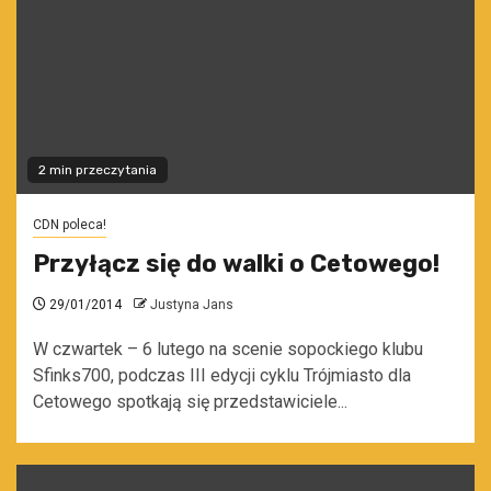
2 min przeczytania
CDN poleca!
Przyłącz się do walki o Cetowego!
29/01/2014
Justyna Jans
W czwartek – 6 lutego na scenie sopockiego klubu
Sfinks700, podczas III edycji cyklu Trójmiasto dla
Cetowego spotkają się przedstawiciele...