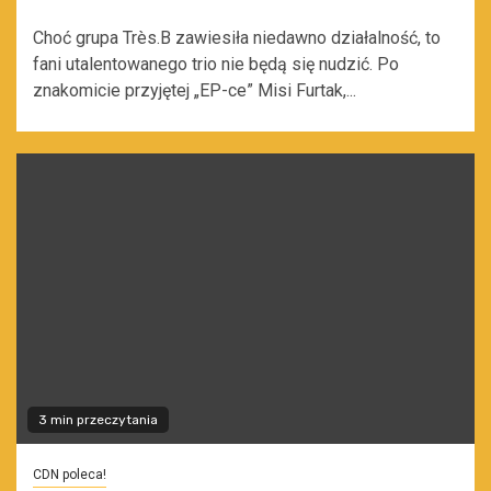
Choć grupa Très.B zawiesiła niedawno działalność, to
fani utalentowanego trio nie będą się nudzić. Po
znakomicie przyjętej „EP-ce” Misi Furtak,...
3 min przeczytania
CDN poleca!