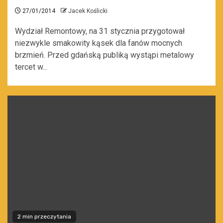
27/01/2014
Jacek Koślicki
Wydział Remontowy, na 31 stycznia przygotował
niezwykle smakowity kąsek dla fanów mocnych
brzmień. Przed gdańską publiką wystąpi metalowy
tercet w...
2 min przeczytania