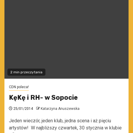
2 min przeczytania
CDN poleca!
KęKę i RH- w Sopocie
25/01/2014
Katarzyna Anuszewska
Jeden wieczór, jeden klub, jedna scena i aż pięciu
artystów! W najbliższy czwartek, 30 stycznia w klubie