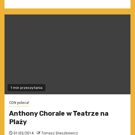
1 min przeczytania
CDN poleca!
Anthony Chorale w Teatrze na
Plaży
01/02/2014
Tomasz Błaszkiewicz