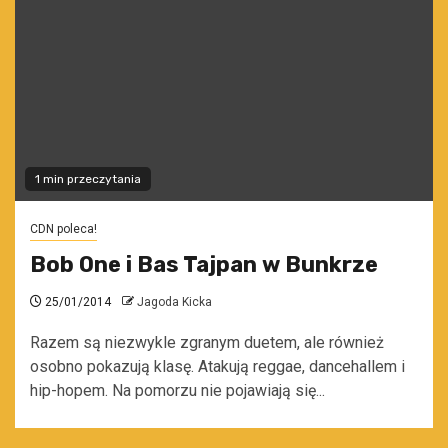
1 min przeczytania
CDN poleca!
Bob One i Bas Tajpan w Bunkrze
25/01/2014
Jagoda Kicka
Razem są niezwykle zgranym duetem, ale również
osobno pokazują klasę. Atakują reggae, dancehallem i
hip-hopem. Na pomorzu nie pojawiają się...