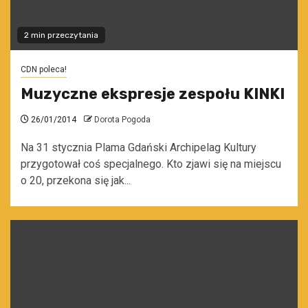
2 min przeczytania
CDN poleca!
Muzyczne ekspresje zespołu KINKI
26/01/2014
Dorota Pogoda
Na 31 stycznia Plama Gdański Archipelag Kultury
przygotował coś specjalnego. Kto zjawi się na miejscu
o 20, przekona się jak...