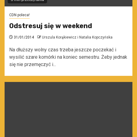
CDN poleca!
Odstresuj się w weekend
31/01/2014
Urszula Korąkiewicz i Natalia Kopczyńska
Na dłuższy wolny czas trzeba jeszcze poczekać i
wysilić szare komórki na koniec semestru. Żeby jednak
się nie przemęczyć i...