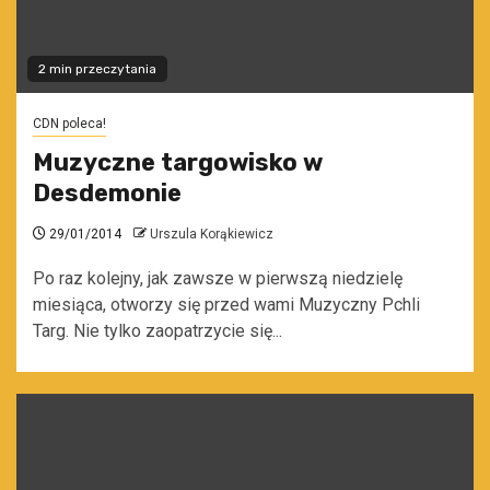
2 min przeczytania
CDN poleca!
Muzyczne targowisko w
Desdemonie
29/01/2014
Urszula Korąkiewicz
Po raz kolejny, jak zawsze w pierwszą niedzielę
miesiąca, otworzy się przed wami Muzyczny Pchli
Targ. Nie tylko zaopatrzycie się...