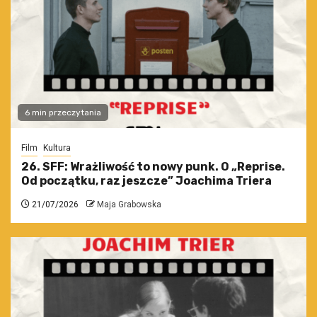
6 min przeczytania
Film
Kultura
26. SFF: Wrażliwość to nowy punk. O „Reprise.
Od początku, raz jeszcze” Joachima Triera
21/07/2026
Maja Grabowska