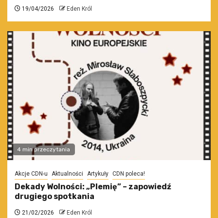
19/04/2026
Eden Król
4 min przeczytania
Akcje CDN-u
Aktualności
Artykuły
CDN poleca!
Dekady Wolności: „Plemię” – zapowiedź
drugiego spotkania
21/02/2026
Eden Król