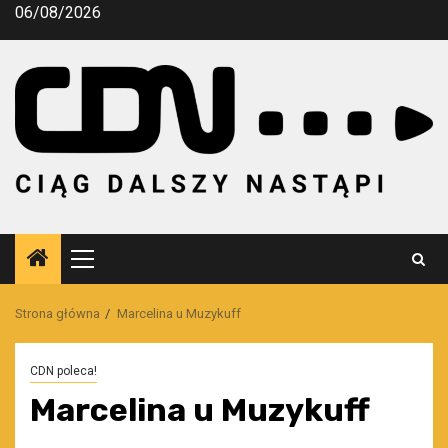
Przejdź
06/08/2026
do
treści
Menu
główne
Strona główna
Marcelina u Muzykuff
CDN poleca!
Marcelina u Muzykuff