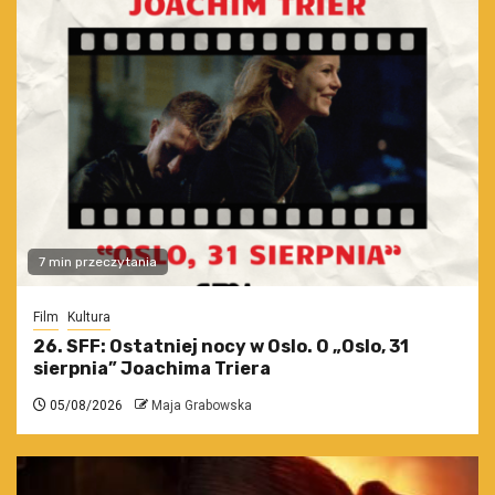
7 min przeczytania
Film
Kultura
26. SFF: Ostatniej nocy w Oslo. O „Oslo, 31
sierpnia” Joachima Triera
05/08/2026
Maja Grabowska