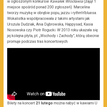
w ogłoszonym konkursie
Kawałek Wrocławia
(zajął 1
miejsce spośród ponad 200 zgłoszeń). Marcelina
tworzy muzykę w obrębie popu, jazzu i rythm’n’bluesa.
Wokalistka współpracowała z takimi artystami jak
Urszula Dudziak, Ania Dąbrowska, Happysad, Kasia
Nosowska czy Piotr Rogucki. W 2013 roku ukazała się
jej kolejna płyta, pt. „Wschody i Zachody”, którą obecnie
promuje podczas tras koncertowych.
Bilety na koncert
21 lutego
można nabyć w kawiarni U