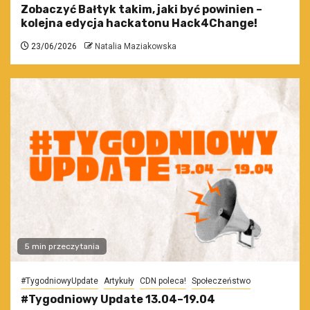
Zobaczyć Bałtyk takim, jaki być powinien –
kolejna edycja hackatonu Hack4Change!
23/06/2026
Natalia Maziakowska
5 min przeczytania
#TygodniowyUpdate
Artykuły
CDN poleca!
Społeczeństwo
#Tygodniowy Update 13.04–19.04