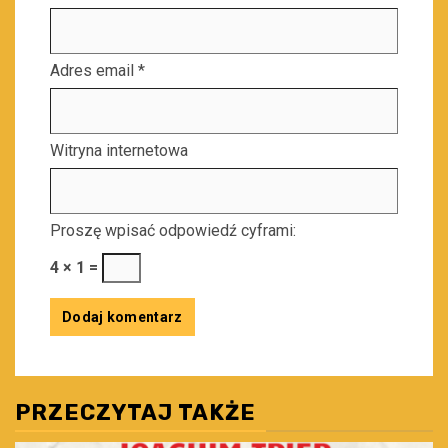
Adres email
*
Witryna internetowa
Proszę wpisać odpowiedź cyframi:
4 × 1 =
PRZECZYTAJ TAKŻE