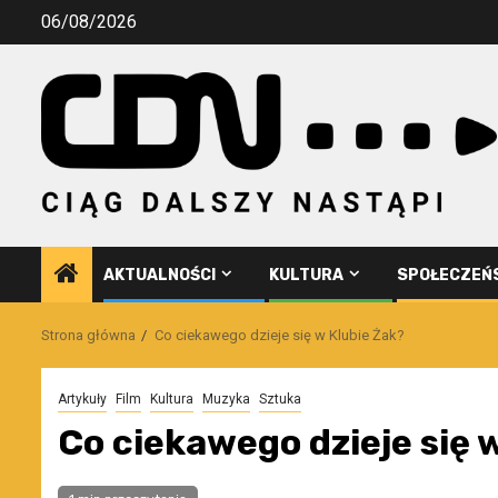
Przejdź
06/08/2026
do
treści
AKTUALNOŚCI
KULTURA
SPOŁECZEŃ
Strona główna
Co ciekawego dzieje się w Klubie Żak?
Artykuły
Film
Kultura
Muzyka
Sztuka
Co ciekawego dzieje się 