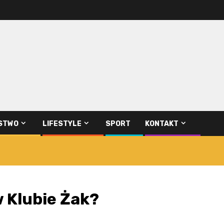
STWO
LIFESTYLE
SPORT
KONTAKT
w Klubie Żak?