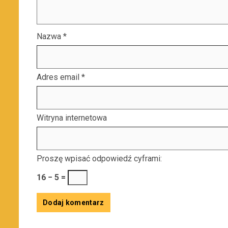
Nazwa
*
Adres email
*
Witryna internetowa
Proszę wpisać odpowiedź cyframi:
16 − 5 =