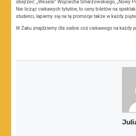
obejrzeć: „Wesele” Wojciecha Smarzowskiego, „Nowy Po
Nie licząc ciekawych tytułów, to ceny biletów na spektak
studenci, łapiemy się na tę promocje także w każdy piąte
W Żaku znajdziemy dla siebie coś ciekawego na każdy j
Juli