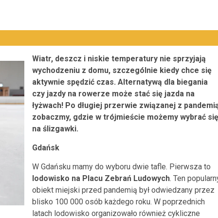
Wiatr, deszcz i niskie temperatury nie sprzyjają
wychodzeniu z domu, szczególnie kiedy chce się
aktywnie spędzić czas. Alternatywą dla biegania
czy jazdy na rowerze może stać się jazda na
łyżwach! Po długiej przerwie związanej z pandemi
zobaczmy, gdzie w trójmieście możemy wybrać si
na ślizgawki.
Gdańsk
W Gdańsku mamy do wyboru dwie tafle. Pierwsza to
lodowisko na Placu Zebrań Ludowych
. Ten popularn
obiekt miejski przed pandemią był odwiedzany przez
blisko 100 000 osób każdego roku. W poprzednich
latach lodowisko organizowało również cykliczne