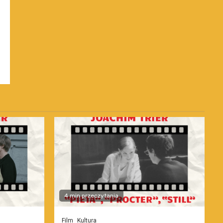
4 min przeczytania
Film
Kultura