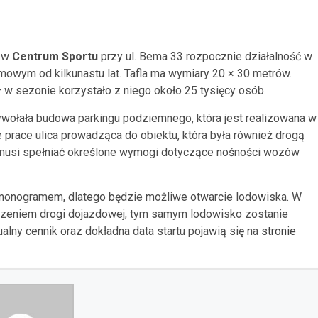
o w
Centrum Sportu
przy ul. Bema 33 rozpocznie działalność w
imowym od kilkunastu lat. Tafla ma wymiary 20 × 30 metrów.
 w sezonie korzystało z niego około 25 tysięcy osób.
wołała budowa parkingu podziemnego, która jest realizowana w
prace ulica prowadząca do obiektu, która była również drogą
 musi spełniać określone wymogi dotyczące nośności wozów
rmonogramem, dlatego będzie możliwe otwarcie lodowiska. W
rzeniem drogi dojazdowej, tym samym lodowisko zostanie
alny cennik oraz dokładna data startu pojawią się na
stronie