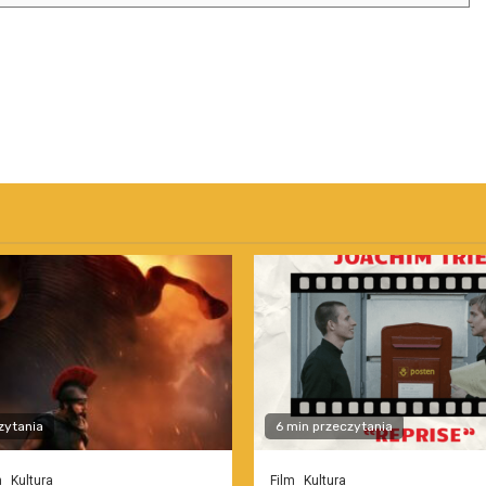
zytania
6 min przeczytania
m
Kultura
Film
Kultura