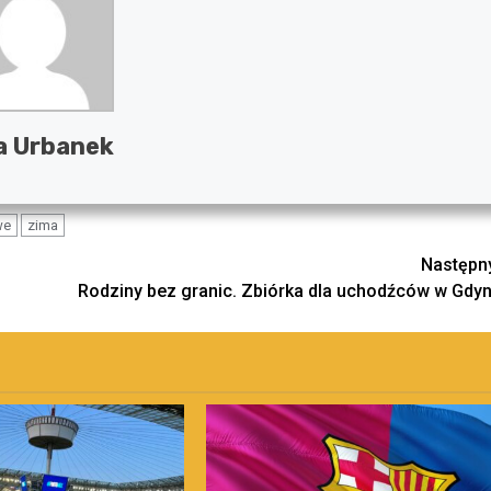
a Urbanek
we
zima
Następn
Rodziny bez granic. Zbiórka dla uchodźców w Gdyn