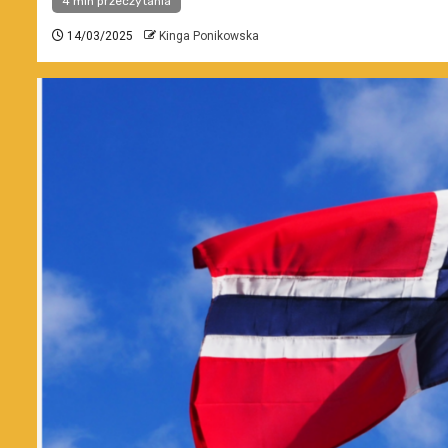
4 min przeczytania
14/03/2025
Kinga Ponikowska