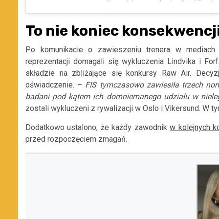
To nie koniec konsekwencj
Po komunikacie o zawieszeniu trenera w mediach 
reprezentacji domagali się wykluczenia Lindvika i For
składzie na zbliżające się konkursy Raw Air. Decyz
oświadczenie. –
FIS tymczasowo zawiesiła trzech norw
badani pod kątem ich domniemanego udziału w nieleg
zostali wykluczeni z rywalizacji w Oslo i Vikersund. W
Dodatkowo ustalono, że każdy zawodnik
w kolejnych k
przed rozpoczęciem zmagań.