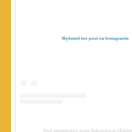
Wyświetl ten post na Instagramie
Post udostępniony przez Skijumping.pl (@skiju