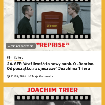
6 min przeczytania
Film
Kultura
26. SFF: Wrażliwość to nowy punk. O „Reprise.
Od początku, raz jeszcze” Joachima Triera
21/07/2026
Maja Grabowska