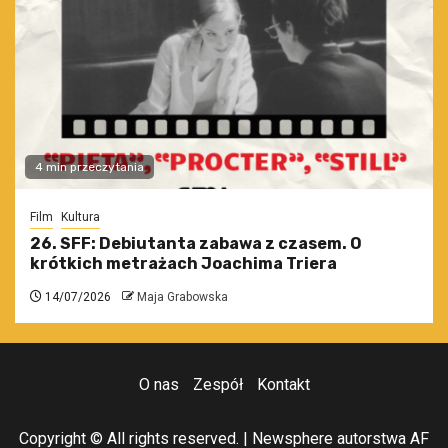
4 min przeczytania
Film
Kultura
26. SFF: Debiutanta zabawa z czasem. O
krótkich metrażach Joachima Triera
14/07/2026
Maja Grabowska
O nas
Zespół
Kontakt
Copyright © All rights reserved.
|
Newsphere
autorstwa AF