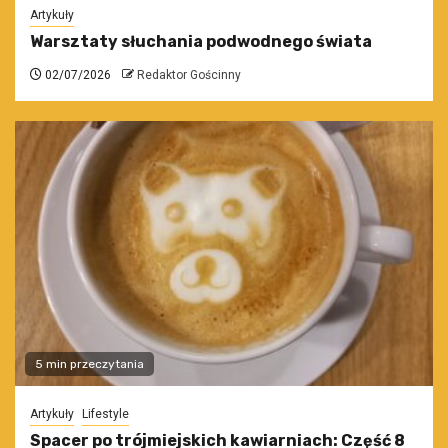
Artykuły
Warsztaty słuchania podwodnego świata
02/07/2026
Redaktor Gościnny
5 min przeczytania
Artykuły
Lifestyle
Spacer po trójmiejskich kawiarniach: Część 8