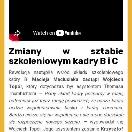
Zmiany w sztabie
szkoleniowym kadry B i C
Rewolucja nastąpiła wśród składu szkoleniowego
kadry B.
Macieja Maciusiaka zastąpi Wojciech
Topór
, który dotychczas był asystentem Thomasa
Thurnbichlera. —
Pełny skład kadry poznamy w maju,
natomiast już teraz mogę powiedzieć, że nasza kadra
będzie współpracowała blisko z kadrą Thomasa.
Bardzo cieszę się na współpracę i nie mogę doczekać
się rozpoczęcia nowego sezonu.
— wypowiadał się
Wojciech Topór. Jego asystentem zostanie
Krzysztof