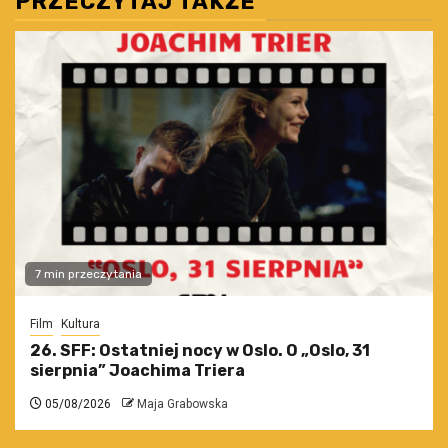
PRZECZYTAJ TAKŻE
7 min przeczytania
Film
Kultura
26. SFF: Ostatniej nocy w Oslo. O „Oslo, 31
sierpnia” Joachima Triera
05/08/2026
Maja Grabowska