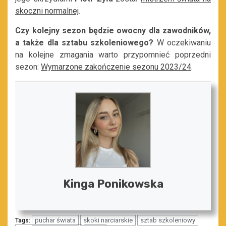
skoczni normalnej
.
Czy kolejny sezon będzie owocny dla zawodników,
a także dla sztabu szkoleniowego?
W oczekiwaniu
na kolejne zmagania warto przypomnieć poprzedni
sezon:
Wymarzone zakończenie sezonu 2023/24
.
Kinga Ponikowska
puchar świata
skoki narciarskie
sztab szkoleniowy
Tags: