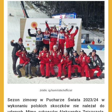
źródło: ig/kamilstochofficial
Sezon zimowy w Pucharze Świata 2023/24 w
wykonaniu polskich skoczków nie należał do
udanych. Mimo sukcesów Aleksandra Zniszczoła,