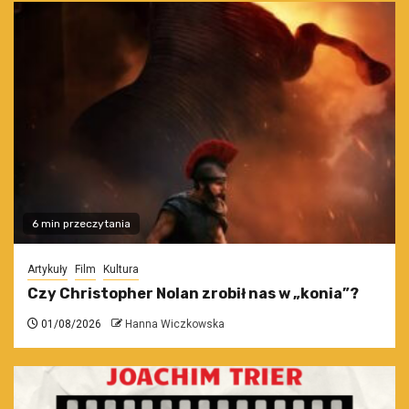
6 min przeczytania
Artykuły
Film
Kultura
Czy Christopher Nolan zrobił nas w „konia”?
01/08/2026
Hanna Wiczkowska