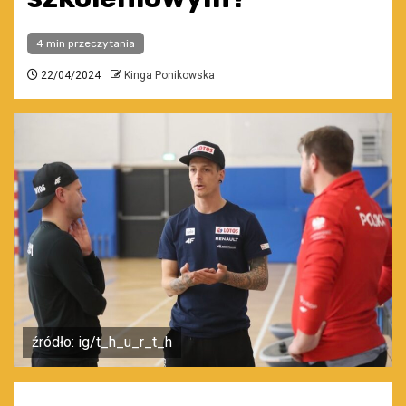
4 min przeczytania
22/04/2024
Kinga Ponikowska
źródło: ig/t_h_u_r_t_h