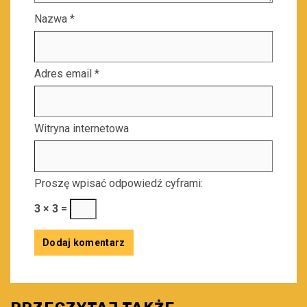
Nazwa
*
Adres email
*
Witryna internetowa
Proszę wpisać odpowiedź cyframi:
3 × 3 =