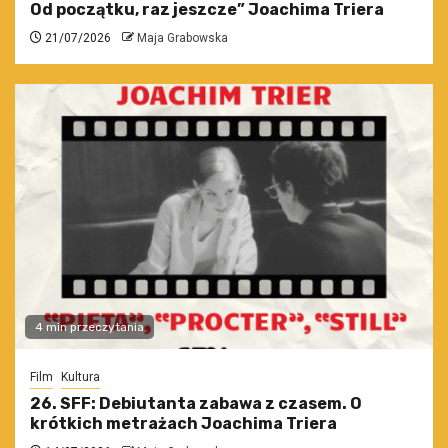
Od początku, raz jeszcze” Joachima Triera
21/07/2026
Maja Grabowska
4 min przeczytania
Film
Kultura
26. SFF: Debiutanta zabawa z czasem. O
krótkich metrażach Joachima Triera