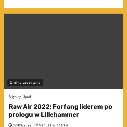
2 min przeczytania
Artykuły
Sport
Raw Air 2022: Forfang liderem po
prologu w Lillehammer
02/03/2022
Mariusz Włodarski