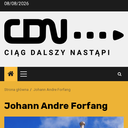
Przejdź
08/08/2026
do
treści
Menu
główne
Strona główna
Johann Andre Forfang
Johann Andre Forfang