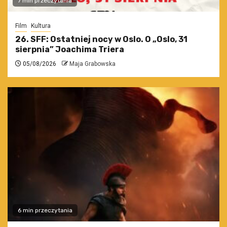
7 min przeczytania
Film
Kultura
26. SFF: Ostatniej nocy w Oslo. O „Oslo, 31
sierpnia” Joachima Triera
05/08/2026
Maja Grabowska
6 min przeczytania