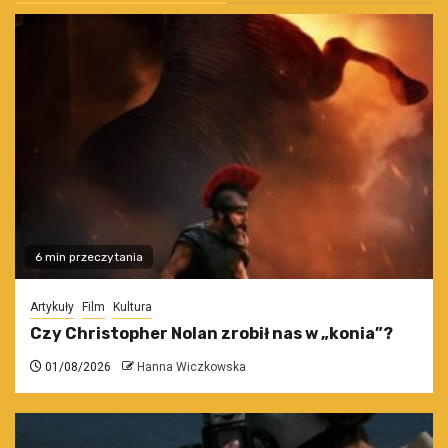
6 min przeczytania
Artykuły
Film
Kultura
Czy Christopher Nolan zrobił nas w „konia”?
01/08/2026
Hanna Wiczkowska