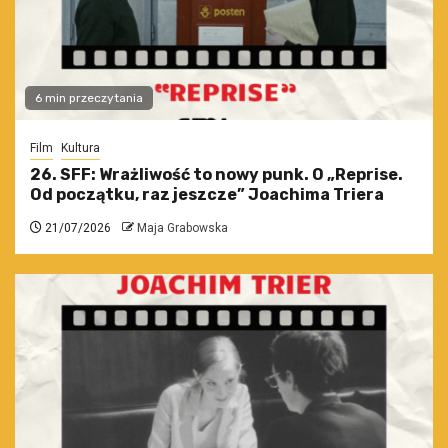
6 min przeczytania
Film
Kultura
26. SFF: Wrażliwość to nowy punk. O „Reprise.
Od początku, raz jeszcze” Joachima Triera
21/07/2026
Maja Grabowska