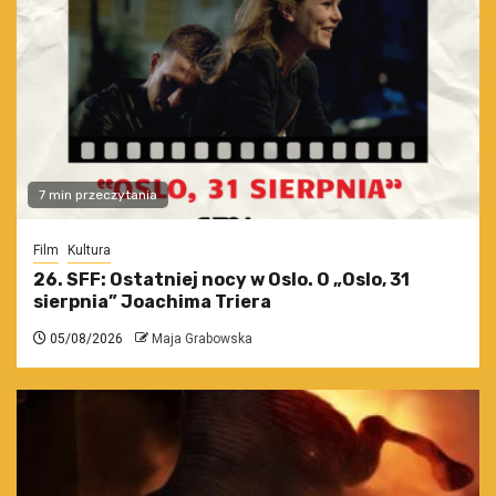
7 min przeczytania
Film
Kultura
26. SFF: Ostatniej nocy w Oslo. O „Oslo, 31
sierpnia” Joachima Triera
05/08/2026
Maja Grabowska