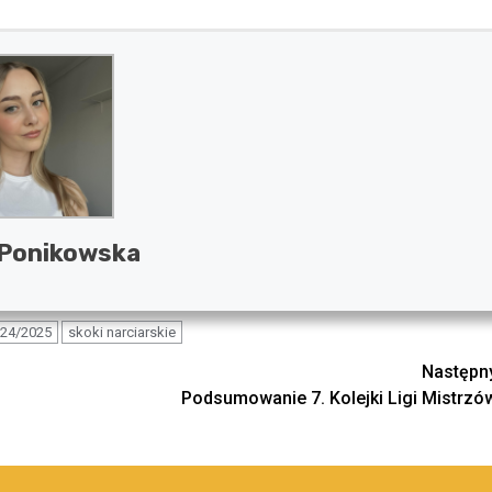
 Ponikowska
024/2025
skoki narciarskie
Następn
Podsumowanie 7. Kolejki Ligi Mistrzó