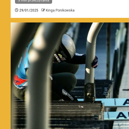
3 min przeczytania
29/01/2025
Kinga Ponikowska