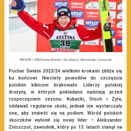
PAP/EPA / EPA/Kimmo Brandt / Na zdjęciu: Aleksander Zniszczoł
Puchar Świata 2023/24 wielkimi krokami zbliża się
ku końcowi. Niestety powodów do szczęścia
polskim kibicom brakowało. Liderzy polskiej
drużyny, w których pokładano nadzieję przed
rozpoczęciem sezonu: Kubacki, Stoch i Żyła,
oddawali regularne skoki, jednak nie wystarczały
one, aby znaleźć się na podium. Wśród polskich
skoczków wyłonił się nowy lider – Aleksander
Zniszczoł, zawodnik, który po 13. latach stanął na