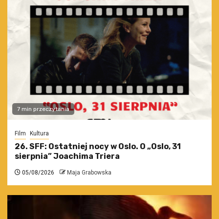
7 min przeczytania
Film
Kultura
26. SFF: Ostatniej nocy w Oslo. O „Oslo, 31
sierpnia” Joachima Triera
05/08/2026
Maja Grabowska