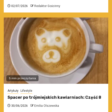
02/07/2026
Redaktor Gościnny
5 min przeczytania
Artykuły
Lifestyle
Spacer po trójmiejskich kawiarniach: Część 8
30/06/2026
Emilia Olszewska