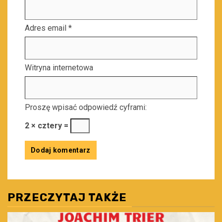
Adres email
*
Witryna internetowa
Proszę wpisać odpowiedź cyframi:
2 × cztery =
PRZECZYTAJ TAKŻE