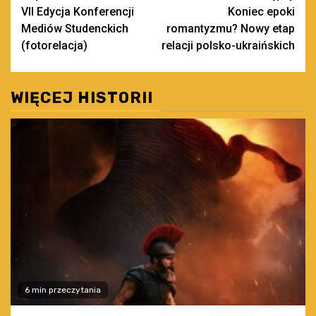
VII Edycja Konferencji
Koniec epoki
wpisy
Mediów Studenckich
romantyzmu? Nowy etap
(fotorelacja)
relacji polsko-ukraińskich
WIĘCEJ HISTORII
6 min przeczytania