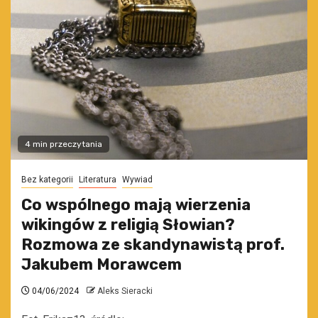
4 min przeczytania
Bez kategorii
Literatura
Wywiad
Co wspólnego mają wierzenia
wikingów z religią Słowian?
Rozmowa ze skandynawistą prof.
Jakubem Morawcem
04/06/2024
Aleks Sieracki