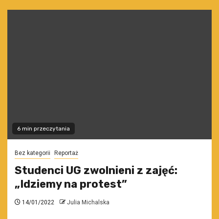
6 min przeczytania
Bez kategorii
Reportaż
Studenci UG zwolnieni z zajęć:
„Idziemy na protest”
14/01/2022
Julia Michalska