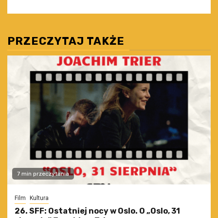
PRZECZYTAJ TAKŻE
7 min przeczytania
Film
Kultura
26. SFF: Ostatniej nocy w Oslo. O „Oslo, 31