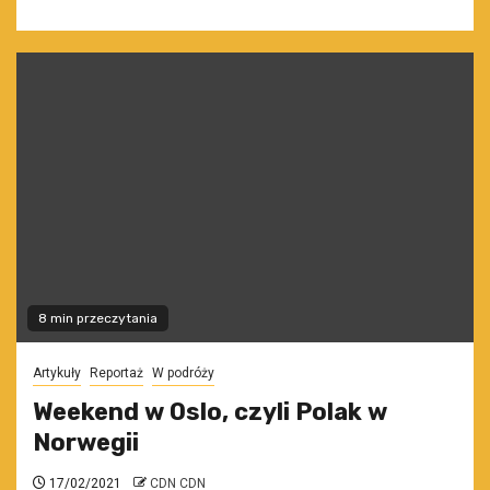
8 min przeczytania
Artykuły
Reportaż
W podróży
Weekend w Oslo, czyli Polak w
Norwegii
17/02/2021
CDN CDN