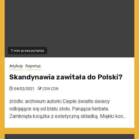
7 min przeczytania
Artykuły
Reportaż
Skandynawia zawitała do Polski?
04/02/2021
CDN CDN
źródło: archiwum autorki Ciepłe światło świecy
odbijające się od blatu stołu. Parująca herbata.
Zamknięta książka z estetyczną okładką. Miękki koc...