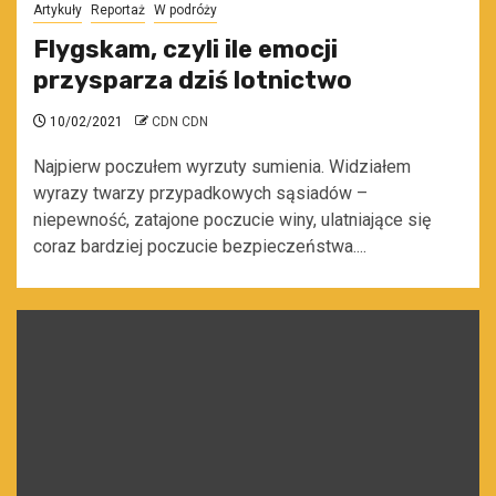
Artykuły
Reportaż
W podróży
Flygskam, czyli ile emocji
przysparza dziś lotnictwo
10/02/2021
CDN CDN
Najpierw poczułem wyrzuty sumienia. Widziałem
wyrazy twarzy przypadkowych sąsiadów –
niepewność, zatajone poczucie winy, ulatniające się
coraz bardziej poczucie bezpieczeństwa....