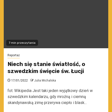
7 min przeczytania
Reportaż
Niech się stanie światłość, o
szwedzkim święcie św. Łucji
17/01/2022
Julia Michalska
fot. Wikipedia Jest taki jeden wyjątkowy dzień w
szwedzkim kalendarzu, gdy mroźną i ciemną
skandynawską zimę przerywa ciepło i blask...