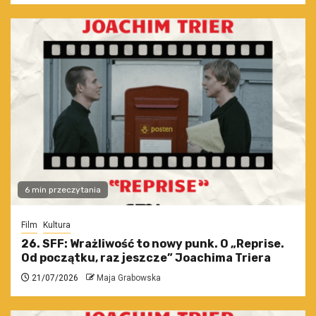
6 min przeczytania
Film
Kultura
26. SFF: Wrażliwość to nowy punk. O „Reprise.
Od początku, raz jeszcze” Joachima Triera
21/07/2026
Maja Grabowska