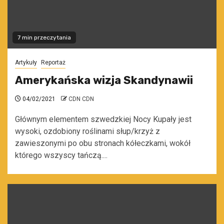
7 min przeczytania
Artykuły
Reportaż
Amerykańska wizja Skandynawii
04/02/2021
CDN CDN
Głównym elementem szwedzkiej Nocy Kupały jest
wysoki, ozdobiony roślinami słup/krzyż z
zawieszonymi po obu stronach kółeczkami, wokół
którego wszyscy tańczą....