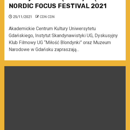
NORDIC FOCUS FESTIVAL 2021
25/11/2021
CDN CDN
Akademickie Centrum Kultury Uniwersytetu
Gdańskiego, Instytut Skandynawistyki UG, Dyskusyjny
Klub Filmowy UG “Miłość Blondynki” oraz Muzeum
Narodowe w Gdańsku zapraszają...