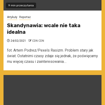
9 min przeczytania
Artykuły
Reportaż
Skandynawia: wcale nie taka
idealna
24/02/2021
CDN CDN
fot. Artem Podrez/Pexels Rasizm. Problem stary jak
świat. Ostatnimi czasy zdaje się jednak, że poświęcamy
mu więcej czasu i zainteresowania....