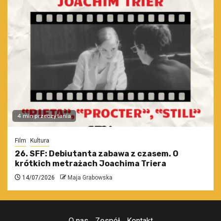
4 min przeczytania
Film
Kultura
26. SFF: Debiutanta zabawa z czasem. O
krótkich metrażach Joachima Triera
14/07/2026
Maja Grabowska
O nas
Zespół
Kontakt