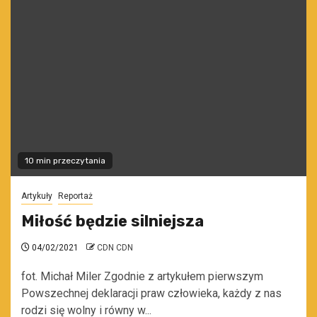
10 min przeczytania
Artykuły
Reportaż
Miłość będzie silniejsza
04/02/2021
CDN CDN
fot. Michał Miler Zgodnie z artykułem pierwszym
Powszechnej deklaracji praw człowieka, każdy z nas
rodzi się wolny i równy w...