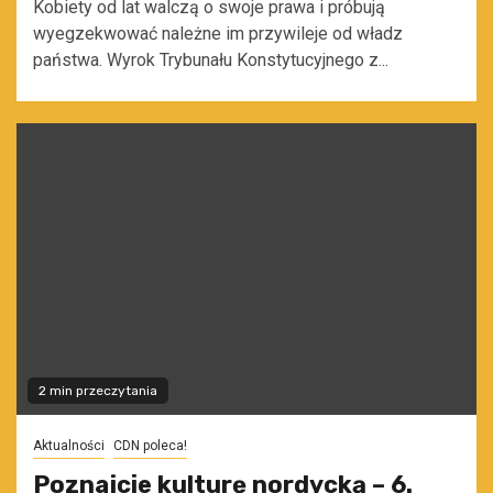
Kobiety od lat walczą o swoje prawa i próbują
wyegzekwować należne im przywileje od władz
państwa. Wyrok Trybunału Konstytucyjnego z...
2 min przeczytania
Aktualności
CDN poleca!
Poznajcie kulturę nordycką – 6.