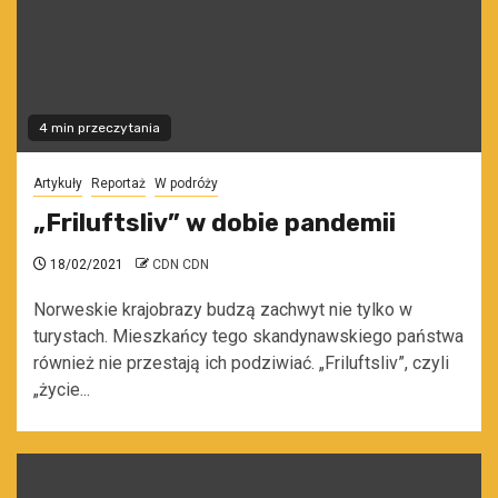
4 min przeczytania
Artykuły
Reportaż
W podróży
„Friluftsliv” w dobie pandemii
18/02/2021
CDN CDN
Norweskie krajobrazy budzą zachwyt nie tylko w
turystach. Mieszkańcy tego skandynawskiego państwa
również nie przestają ich podziwiać. „Friluftsliv”, czyli
„życie...