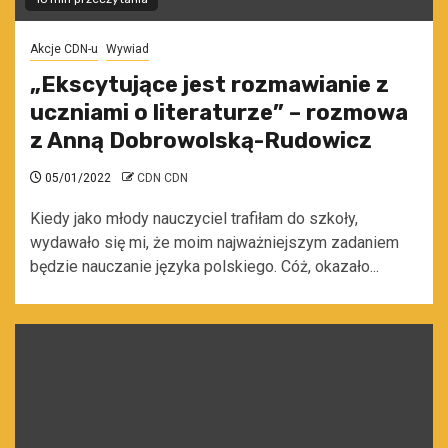
Akcje CDN-u
Wywiad
„Ekscytujące jest rozmawianie z
uczniami o literaturze” – rozmowa
z Anną Dobrowolską-Rudowicz
05/01/2022
CDN CDN
Kiedy jako młody nauczyciel trafiłam do szkoły,
wydawało się mi, że moim najważniejszym zadaniem
będzie nauczanie języka polskiego. Cóż, okazało...