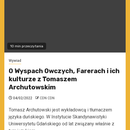
10 min przeczytania
Wywiad
O Wyspach Owczych, Farerach i ich
kulturze z Tomaszem
Archutowskim
04/02/2022
CDN CDN
Tomasz Archutowski jest wykładowcą i tłumaczem
języka duńskiego. W Instytucie Skandynawistyki
Uniwersytetu Gdańskiego od lat związany właśnie z