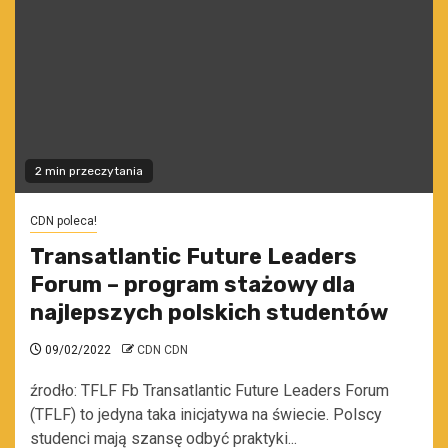
2 min przeczytania
CDN poleca!
Transatlantic Future Leaders
Forum – program stażowy dla
najlepszych polskich studentów
09/02/2022
CDN CDN
źrodło: TFLF Fb Transatlantic Future Leaders Forum
(TFLF) to jedyna taka inicjatywa na świecie. Polscy
studenci mają szansę odbyć praktyki...