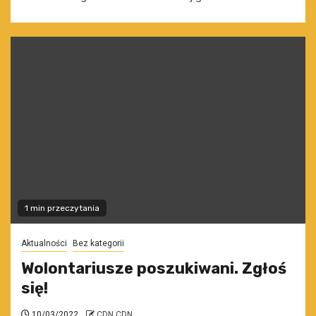
1 min przeczytania
Aktualności
Bez kategorii
Wolontariusze poszukiwani. Zgłoś
się!
10/03/2022
CDN CDN