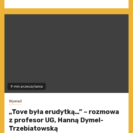
9 min przeczytania
Wywiad
„Tove była erudytką…” – rozmowa
z profesor UG, Hanną Dymel-
Trzebiatowską