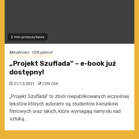
2 min przeczytania
Aktualności
CDN poleca!
„Projekt Szuflada” – e-book już
dostępny!
21/12/2021
CDN CDN
„Projekt Szuflada” to zbiór niepublikowanych wcześniej
tekstów których autorami są studentów kierunków
filmowych oraz takich, które wymagają namysłu nad
sztuką...