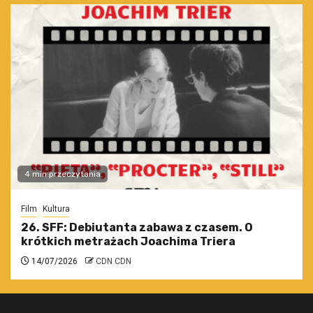
4 min przeczytania
Film
Kultura
26. SFF: Debiutanta zabawa z czasem. O
krótkich metrażach Joachima Triera
14/07/2026
CDN CDN