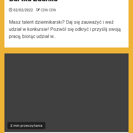
02/02/2022
CDN CDN
Masz talent dziennikarski? Daj się zauważyć i weź
udział w konkursie! Pozwól się odkryć i przyślij swoją
pracę, biorąc udział w...
2 min przeczytania