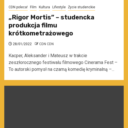
CDN poleca!
Film
Kultura
Lifestyle
Życie studenckie
„Rigor Mortis” – studencka
produkcja filmu
krótkometrażowego
28/01/2022
CDN CDN
Kacper, Aleksander i Mateusz w trakcie
zeszłorocznego festiwalu filmowego Cinerama Fest –
To autorski pomysł na czarną komedię kryminalną –...