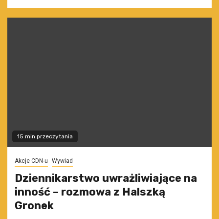
15 min przeczytania
Akcje CDN-u
Wywiad
Dziennikarstwo uwrażliwiające na
inność – rozmowa z Halszką
Gronek