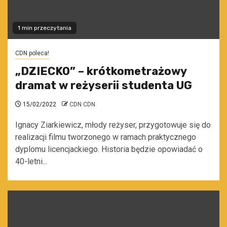
1 min przeczytania
CDN poleca!
„DZIECKO” – krótkometrażowy
dramat w reżyserii studenta UG
15/02/2022
CDN CDN
Ignacy Ziarkiewicz, młody reżyser, przygotowuje się do
realizacji filmu tworzonego w ramach praktycznego
dyplomu licencjackiego. Historia będzie opowiadać o
40-letni...