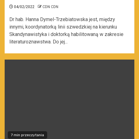
04/02/2022
CDN CDN
Dr hab. Hanna Dymel-Trzebiatowska jest, między
innymi, koordynatorką linii szwedzkiej na kierunku
Skandynawistyka i doktorką habilitowaną w zakresie
literaturoznawstwa. Do jej...
7 min przeczytania