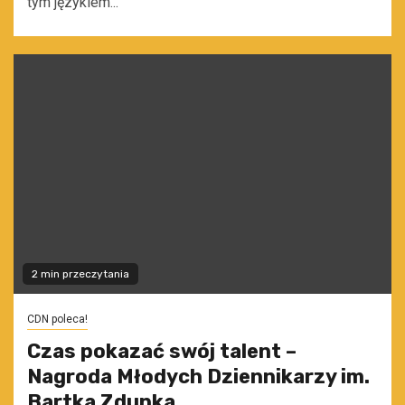
tym językiem...
2 min przeczytania
CDN poleca!
Czas pokazać swój talent –
Nagroda Młodych Dziennikarzy im.
Bartka Zdunka