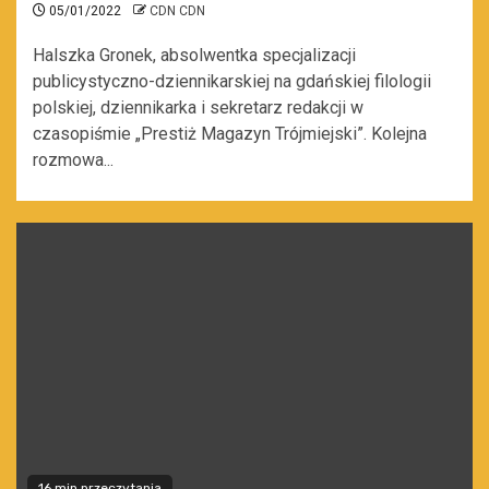
05/01/2022
CDN CDN
Halszka Gronek, absolwentka specjalizacji
publicystyczno-dziennikarskiej na gdańskiej filologii
polskiej, dziennikarka i sekretarz redakcji w
czasopiśmie „Prestiż Magazyn Trójmiejski”. Kolejna
rozmowa...
16 min przeczytania