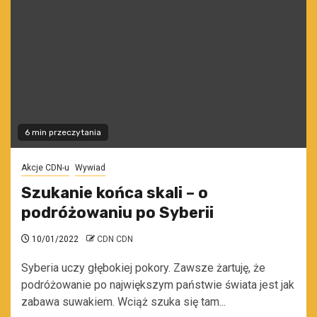
6 min przeczytania
Akcje CDN-u
Wywiad
Szukanie końca skali – o
podróżowaniu po Syberii
10/01/2022
CDN CDN
Syberia uczy głębokiej pokory. Zawsze żartuję, że
podróżowanie po największym państwie świata jest jak
zabawa suwakiem. Wciąż szuka się tam...