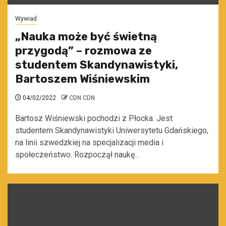
Wywiad
„Nauka może być świetną
przygodą” – rozmowa ze
studentem Skandynawistyki,
Bartoszem Wiśniewskim
04/02/2022
CDN CDN
Bartosz Wiśniewski pochodzi z Płocka. Jest
studentem Skandynawistyki Uniwersytetu Gdańskiego,
na linii szwedzkiej na specjalizacji media i
społeczeństwo. Rozpoczął naukę...