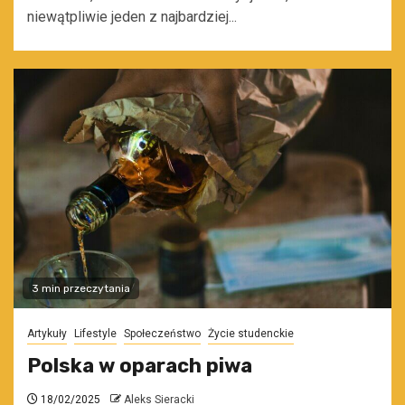
niewątpliwie jeden z najbardziej...
3 min przeczytania
Artykuły
Lifestyle
Społeczeństwo
Życie studenckie
Polska w oparach piwa
18/02/2025
Aleks Sieracki