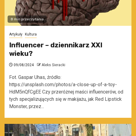
8 min przeczytania
Artykuły
Kultura
Influencer – dziennikarz XXI
wieku?
09/08/2024
Aleks Sieracki
Fot. Gaspar Uhas, źródło:
https://unsplash.com/photos/a-close-up-of-a-toy-
HdM5nQfCgEE Czy przeróżnej maści influencerów, od
tych specjalizujących się w makijażu, jak Red Lipstick
Monster, przez...