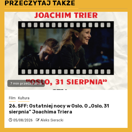
PRZECZYTAJ TAKŻE
7 min przeczytania
Film
Kultura
26. SFF: Ostatniej nocy w Oslo. O „Oslo, 31
sierpnia” Joachima Triera
05/08/2026
Aleks Sieracki