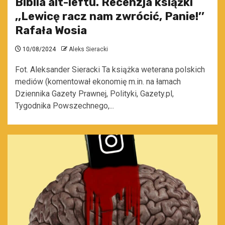
Biblia alt-leftu. Recenzja książki
,,Lewicę racz nam zwrócić, Panie!’’
Rafała Wosia
10/08/2024
Aleks Sieracki
Fot. Aleksander Sieracki Ta książka weterana polskich
mediów (komentował ekonomię m.in. na łamach
Dziennika Gazety Prawnej, Polityki, Gazety.pl,
Tygodnika Powszechnego,...