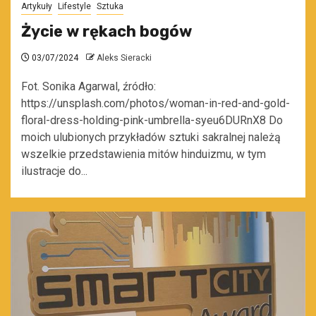
Artykuły
Lifestyle
Sztuka
Życie w rękach bogów
03/07/2024
Aleks Sieracki
Fot. Sonika Agarwal, źródło:
https://unsplash.com/photos/woman-in-red-and-gold-
floral-dress-holding-pink-umbrella-syeu6DURnX8 Do
moich ulubionych przykładów sztuki sakralnej należą
wszelkie przedstawienia mitów hinduizmu, w tym
ilustracje do...