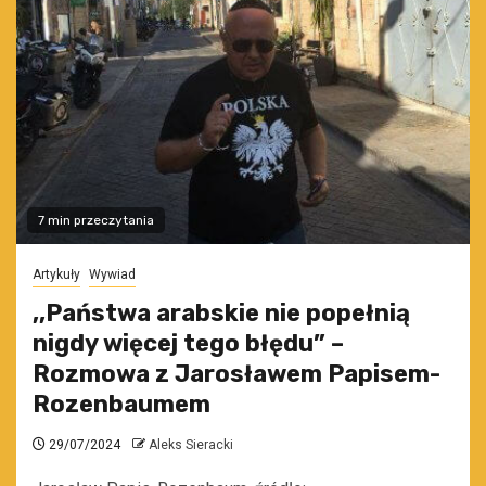
7 min przeczytania
Artykuły
Wywiad
,,Państwa arabskie nie popełnią
nigdy więcej tego błędu” –
Rozmowa z Jarosławem Papisem-
Rozenbaumem
29/07/2024
Aleks Sieracki