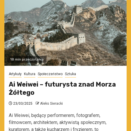
18 min przeczytania
Artykuły
Kultura
Społeczeństwo
Sztuka
Ai Weiwei – futurysta znad Morza
Żółtego
23/03/2025
Aleks Sieracki
Ai Weiwei, będący performerem, fotografem,
filmowcem, architektem, aktywistą społecznym,
kuratorem, a także kucharzem i fryzjerem, to