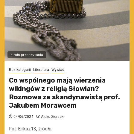
4 min przeczytania
Bez kategorii
Literatura
Wywiad
Co wspólnego mają wierzenia
wikingów z religią Słowian?
Rozmowa ze skandynawistą prof.
Jakubem Morawcem
04/06/2024
Aleks Sieracki
Fot. Erikaz13, źródło: