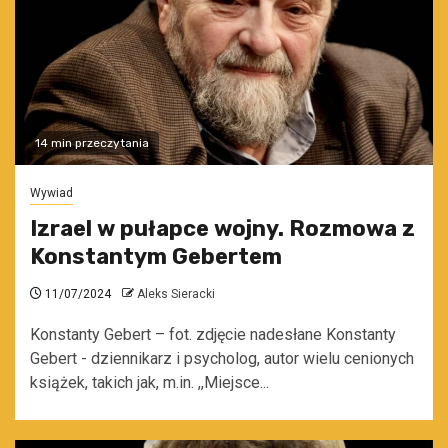
14 min przeczytania
Wywiad
Izrael w pułapce wojny. Rozmowa z
Konstantym Gebertem
11/07/2024
Aleks Sieracki
Konstanty Gebert – fot. zdjęcie nadesłane Konstanty
Gebert - dziennikarz i psycholog, autor wielu cenionych
książek, takich jak, m.in. ,,Miejsce...