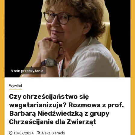
8 min przeczytania
Wywiad
Czy chrześcijaństwo się
wegetarianizuje? Rozmowa z prof.
Barbarą Niedźwiedzką z grupy
Chrześcijanie dla Zwierząt
10/07/2024
Aleks Sieracki