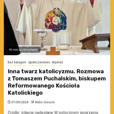
15 min przeczytania
Bez kategorii
Społeczeństwo
Wywiad
Inna twarz katolicyzmu. Rozmowa
z Tomaszem Puchalskim, biskupem
Reformowanego Kościoła
Katolickiego
07/09/2024
Aleks Sieracki
Źródło: zdjęcie nadesłane W potocznym spojrzeniu