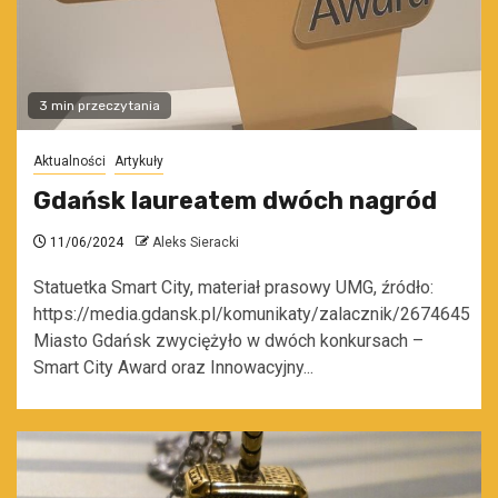
3 min przeczytania
Aktualności
Artykuły
Gdańsk laureatem dwóch nagród
11/06/2024
Aleks Sieracki
Statuetka Smart City, materiał prasowy UMG, źródło:
https://media.gdansk.pl/komunikaty/zalacznik/2674645
Miasto Gdańsk zwyciężyło w dwóch konkursach –
Smart City Award oraz Innowacyjny...