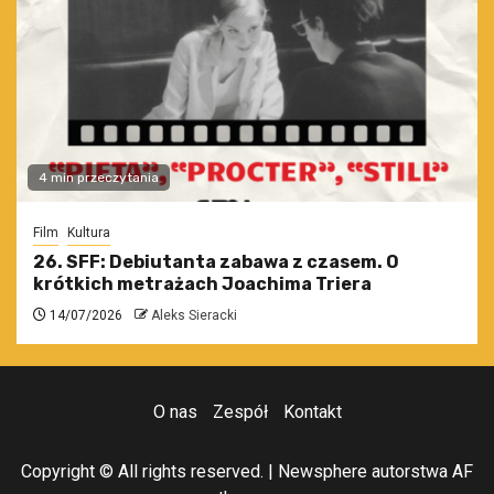
4 min przeczytania
Film
Kultura
26. SFF: Debiutanta zabawa z czasem. O
krótkich metrażach Joachima Triera
14/07/2026
Aleks Sieracki
O nas
Zespół
Kontakt
Copyright © All rights reserved.
|
Newsphere
autorstwa AF