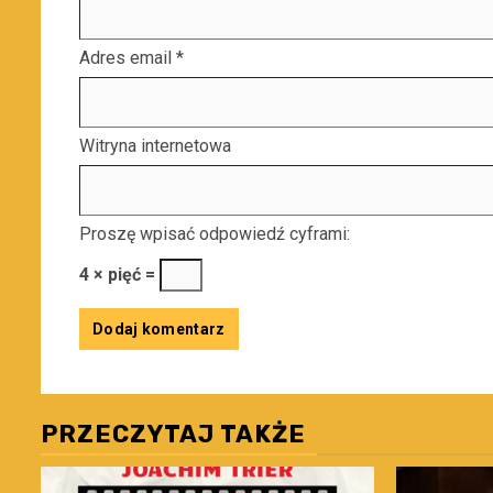
Adres email
*
Witryna internetowa
Proszę wpisać odpowiedź cyframi:
4 × pięć =
PRZECZYTAJ TAKŻE