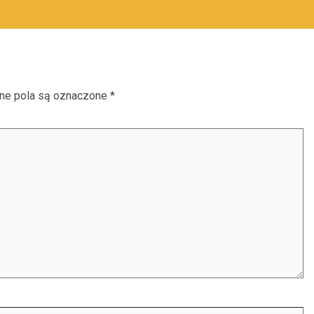
e pola są oznaczone
*