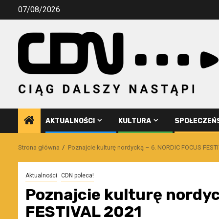
Przejdź
07/08/2026
do
treści
AKTUALNOŚCI
KULTURA
SPOŁECZEŃ
Strona główna
Poznajcie kulturę nordycką – 6. NORDIC FOCUS FEST
Aktualności
CDN poleca!
Poznajcie kulturę nordy
FESTIVAL 2021