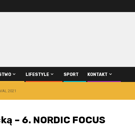
STWO
LIFESTYLE
SPORT
KONTAKT
IVAL 2021
cką – 6. NORDIC FOCUS