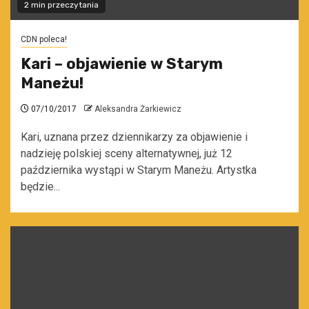
2 min przeczytania
CDN poleca!
Kari – objawienie w Starym
Maneżu!
07/10/2017
Aleksandra Żarkiewicz
Kari, uznana przez dziennikarzy za objawienie i
nadzieję polskiej sceny alternatywnej, już 12
października wystąpi w Starym Maneżu. Artystka
będzie...