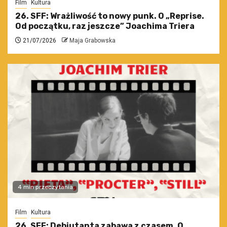
Film
Kultura
26. SFF: Wrażliwość to nowy punk. O „Reprise.
Od początku, raz jeszcze” Joachima Triera
21/07/2026
Maja Grabowska
4 min przeczytania
Film
Kultura
26. SFF: Debiutanta zabawa z czasem. O