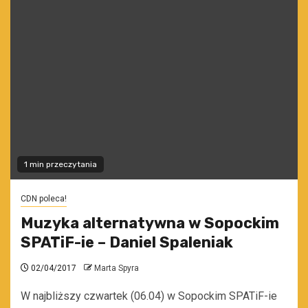
1 min przeczytania
CDN poleca!
Muzyka alternatywna w Sopockim
SPATiF-ie – Daniel Spaleniak
02/04/2017
Marta Spyra
W najbliższy czwartek (06.04) w Sopockim SPATiF-ie