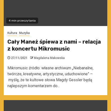
4 min przeczytania
Kultura
Muzyka
Cały Maneż śpiewa z nami – relacja
z koncertu Mikromusic
27/11/2021
Magdalena Makowska
Mikromusic źródło: własne archiwum „Niebanalne,
twórcze, kreatywne, artystyczne, uduchowione” –
myślę, że te kultowe słowa Magdy Gessler będą
najlepszym komentarzem do...