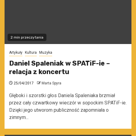
2 min przeczytania
Artykuły
Kultura
Muzyka
Daniel Spaleniak w SPATiF-ie –
relacja z koncertu
25/04/2017
Marta Spyra
Głęboki i szorstki głos Daniela Spaleniaka brzmiał
przez cały czwartkowy wieczór w sopockim SPATiF-ie.
Dzięki jego utworom publiczność zapomniała o
zimnym...