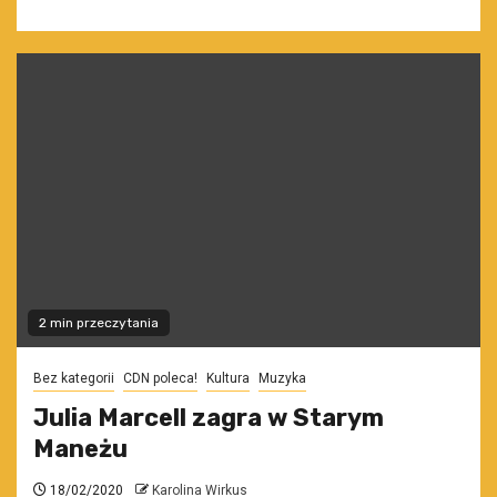
2 min przeczytania
Bez kategorii
CDN poleca!
Kultura
Muzyka
Julia Marcell zagra w Starym
Maneżu
18/02/2020
Karolina Wirkus