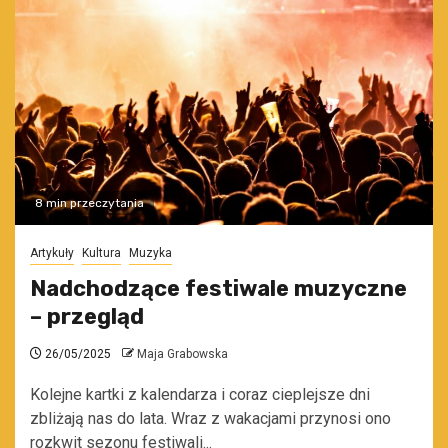
8 min przeczytania
Artykuły
Kultura
Muzyka
Nadchodzące festiwale muzyczne
– przegląd
26/05/2025
Maja Grabowska
Kolejne kartki z kalendarza i coraz cieplejsze dni
zbliżają nas do lata. Wraz z wakacjami przynosi ono
rozkwit sezonu festiwali...