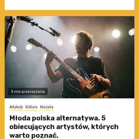
3 min przeczytania
Artykuły
Kultura
Muzyka
Młoda polska alternatywa. 5
obiecujących artystów, których
warto poznać.