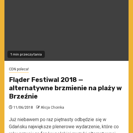
1 min przeczytania
CDN poleca!
Fląder Festiwal 2018 —
alternatywne brzmienie na plaży w
Brzeźnie
11/06/2018
Alicja Choinka
Już niebawem po raz piętnasty odbędzie się w
Gdańsku największe plenerowe wydarzenie, które co