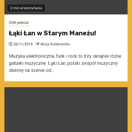
2 min przeczytania
CDN poleca!
Łąki Łan w Starym Maneżu!
26/11/2019
Alicja Kołakowska
Muzyka elektroniczna, funk i rock to trzy skrajnie różne
gatunki muzyczne. Łąki Łan, polski zespół muzyczny
obecny na scenie od...