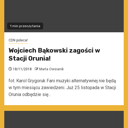
1 min przeczytania
CDN poleca!
Wojciech Bąkowski zagości w
Stacji Orunia!
18/11/2018
Marta Owsianik
fot. Karol Grygoruk Fani muzyki alternatywnej nie będą
w tym miesiącu zawiedzeni. Już 25 listopada w Stacji
Orunia odbędzie się...