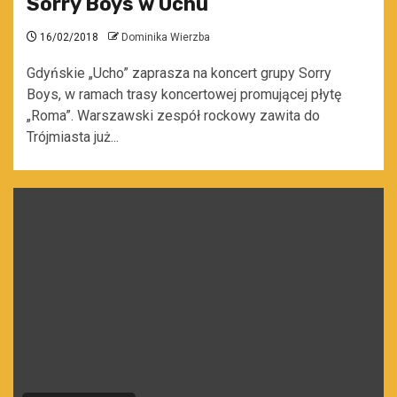
Sorry Boys w Uchu
16/02/2018
Dominika Wierzba
Gdyńskie „Ucho” zaprasza na koncert grupy Sorry
Boys, w ramach trasy koncertowej promującej płytę
„Roma”. Warszawski zespół rockowy zawita do
Trójmiasta już...