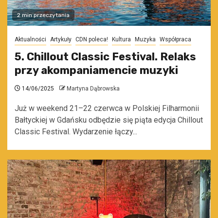
2 min przeczytania
Aktualności
Artykuły
CDN poleca!
Kultura
Muzyka
Współpraca
5. Chillout Classic Festival. Relaks
przy akompaniamencie muzyki
14/06/2025
Martyna Dąbrowska
Już w weekend 21–22 czerwca w Polskiej Filharmonii
Bałtyckiej w Gdańsku odbędzie się piąta edycja Chillout
Classic Festival. Wydarzenie łączy...