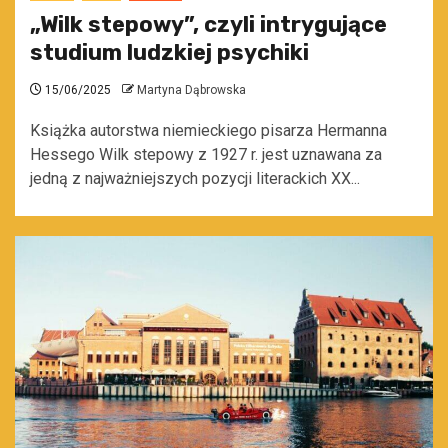
„Wilk stepowy”, czyli intrygujące
studium ludzkiej psychiki
15/06/2025
Martyna Dąbrowska
Książka autorstwa niemieckiego pisarza Hermanna
Hessego Wilk stepowy z 1927 r. jest uznawana za
jedną z najważniejszych pozycji literackich XX...