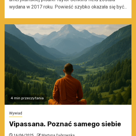
wydana w 2017 roku. Powieść szybko okazała się być...
4 min przeczytania
Wywiad
Vipassana. Poznać samego siebie
16/06/2025
Martyna Dąbrowska