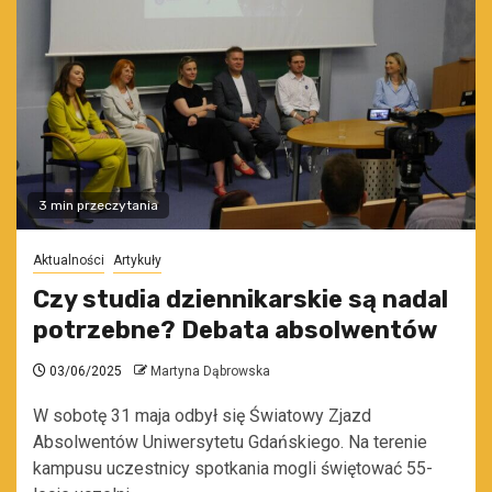
3 min przeczytania
Aktualności
Artykuły
Czy studia dziennikarskie są nadal
potrzebne? Debata absolwentów
03/06/2025
Martyna Dąbrowska
W sobotę 31 maja odbył się Światowy Zjazd
Absolwentów Uniwersytetu Gdańskiego. Na terenie
kampusu uczestnicy spotkania mogli świętować 55-