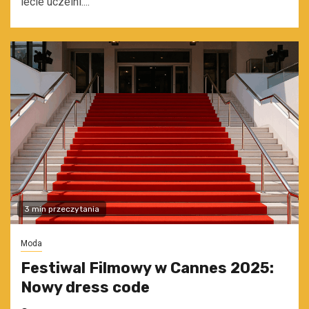
lecie uczelni....
3 min przeczytania
Moda
Festiwal Filmowy w Cannes 2025:
Nowy dress code