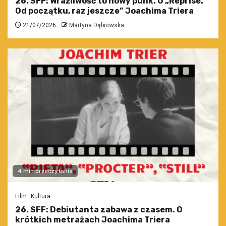
26. SFF: Wrażliwość to nowy punk. O „Reprise.
Od początku, raz jeszcze” Joachima Triera
21/07/2026
Martyna Dąbrowska
4 min przeczytania
Film
Kultura
26. SFF: Debiutanta zabawa z czasem. O
krótkich metrażach Joachima Triera