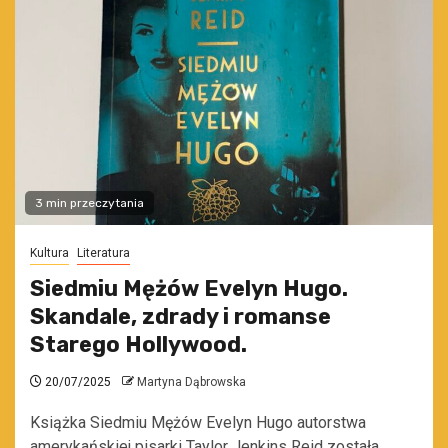
3 min przeczytania
Kultura
Literatura
Siedmiu Mężów Evelyn Hugo.
Skandale, zdrady i romanse
Starego Hollywood.
20/07/2025
Martyna Dąbrowska
Książka Siedmiu Mężów Evelyn Hugo autorstwa
amerykańskiej pisarki Taylor Jenkins Reid została