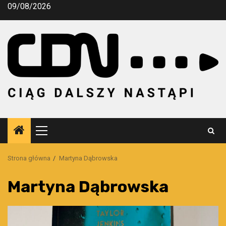
Przejdź
09/08/2026
do
treści
Menu
główne
Strona główna
Martyna Dąbrowska
Martyna Dąbrowska