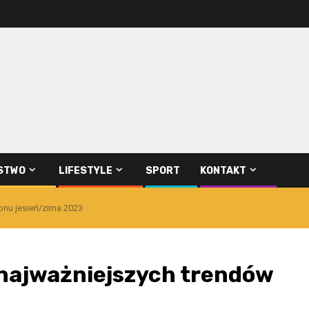
STWO
LIFESTYLE
SPORT
KONTAKT
zonu jesień/zima 2023
 7 najważniejszych trendów