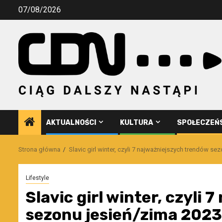
Przejdź
07/08/2026
do
treści
AKTUALNOŚCI
KULTURA
SPOŁECZEŃ
Strona główna
Slavic girl winter, czyli 7 najważniejszych trendów se
Lifestyle
Slavic girl winter, czyli
sezonu jesień/zima 2023