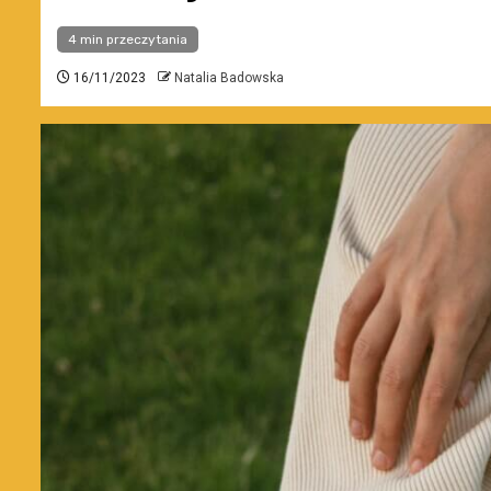
4 min przeczytania
16/11/2023
Natalia Badowska