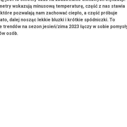
etry wskazują minusową temperaturę, część z nas stawia
, które pozwalają nam zachować ciepło, a część próbuje
ato, dalej nosząc lekkie bluzki i krótkie spódniczki. To
e trendów na sezon jesień/zima 2023 łączy w sobie pomysł
pów osób.