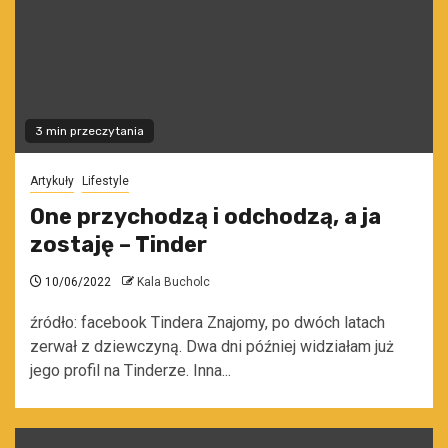
3 min przeczytania
Artykuły
Lifestyle
One przychodzą i odchodzą, a ja
zostaję – Tinder
10/06/2022
Kala Bucholc
źródło: facebook Tindera Znajomy, po dwóch latach
zerwał z dziewczyną. Dwa dni później widziałam już
jego profil na Tinderze. Inna...