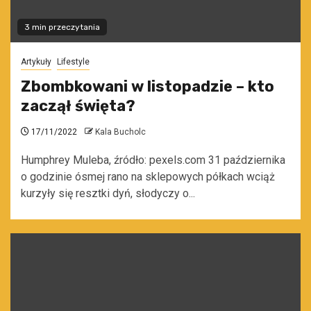
3 min przeczytania
Artykuły
Lifestyle
Zbombkowani w listopadzie – kto
zaczął święta?
17/11/2022
Kala Bucholc
Humphrey Muleba, źródło: pexels.com 31 października
o godzinie ósmej rano na sklepowych półkach wciąż
kurzyły się resztki dyń, słodyczy o...