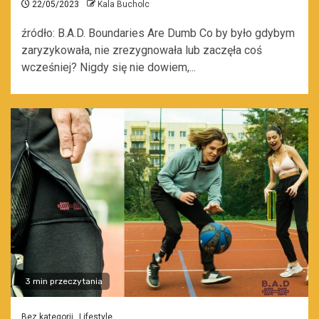
22/05/2023
Kala Bucholc
źródło: B.A.D. Boundaries Are Dumb Co by było gdybym
zaryzykowała, nie zrezygnowała lub zaczęła coś
wcześniej? Nigdy się nie dowiem,...
3 min przeczytania
Bez kategorii
Lifestyle