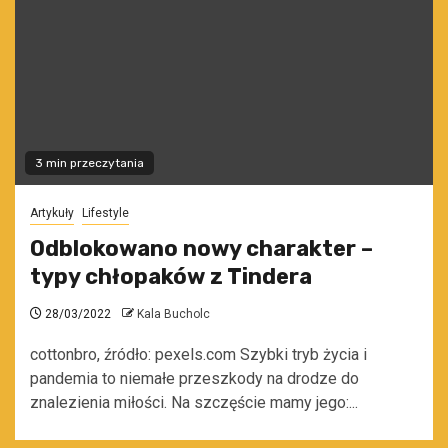
3 min przeczytania
Artykuły
Lifestyle
Odblokowano nowy charakter –
typy chłopaków z Tindera
28/03/2022
Kala Bucholc
cottonbro, źródło: pexels.com Szybki tryb życia i
pandemia to niemałe przeszkody na drodze do
znalezienia miłości. Na szczęście mamy jego:...