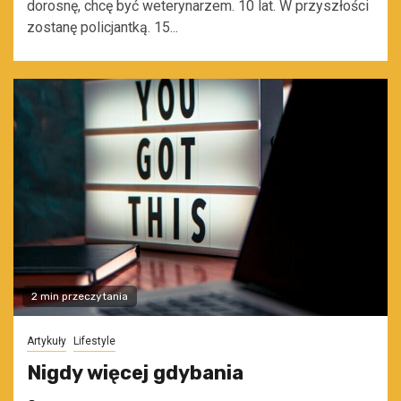
dorosnę, chcę być weterynarzem. 10 lat. W przyszłości
zostanę policjantką. 15...
2 min przeczytania
Artykuły
Lifestyle
Nigdy więcej gdybania