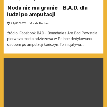
Moda nie ma granic – B.A.D. dla
ludzi po amputacji
29/03/2023
Kala Bucholc
źródło: Facebook BAD - Boundaries Are Bad Powstała
pierwsza marka odzieżowa w Polsce dedykowana
osobom po amputacji kończyn. To inicjatywa,...