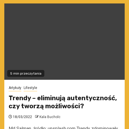
5 min przeczytania
Artykuły
Lifestyle
Trendy – eliminują autentyczność,
czy tworzą możliwości?
18/03/2022
Kala Bucholc
Md Salman, źródło: unsplash.com Trendy zdominowały