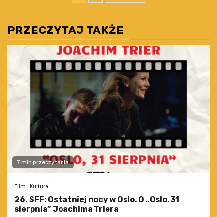
wpisów
PRZECZYTAJ TAKŻE
7 min przeczytania
Film
Kultura
26. SFF: Ostatniej nocy w Oslo. O „Oslo, 31
sierpnia” Joachima Triera