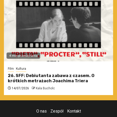
4 min przeczytania
Film
Kultura
26. SFF: Debiutanta zabawa z czasem. O
krótkich metrażach Joachima Triera
14/07/2026
Kala Bucholc
O nas
Zespół
Kontakt