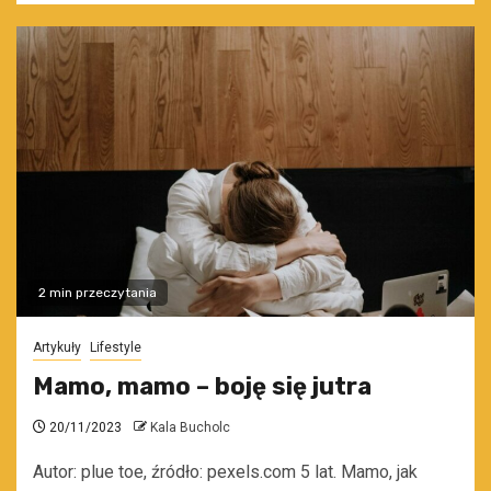
2 min przeczytania
Artykuły
Lifestyle
Mamo, mamo – boję się jutra
20/11/2023
Kala Bucholc
Autor: plue toe, źródło: pexels.com 5 lat. Mamo, jak