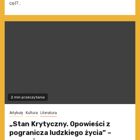
cel?...
2 min przeczytania
Artykuły
Kultura
Literatura
„Stan Krytyczny. Opowieści z
pogranicza ludzkiego życia” –