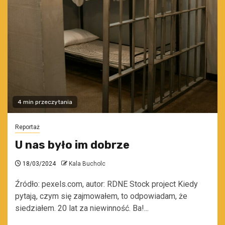
4 min przeczytania
Reportaż
U nas było im dobrze
18/03/2024
Kala Bucholc
Źródło: pexels.com, autor: RDNE Stock project Kiedy
pytają, czym się zajmowałem, to odpowiadam, że
siedziałem. 20 lat za niewinność. Ba!...