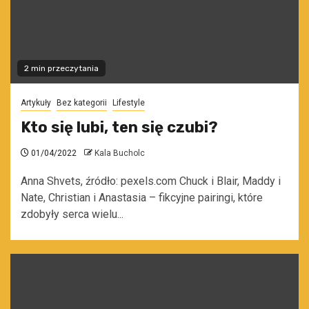
2 min przeczytania
Artykuły
Bez kategorii
Lifestyle
Kto się lubi, ten się czubi?
01/04/2022
Kala Bucholc
Anna Shvets, źródło: pexels.com Chuck i Blair, Maddy i
Nate, Christian i Anastasia – fikcyjne pairingi, które
zdobyły serca wielu...