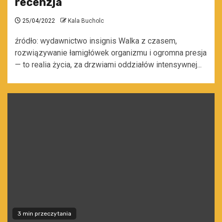
recenzja
25/04/2022
Kala Bucholc
źródło: wydawnictwo insignis Walka z czasem,
rozwiązywanie łamigłówek organizmu i ogromna presja
— to realia życia, za drzwiami oddziałów intensywnej...
3 min przeczytania