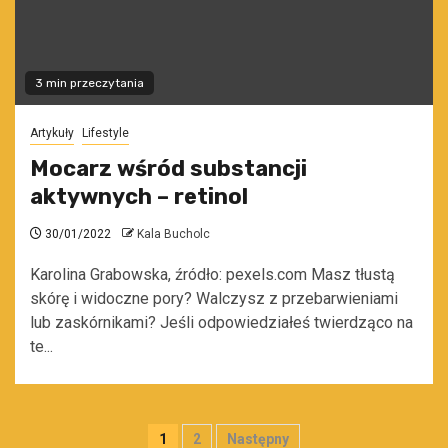
3 min przeczytania
Artykuły
Lifestyle
Mocarz wśród substancji
aktywnych – retinol
30/01/2022
Kala Bucholc
Karolina Grabowska, źródło: pexels.com Masz tłustą
skórę i widoczne pory? Walczysz z przebarwieniami
lub zaskórnikami? Jeśli odpowiedziałeś twierdząco na
te...
Stronicowanie
1
2
Następny