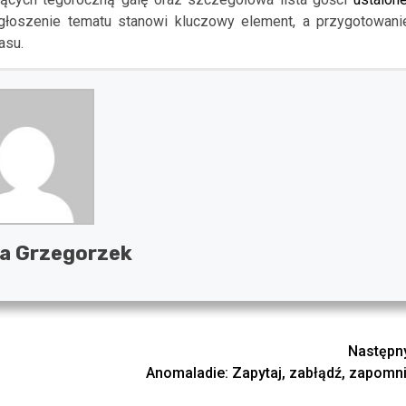
 Ogłoszenie tematu stanowi kluczowy element, a przygotowani
asu.
a Grzegorzek
Następn
Anomaladie: Zapytaj, zabłądź, zapomni