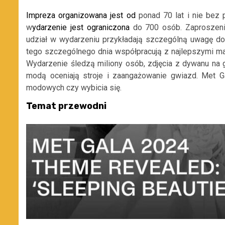
Impreza organizowana jest od
ponad 70 lat i nie bez
w
ydarzenie jest ograniczona
do 700 osób. Zaproszeni
udział w wydarzeniu przykładają szczególną uwagę d
tego szczególnego dnia współpracują z najlepszymi mark
Wydarzenie śledzą miliony osób, zdjęcia z dywanu na g
modą oceniają stroje i zaangażowanie gwiazd. Met Ga
modowych czy wybicia się.
Temat przewodni