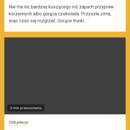
Nie ma nic bardziej kuszącego niż zapach przypraw
korzennych albo gorąca czekolada. Przyszła zima,
więc czas się rozgrzać. Gorące trunki...
2 min przeczytania
CDN poleca!