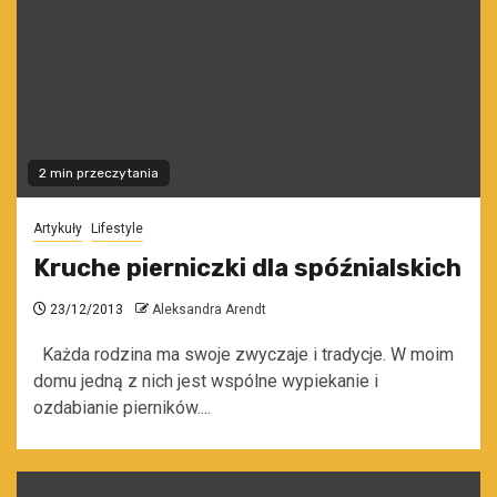
2 min przeczytania
Artykuły
Lifestyle
Kruche pierniczki dla spóźnialskich
23/12/2013
Aleksandra Arendt
Każda rodzina ma swoje zwyczaje i tradycje. W moim
domu jedną z nich jest wspólne wypiekanie i
ozdabianie pierników....