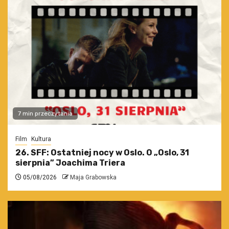
7 min przeczytania
Film
Kultura
26. SFF: Ostatniej nocy w Oslo. O „Oslo, 31
sierpnia” Joachima Triera
05/08/2026
Maja Grabowska