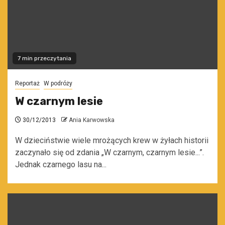
7 min przeczytania
Reportaż
W podróży
W czarnym lesie
30/12/2013
Ania Karwowska
W dzieciństwie wiele mrożących krew w żyłach historii
zaczynało się od zdania „W czarnym, czarnym lesie...”.
Jednak czarnego lasu na...