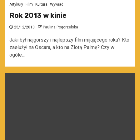
Artykuły
Film
Kultura
Wywiad
Rok 2013 w kinie
25/12/2013
Paulina Pogorzelska
Jaki był najgorszy i najlepszy film mijającego roku? Kto
zasłużył na Oscara, a kto na Złotą Palmę? Czy w
ogóle...