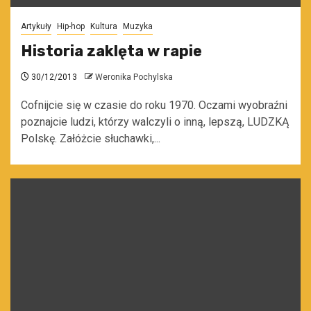
Artykuły
Hip-hop
Kultura
Muzyka
Historia zaklęta w rapie
30/12/2013
Weronika Pochylska
Cofnijcie się w czasie do roku 1970. Oczami wyobraźni
poznajcie ludzi, którzy walczyli o inną, lepszą, LUDZKĄ
Polskę. Załóżcie słuchawki,...