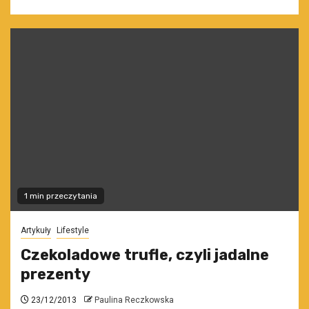
1 min przeczytania
Artykuły
Lifestyle
Czekoladowe trufle, czyli jadalne
prezenty
23/12/2013
Paulina Reczkowska