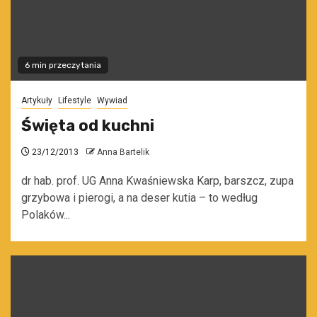
6 min przeczytania
Artykuły
Lifestyle
Wywiad
Święta od kuchni
23/12/2013
Anna Bartelik
dr hab. prof. UG Anna Kwaśniewska Karp, barszcz, zupa
grzybowa i pierogi, a na deser kutia – to według
Polaków...