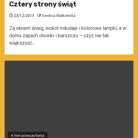
Cztery strony świąt
23/12/2013
Ewelina Małkowska
Za oknem śnieg, wokół mikołaje i kolorowe lampki, a w
domu zapach choinki i barszczu – czyż nie tak
większość...
4 min przeczytania