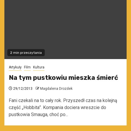
2 min przeczytania
Artykuły
Film
Kultura
Na tym pustkowiu mieszka śmierć
29/12/2013
Magdalena Drozdek
Fani czekali na to cały rok. Przyszedł czas na kolejną
część „Hobbita”. Kompania dociera wreszcie do
pustkowia Smauga, choć po...