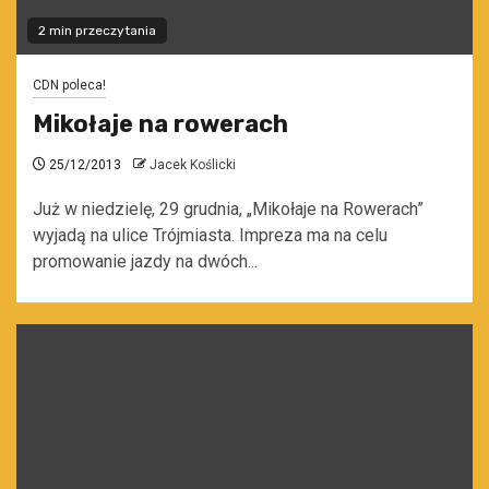
2 min przeczytania
CDN poleca!
Mikołaje na rowerach
25/12/2013
Jacek Koślicki
Już w niedzielę, 29 grudnia, „Mikołaje na Rowerach”
wyjadą na ulice Trójmiasta. Impreza ma na celu
promowanie jazdy na dwóch...