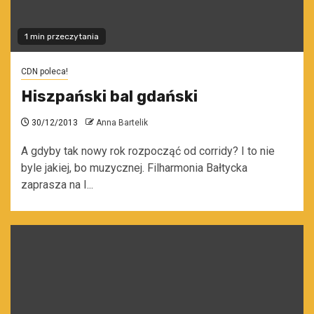
1 min przeczytania
CDN poleca!
Hiszpański bal gdański
30/12/2013
Anna Bartelik
A gdyby tak nowy rok rozpocząć od corridy? I to nie
byle jakiej, bo muzycznej. Filharmonia Bałtycka
zaprasza na I...