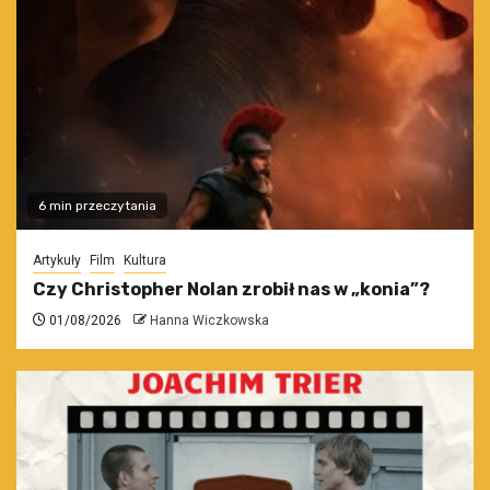
6 min przeczytania
Artykuły
Film
Kultura
Czy Christopher Nolan zrobił nas w „konia”?
01/08/2026
Hanna Wiczkowska