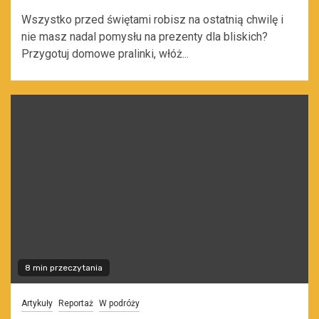
Wszystko przed świętami robisz na ostatnią chwilę i
nie masz nadal pomysłu na prezenty dla bliskich?
Przygotuj domowe pralinki, włóż...
8 min przeczytania
Artykuły
Reportaż
W podróży