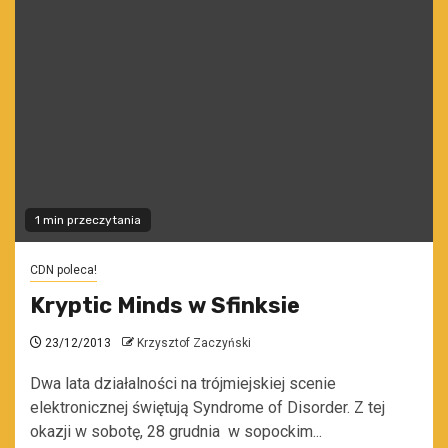
1 min przeczytania
CDN poleca!
Kryptic Minds w Sfinksie
23/12/2013
Krzysztof Zaczyński
Dwa lata działalności na trójmiejskiej scenie
elektronicznej świętują Syndrome of Disorder. Z tej
okazji w sobotę, 28 grudnia w sopockim...