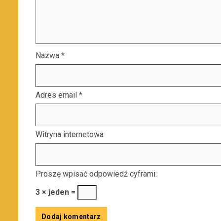
Nazwa
*
Adres email
*
Witryna internetowa
Proszę wpisać odpowiedź cyframi:
3 × jeden =