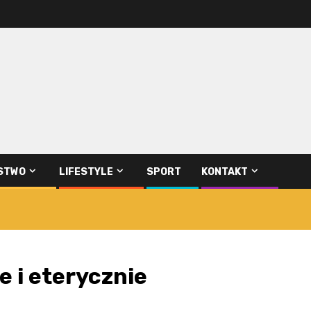
STWO
LIFESTYLE
SPORT
KONTAKT
 i eterycznie