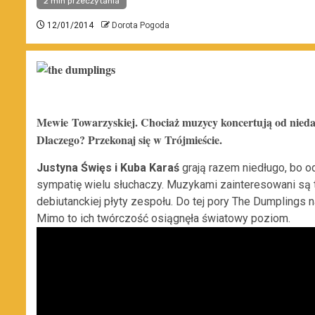
2 min przeczytania
12/01/2014
Dorota Pogoda
Mewie Towarzyskiej. Chociaż muzycy koncertują od nieda
Dlaczego? Przekonaj się w Trójmieście.
Justyna Święs i Kuba Karaś
grają razem niedługo, bo od
sympatię wielu słuchaczy. Muzykami zainteresowani są 
debiutanckiej płyty zespołu. Do tej pory The Dumplings
Mimo to ich twórczość osiągnęła światowy poziom.