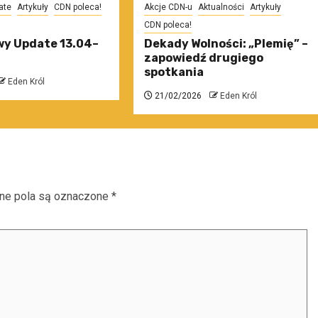
ate
Artykuły
CDN poleca!
Akcje CDN-u
Aktualności
Artykuły
CDN poleca!
y Update 13.04–
Dekady Wolności: „Plemię” –
zapowiedź drugiego
spotkania
Eden Król
21/02/2026
Eden Król
e pola są oznaczone
*