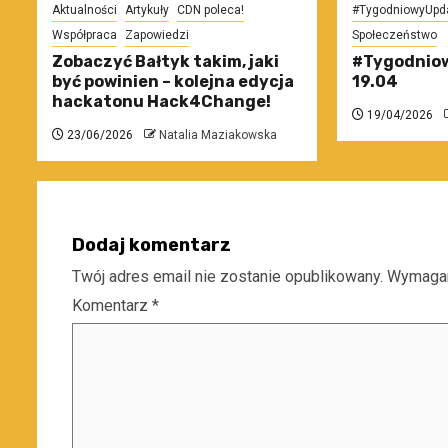
Aktualności
Artykuły
CDN poleca!
#TygodniowyUpd
Współpraca
Zapowiedzi
Społeczeństwo
Zobaczyć Bałtyk takim, jaki
#Tygodniow
być powinien – kolejna edycja
19.04
hackatonu Hack4Change!
19/04/2026
23/06/2026
Natalia Maziakowska
Dodaj komentarz
Twój adres email nie zostanie opublikowany.
Wymagan
Komentarz
*