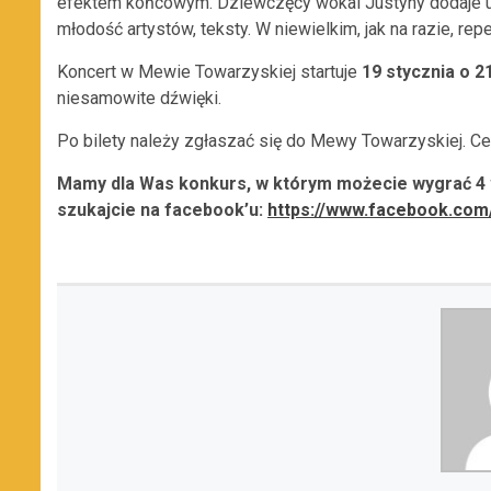
efektem końcowym. Dziewczęcy wokal Justyny dodaje ur
młodość artystów, teksty. W niewielkim, jak na razie, rep
Koncert w Mewie Towarzyskiej startuje
19 stycznia o 2
niesamowite dźwięki.
Po bilety należy zgłaszać się do Mewy Towarzyskiej. 
Mamy dla Was konkurs, w którym możecie wygrać 4 
szukajcie na facebook’u:
https://www.facebook.co