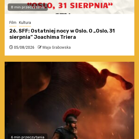
8 min przeczytania
Film
Kultura
26. SFF: Ostatniej nocy w Oslo. O „Oslo, 31
sierpnia” Joachima Triera
05/08/2026
Maja Grabowska
6 min przeczytania