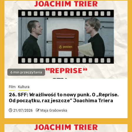
6 min przeczytania
Film
Kultura
26. SFF: Wrażliwość to nowy punk. O „Reprise.
Od początku, raz jeszcze” Joachima Triera
21/07/2026
Maja Grabowska