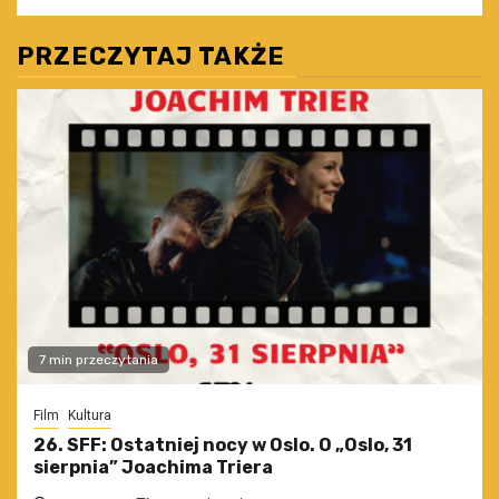
PRZECZYTAJ TAKŻE
7 min przeczytania
Film
Kultura
26. SFF: Ostatniej nocy w Oslo. O „Oslo, 31
sierpnia” Joachima Triera