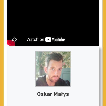
Oskar Małys