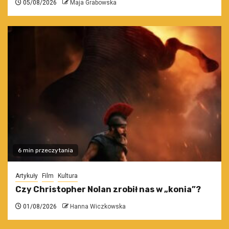
05/08/2026
Maja Grabowska
6 min przeczytania
Artykuły
Film
Kultura
Czy Christopher Nolan zrobił nas w „konia”?
01/08/2026
Hanna Wiczkowska