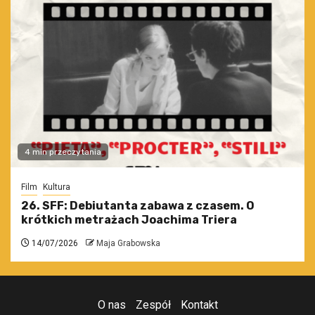
4 min przeczytania
Film
Kultura
26. SFF: Debiutanta zabawa z czasem. O
krótkich metrażach Joachima Triera
14/07/2026
Maja Grabowska
O nas
Zespół
Kontakt