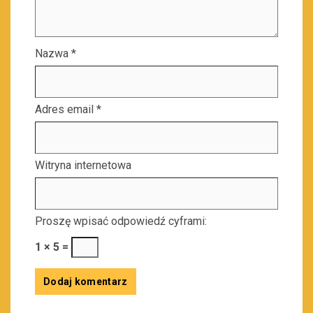
Nazwa
*
Adres email
*
Witryna internetowa
Proszę wpisać odpowiedź cyframi:
1 × 5 =