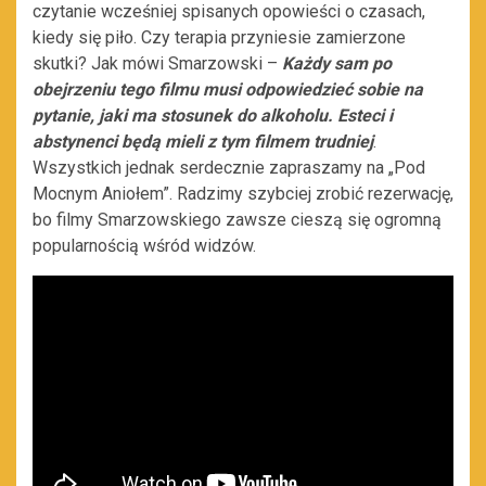
czytanie wcześniej spisanych opowieści o czasach,
kiedy się piło. Czy terapia przyniesie zamierzone
skutki? Jak mówi Smarzowski –
Każdy sam po
obejrzeniu tego filmu musi odpowiedzieć sobie na
pytanie, jaki ma stosunek do alkoholu. Esteci i
abstynenci będą mieli z tym filmem trudniej
.
Wszystkich jednak serdecznie zapraszamy na „Pod
Mocnym Aniołem”. Radzimy szybciej zrobić rezerwację,
bo filmy Smarzowskiego zawsze cieszą się ogromną
popularnością wśród widzów.