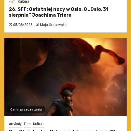
Film
Kultura
26. SFF: Ostatniej nocy w Oslo. O „Oslo, 31
sierpnia” Joachima Triera
05/08/2026
Maja Grabowska
6 min przeczytania
Artykuły
Film
Kultura