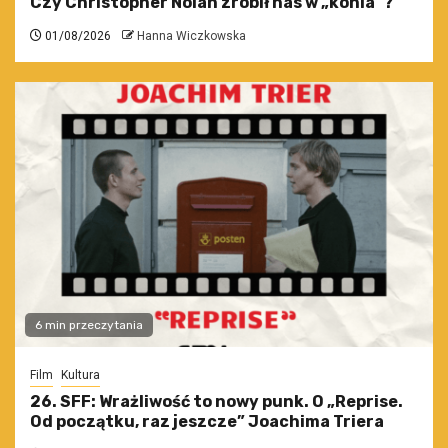
Czy Christopher Nolan zrobił nas w „konia”?
01/08/2026
Hanna Wiczkowska
6 min przeczytania
Film
Kultura
26. SFF: Wrażliwość to nowy punk. O „Reprise.
Od początku, raz jeszcze” Joachima Triera