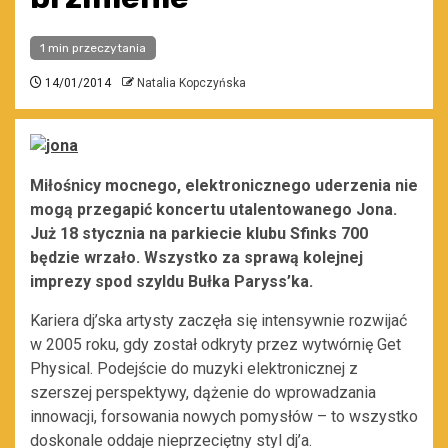
1 min przeczytania
14/01/2014
Natalia Kopczyńska
Miłośnicy mocnego, elektronicznego uderzenia nie
mogą przegapić koncertu utalentowanego Jona.
Już 18 stycznia na parkiecie klubu Sfinks 700
będzie wrzało. Wszystko za sprawą kolejnej
imprezy spod szyldu Bułka Paryss’ka.
Kariera dj’ska artysty zaczęła się intensywnie rozwijać
w 2005 roku, gdy został odkryty przez wytwórnię Get
Physical. Podejście do muzyki elektronicznej z
szerszej perspektywy, dążenie do wprowadzania
innowacji, forsowania nowych pomysłów – to wszystko
doskonale oddaje nieprzeciętny styl dj’a.