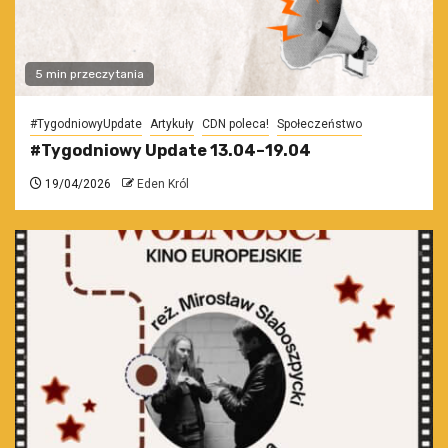
5 min przeczytania
#TygodniowyUpdate
Artykuły
CDN poleca!
Społeczeństwo
#Tygodniowy Update 13.04–19.04
19/04/2026
Eden Król