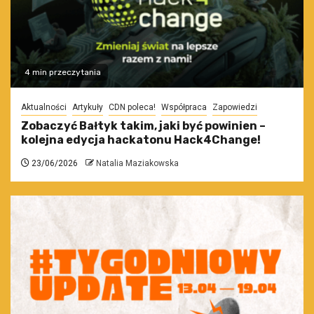
4 min przeczytania
Aktualności
Artykuły
CDN poleca!
Współpraca
Zapowiedzi
Zobaczyć Bałtyk takim, jaki być powinien –
kolejna edycja hackatonu Hack4Change!
23/06/2026
Natalia Maziakowska