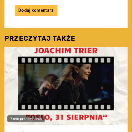
PRZECZYTAJ TAKŻE
7 min przeczytania