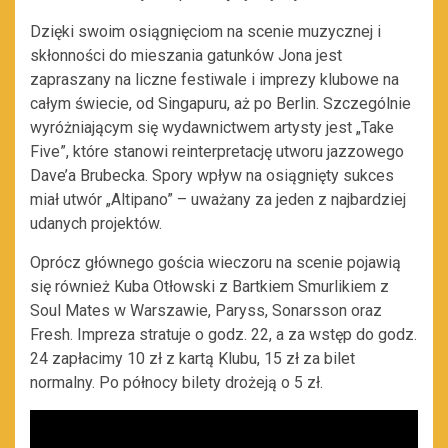
Dzięki swoim osiągnięciom na scenie muzycznej i
skłonności do mieszania gatunków Jona jest
zapraszany na liczne festiwale i imprezy klubowe na
całym świecie, od Singapuru, aż po Berlin. Szczególnie
wyróżniającym się wydawnictwem artysty jest „Take
Five”, które stanowi reinterpretację utworu jazzowego
Dave’a Brubecka. Spory wpływ na osiągnięty sukces
miał utwór „Altipano” – uważany za jeden z najbardziej
udanych projektów.
Oprócz głównego gościa wieczoru na scenie pojawią
się również Kuba Otłowski z Bartkiem Smurlikiem z
Soul Mates w Warszawie, Paryss, Sonarsson oraz
Fresh. Impreza stratuje o godz. 22, a za wstęp do godz.
24 zapłacimy 10 zł z kartą Klubu, 15 zł za bilet
normalny. Po północy bilety drożeją o 5 zł.