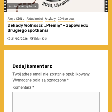
4 min przeczytania
Akcje CDN-u
Aktualności
Artykuły
CDN poleca!
Dekady Wolności: „Plemię” – zapowiedź
drugiego spotkania
21/02/2026
Eden Król
Dodaj komentarz
Twój adres email nie zostanie opublikowany.
Wymagane pola są oznaczone
*
Komentarz
*