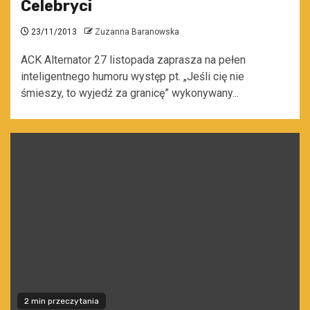
Celebryci
23/11/2013
Zuzanna Baranowska
ACK Alternator 27 listopada zaprasza na pełen
inteligentnego humoru występ pt. „Jeśli cię nie
śmieszy, to wyjedź za granicę” wykonywany...
2 min przeczytania