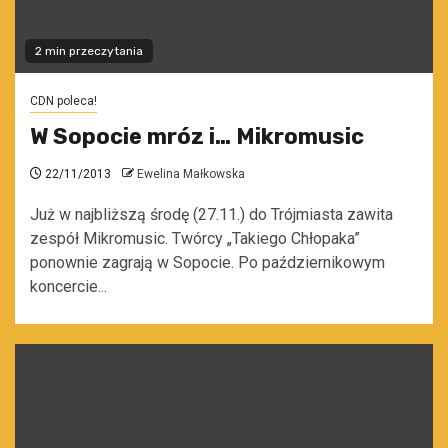
2 min przeczytania
CDN poleca!
W Sopocie mróz i… Mikromusic
22/11/2013
Ewelina Małkowska
Już w najbliższą środę (27.11.) do Trójmiasta zawita
zespół Mikromusic. Twórcy „Takiego Chłopaka”
ponownie zagrają w Sopocie. Po październikowym
koncercie...