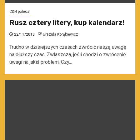
CDN poleca!
Rusz cztery litery, kup kalendarz!
22/11/2013
Urszula Korąkiewicz
Trudno w dzisiejszych czasach zwrócić naszą uwagę
na dłuższy czas. Zwłaszcza, jeśli chodzi o zwrócenie
uwagi na jakiś problem. Czy...