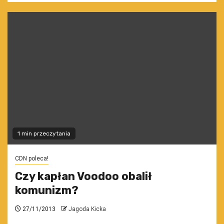
1 min przeczytania
CDN poleca!
Czy kapłan Voodoo obalił
komunizm?
27/11/2013
Jagoda Kicka