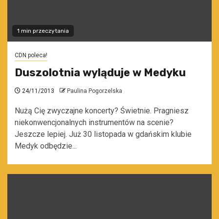
1 min przeczytania
CDN poleca!
Duszolotnia wyląduje w Medyku
24/11/2013
Paulina Pogorzelska
Nużą Cię zwyczajne koncerty? Świetnie. Pragniesz
niekonwencjonalnych instrumentów na scenie?
Jeszcze lepiej. Już 30 listopada w gdańskim klubie
Medyk odbędzie...