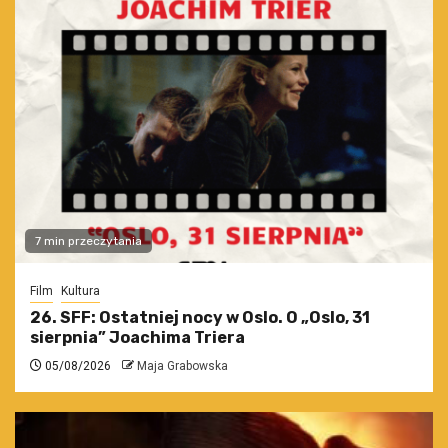
7 min przeczytania
Film
Kultura
26. SFF: Ostatniej nocy w Oslo. O „Oslo, 31
sierpnia” Joachima Triera
05/08/2026
Maja Grabowska