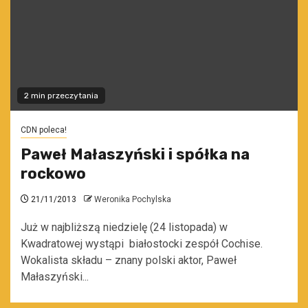
2 min przeczytania
CDN poleca!
Paweł Małaszyński i spółka na
rockowo
21/11/2013
Weronika Pochylska
Już w najbliższą niedzielę (24 listopada) w
Kwadratowej wystąpi białostocki zespół Cochise.
Wokalista składu – znany polski aktor, Paweł
Małaszyński...