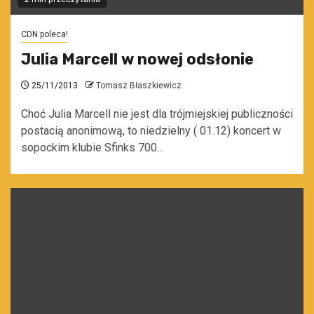
CDN poleca!
Julia Marcell w nowej odsłonie
25/11/2013
Tomasz Błaszkiewicz
Choć Julia Marcell nie jest dla trójmiejskiej publiczności
postacią anonimową, to niedzielny ( 01.12) koncert w
sopockim klubie Sfinks 700...