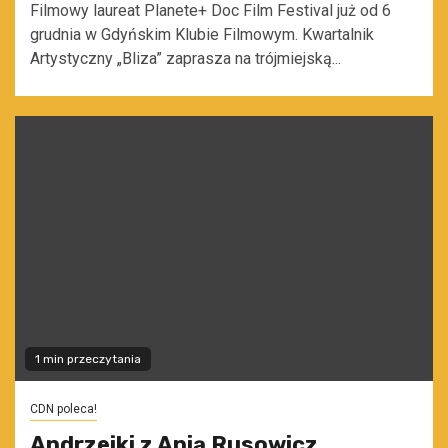
Filmowy laureat Planete+ Doc Film Festival już od 6
grudnia w Gdyńskim Klubie Filmowym. Kwartalnik
Artystyczny „Bliza” zaprasza na trójmiejską...
1 min przeczytania
CDN poleca!
Andrzejki z Anią Rusowicz