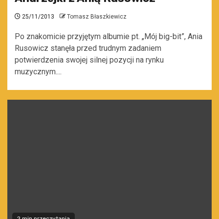
25/11/2013
Tomasz Błaszkiewicz
Po znakomicie przyjętym albumie pt. „Mój big-bit”, Ania
Rusowicz stanęła przed trudnym zadaniem
potwierdzenia swojej silnej pozycji na rynku
muzycznym....
2 min przeczytania