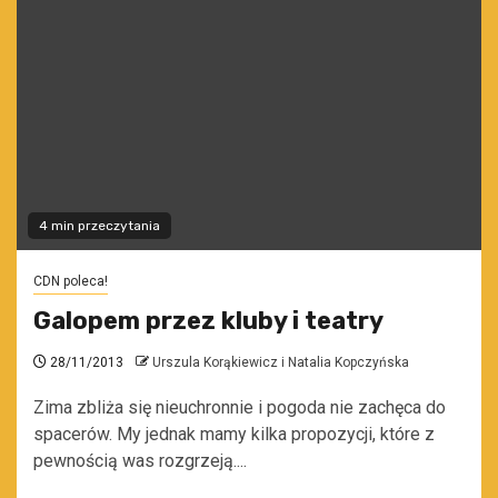
4 min przeczytania
CDN poleca!
Galopem przez kluby i teatry
28/11/2013
Urszula Korąkiewicz i Natalia Kopczyńska
Zima zbliża się nieuchronnie i pogoda nie zachęca do
spacerów. My jednak mamy kilka propozycji, które z
pewnością was rozgrzeją....