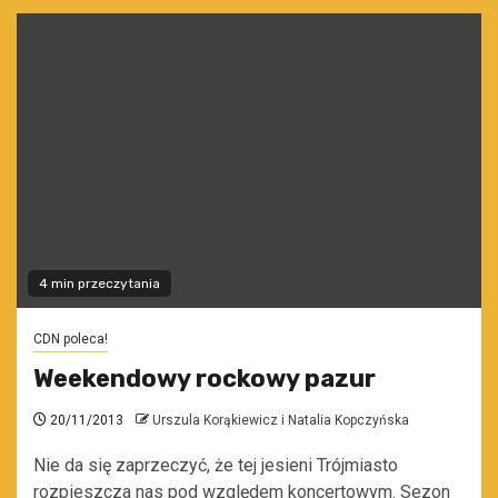
4 min przeczytania
CDN poleca!
Weekendowy rockowy pazur
20/11/2013
Urszula Korąkiewicz i Natalia Kopczyńska
Nie da się zaprzeczyć, że tej jesieni Trójmiasto
rozpieszcza nas pod względem koncertowym. Sezon