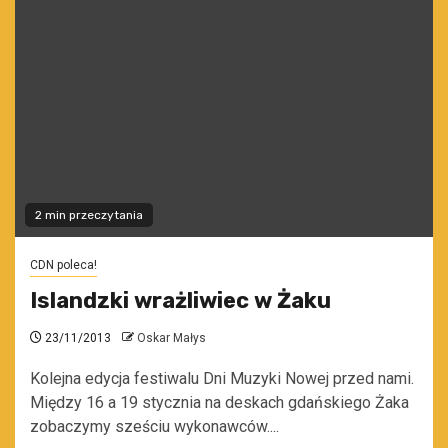
2 min przeczytania
CDN poleca!
Islandzki wrażliwiec w Żaku
23/11/2013
Oskar Małys
Kolejna edycja festiwalu Dni Muzyki Nowej przed nami.
Między 16 a 19 stycznia na deskach gdańskiego Żaka
zobaczymy sześciu wykonawców....