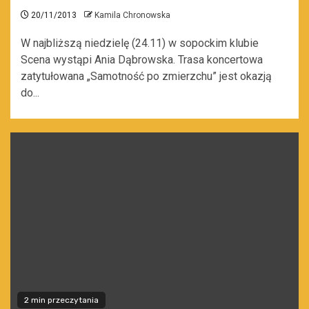
20/11/2013
Kamila Chronowska
W najbliższą niedzielę (24.11) w sopockim klubie
Scena wystąpi Ania Dąbrowska. Trasa koncertowa
zatytułowana „Samotność po zmierzchu” jest okazją
do...
2 min przeczytania