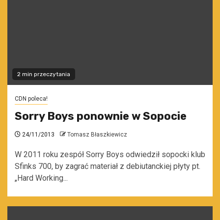
2 min przeczytania
CDN poleca!
Sorry Boys ponownie w Sopocie
24/11/2013
Tomasz Błaszkiewicz
W 2011 roku zespół Sorry Boys odwiedził sopocki klub
Sfinks 700, by zagrać materiał z debiutanckiej płyty pt.
„Hard Working...