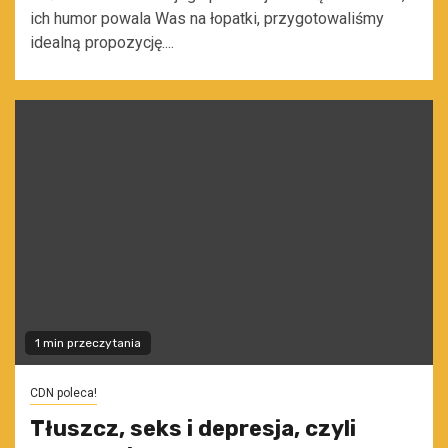
ich humor powala Was na łopatki, przygotowaliśmy
idealną propozycję....
1 min przeczytania
CDN poleca!
Tłuszcz, seks i depresja, czyli