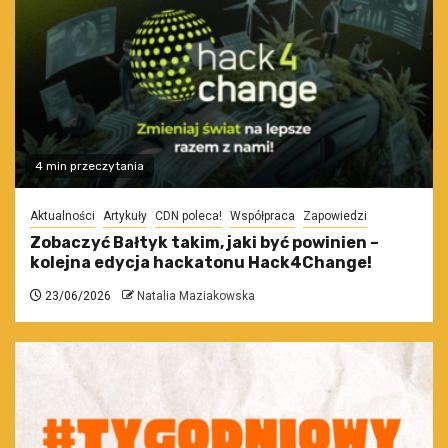
4 min przeczytania
Aktualności
Artykuły
CDN poleca!
Współpraca
Zapowiedzi
Zobaczyć Bałtyk takim, jaki być powinien –
kolejna edycja hackatonu Hack4Change!
23/06/2026
Natalia Maziakowska