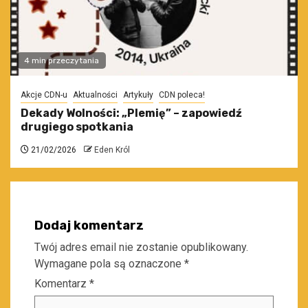
4 min przeczytania
Akcje CDN-u
Aktualności
Artykuły
CDN poleca!
Dekady Wolności: „Plemię” – zapowiedź
drugiego spotkania
21/02/2026
Eden Król
Dodaj komentarz
Twój adres email nie zostanie opublikowany.
Wymagane pola są oznaczone
*
Komentarz
*