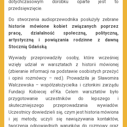
dotychczasowym dorobku oparte jest to
przedsięwzięcie.
Do stworzenia audioprzewodnika posłużyły zebrane
historie mówione kobiet związanych poprzez
pracę, działalność społeczną, polityczną,
artystyczną i powiązania rodzinne z dawną
Stocznią Gdańską
.
Wywiady przeprowadziły osoby, które wcześniej
wzięły udział w warsztatach z historii mówionej
(zbieranie informacji na podstawie osobistych przeżyć
i opinii rozmówcy – red.). Prowadziła je Sławomira
Walczewska – współzałożycielka i członkini zarządu
Fundacji Kobiecej eFKa. Celem warsztatów było
przygotowanie uczestników do lepszego i
skuteczniejszego przeprowadzania wywiadów.
Uczestnicy dowiedzieli się, czym jest historia mówiona
i jej metody, uczyli się nawiązywania kontaktów,
tworzenia odpowiednich warunków do rozmowy oraz