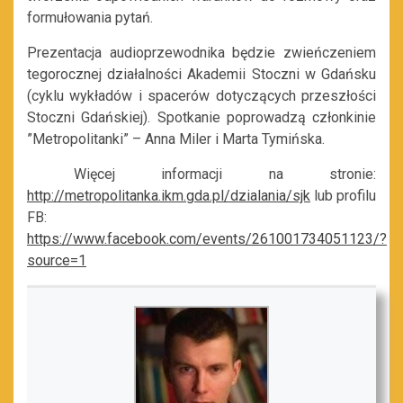
formułowania pytań.
Prezentacja audioprzewodnika będzie zwieńczeniem
tegorocznej działalności Akademii Stoczni w Gdańsku
(cyklu wykładów i spacerów dotyczących przeszłości
Stoczni Gdańskiej). Spotkanie poprowadzą członkinie
”Metropolitanki” – Anna Miler i Marta Tymińska.
Więcej informacji na stronie:
http://metropolitanka.ikm.gda.pl/dzialania/sjk
lub profilu
FB:
https://www.facebook.com/events/261001734051123/?
source=1