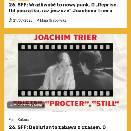
26. SFF: Wrażliwość to nowy punk. O „Reprise.
Od początku, raz jeszcze” Joachima Triera
21/07/2026
Maja Grabowska
4 min przeczytania
Film
Kultura
26. SFF: Debiutanta zabawa z czasem. O