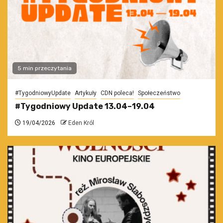
5 min przeczytania
#TygodniowyUpdate
Artykuły
CDN poleca!
Społeczeństwo
#Tygodniowy Update 13.04–19.04
19/04/2026
Eden Król