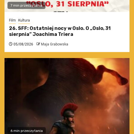
7 min przeczytania
Film
Kultura
26. SFF: Ostatniej nocy w Oslo. O „Oslo, 31
sierpnia” Joachima Triera
05/08/2026
Maja Grabowska
6 min przeczytania