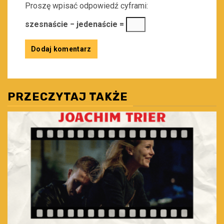
Proszę wpisać odpowiedź cyframi:
szesnaście − jedenaście =
PRZECZYTAJ TAKŻE