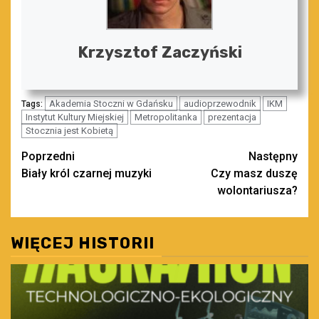
Krzysztof Zaczyński
Akademia Stoczni w Gdańsku
audioprzewodnik
IKM
Tags:
Instytut Kultury Miejskiej
Metropolitanka
prezentacja
Stocznia jest Kobietą
Zobacz
Poprzedni
Następny
Biały król czarnej muzyki
Czy masz duszę
wpisy
wolontariusza?
WIĘCEJ HISTORII